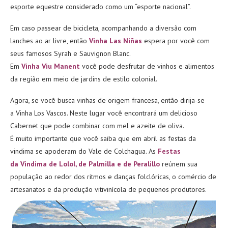
esporte equestre considerado como um “esporte nacional”.
Em caso passear de bicicleta, acompanhando a diversão com
lanches ao ar livre, então
Vinha Las Niñas
espera por você com
seus famosos Syrah e Sauvignon Blanc.
Em
Vinha Viu Manent
você pode desfrutar de vinhos e alimentos
da região em meio de jardins de estilo colonial.
Agora, se você busca vinhas de origem francesa, então dirija-se
a Vinha Los Vascos. Neste lugar você encontrará um delicioso
Cabernet que pode combinar com mel e azeite de oliva.
É muito importante que você saiba que em abril as festas da
vindima se apoderam do Vale de Colchagua. As
Festas
da Vindima de Lolol, de Palmilla e de Peralillo
reúnem sua
população ao redor dos ritmos e danças folclóricas, o comércio de
artesanatos e da produção vitivinícola de pequenos produtores.