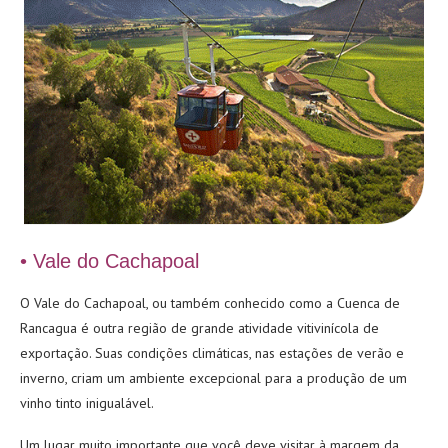
• Vale do Cachapoal
O Vale do Cachapoal, ou também conhecido como a Cuenca de
Rancagua é outra região de grande atividade vitivinícola de
exportação. Suas condições climáticas, nas estações de verão e
inverno, criam um ambiente excepcional para a produção de um
vinho tinto inigualável.
Um lugar muito importante que você deve visitar à margem da