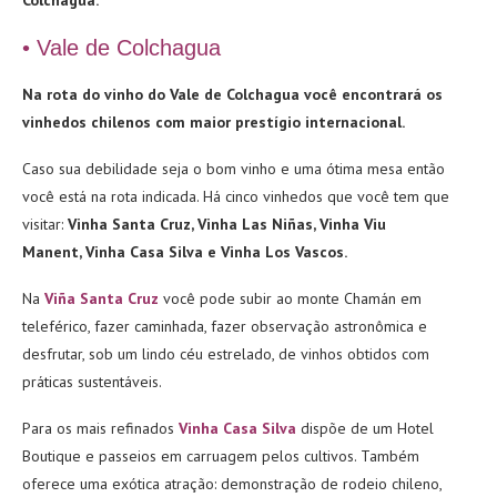
Colchagua.
• Vale de Colchagua
Na rota do vinho do Vale de Colchagua você encontrará os
vinhedos chilenos com maior prestígio internacional.
Caso sua debilidade seja o bom vinho e uma ótima mesa então
você está na rota indicada. Há cinco vinhedos que você tem que
visitar:
Vinha Santa Cruz, Vinha Las Niñas, Vinha Viu
Manent, Vinha Casa Silva e Vinha Los Vascos.
Na
Viña Santa Cruz
você pode subir ao monte Chamán em
teleférico, fazer caminhada, fazer observação astronômica e
desfrutar, sob um lindo céu estrelado, de vinhos obtidos com
práticas sustentáveis.
Para os mais refinados
Vinha Casa Silva
dispõe de um Hotel
Boutique e passeios em carruagem pelos cultivos. Também
oferece uma exótica atração: demonstração de rodeio chileno,