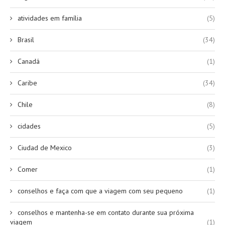
atividades em família
(5)
Brasil
(34)
Canadá
(1)
Caribe
(34)
Chile
(8)
cidades
(5)
Ciudad de Mexico
(3)
Comer
(1)
conselhos e faça com que a viagem com seu pequeno
(1)
conselhos e mantenha-se em contato durante sua próxima
viagem
(1)