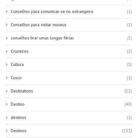
Conselhos para comunicar-se no estrangeiro
(1)
Conselhos para visitar museus
(1)
conselhos tirar umas longas férias
(2)
Cruzeiros
(2)
Cultura
(5)
Cusco
(1)
Destinations
(22)
Destino
(40)
destinos
(1)
Destinos
(151)