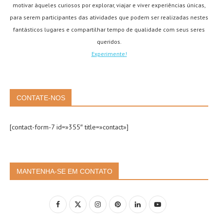
motivar àqueles curiosos por explorar, viajar e viver experiências únicas,
para serem participantes das atividades que podem ser realizadas nestes
fantásticos lugares e compartilhar tempo de qualidade com seus seres
queridos.
Experimente!
CONTATE-NOS
[contact-form-7 id=»355″ title=»contact»]
MANTENHA-SE EM CONTATO