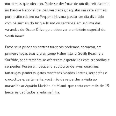
muito mais que oferecer. Pode-se desfrutar de um dia refrescante
no Parque Nacional de los Everglades, degustar um café ao mais
puro estilo cubano na Pequena Havana, passar um dia divertido
com os animais do Jungle Island ou sentar-se em alguma das
varandas do Ocean Drive para observar o ambiente especial de
South Beach.
Entre seus principais centros turísticos podemos encontrar, em
primeiro lugar, suas praias, como Fisher Island, South Beach e a
Surfside, onde também se oferecem espetáculos com crocodilos e
serpentes. Possui um pequeno zoológico de aves, guaxinins,
tartarugas, panteras, gatos monteses, veados, lontras, serpentes e
crocodilos e, certamente, você não deve perder a visita ao
maravilhoso Aquário Marinho de Miami que conta com mais de 15
hectares dedicados a vida marinha.