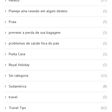
México
(37)
Planeje uma reunião em algum destino
(1)
Praia
(3)
prevenir a perda de sua bagagem
(1)
problemas de saúde fora do país
(2)
Punta Cana
(1)
Royal Holiday
(2)
Sin categoría
(11)
Sudamérica
(8)
travel
(3)
Travel Tips
(62)