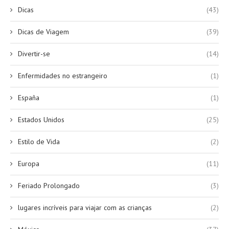
Dicas
(43)
Dicas de Viagem
(39)
Divertir-se
(14)
Enfermidades no estrangeiro
(1)
España
(1)
Estados Unidos
(25)
Estilo de Vida
(2)
Europa
(11)
Feriado Prolongado
(3)
lugares incríveis para viajar com as crianças
(2)