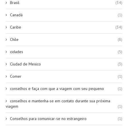
Brasil
(34)
Canadá
(1)
Caribe
(34)
Chile
(8)
cidades
(5)
Ciudad de Mexico
(3)
Comer
(1)
conselhos e faça com que a viagem com seu pequeno
(1)
conselhos e mantenha-se em contato durante sua próxima
viagem
(1)
Conselhos para comunicar-se no estrangeiro
(1)