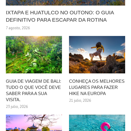
IXTAPA E HUATULCO NO OUTONO: O GUIA
DEFINITIVO PARA ESCAPAR DA ROTINA
7 agosto, 2026
GUIA DE VIAGEM DE BALI:
CONHEÇA OS MELHORES
TUDO O QUE VOCÊ DEVE
LUGARES PARA FAZER
SABER PARA A SUA
HIKE NA EUROPA
VISITA.
21 julio, 2026
23 julio, 2026