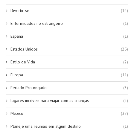
Divertir-se
(14)
Enfermidades no estrangeiro
(1)
España
(1)
Estados Unidos
(25)
Estilo de Vida
(2)
Europa
(11)
Feriado Prolongado
(3)
lugares incríveis para viajar com as crianças
(2)
México
(37)
Planeje uma reunião em algum destino
(1)