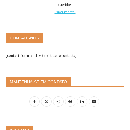
queridos.
Experimente!
CONTATE-NOS
[contact-form-7 id=»355″ title=»contact»]
MANTENHA-SE EM CONTATO