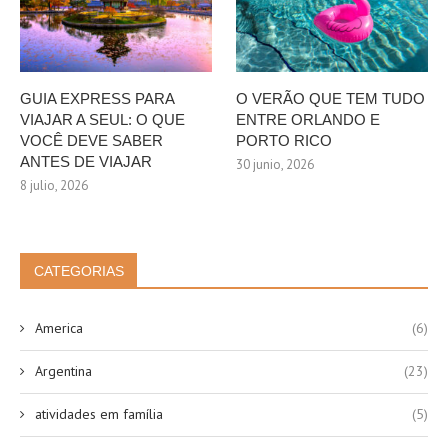
GUIA EXPRESS PARA
O VERÃO QUE TEM TUDO
VIAJAR A SEUL: O QUE
ENTRE ORLANDO E
VOCÊ DEVE SABER
PORTO RICO
ANTES DE VIAJAR
30 junio, 2026
8 julio, 2026
CATEGORIAS
America
(6)
Argentina
(23)
atividades em família
(5)