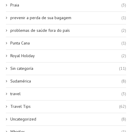
Praia
(3)
prevenir a perda de sua bagagem
(1)
problemas de saúde fora do país
(2)
Punta Cana
(1)
Royal Holiday
(2)
Sin categoría
(11)
Sudamérica
(8)
travel
(3)
Travel Tips
(62)
Uncategorized
(8)
Whistler
(1)