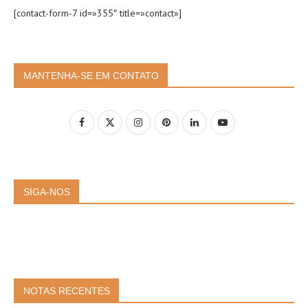
[contact-form-7 id=»355″ title=»contact»]
MANTENHA-SE EM CONTATO
SIGA-NOS
NOTAS RECENTES