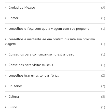
Ciudad de Mexico
(3)
Comer
(1)
conselhos e faça com que a viagem com seu pequeno
(1)
conselhos e mantenha-se em contato durante sua próxima
viagem
(1)
Conselhos para comunicar-se no estrangeiro
(1)
Conselhos para visitar museus
(1)
conselhos tirar umas longas férias
(2)
Cruzeiros
(2)
Cultura
(5)
Cusco
(1)