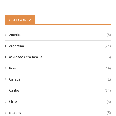
CATEGORIAS
America
(6)
Argentina
(23)
atividades em família
(5)
Brasil
(34)
Canadá
(1)
Caribe
(34)
Chile
(8)
cidades
(5)