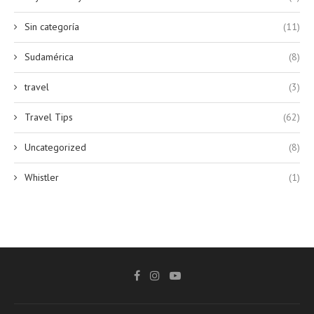
Sin categoría
(11)
Sudamérica
(8)
travel
(3)
Travel Tips
(62)
Uncategorized
(8)
Whistler
(1)