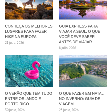
CONHEÇA OS MELHORES
GUIA EXPRESS PARA
LUGARES PARA FAZER
VIAJAR A SEUL: O QUE
HIKE NA EUROPA
VOCÊ DEVE SABER
ANTES DE VIAJAR
21 julio, 2026
8 julio, 2026
O VERÃO QUE TEM TUDO
O QUE FAZER EM NATAL
ENTRE ORLANDO E
NO INVERNO: GUIA DE
PORTO RICO
VIAGEM
30 junio, 2026
25 junio, 2026