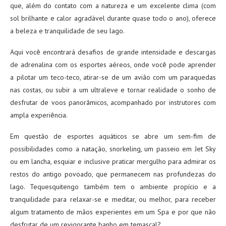
que, além do contato com a natureza e um excelente clima (com
sol brilhante e calor agradável durante quase todo o ano), oferece
a beleza e tranquilidade de seu lago.
Aqui você encontrará desafios de grande intensidade e descargas
de adrenalina com os esportes aéreos, onde você pode aprender
a pilotar um teco-teco, atirar-se de um avião com um paraquedas
nas costas, ou subir a um ultraleve e tornar realidade o sonho de
desfrutar de voos panorâmicos, acompanhado por instrutores com
ampla experiência.
Em questão de esportes aquáticos se abre um sem-fim de
possibilidades como a natação, snorkeling, um passeio em Jet Sky
ou em lancha, esquiar e inclusive praticar mergulho para admirar os
restos do antigo povoado, que permanecem nas profundezas do
lago. Tequesquitengo também tem o ambiente propício e a
tranquilidade para relaxar-se e meditar, ou melhor, para receber
algum tratamento de mãos experientes em um Spa e por que não
desfrutar de um revigorante banho em temascal?