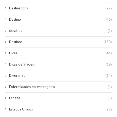
Destinations
(22)
Destino
(40)
destinos
(1)
Destinos
(150)
Dicas
(43)
Dicas de Viagem
(39)
Divertir-se
(14)
Enfermidades no estrangeiro
(1)
España
(1)
Estados Unidos
(25)