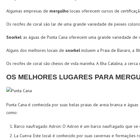
Algumas empresas de
mergulho
locais oferecem cursos de certificaçã
Os recifes de coral são lar de uma grande variedade de peixes colori
Snorkel
: as águas de Punta Cana oferecem uma grande variedade de v
Alguns dos melhores locais de
snorkel
incluem a Praia de Bavaro, a Ilha
Os recifes de coral são cheios de vida marinha. A Ilha Catalina, a cer
OS MELHORES LUGARES PARA MERGU
Punta Cana é conhecida por suas belas praias de areia branca e águas 
como:
Barco naufragado Astron: O Astron é um barco naufragado que se 
La Cueva: Este local
é conhecido por suas cavernas e formações ro