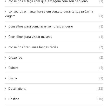
conselhos e faça com que a viagem com seu pequeno
(1)
conselhos e mantenha-se em contato durante sua próxima
viagem
(1)
Conselhos para comunicar-se no estrangeiro
(1)
Conselhos para visitar museus
(1)
conselhos tirar umas longas férias
(2)
Cruzeiros
(2)
Cultura
(5)
Cusco
(1)
Destinations
(22)
Destino
(40)