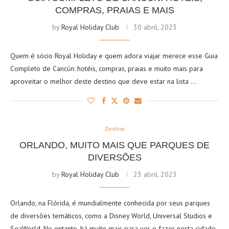
COMPRAS, PRAIAS E MAIS
by
Royal Holiday Club
30 abril, 2023
Quem é sócio Royal Holiday e quem adora viajar merece esse Guia
Completo de Cancún: hotéis, compras, praias e muito mais para
aproveitar o melhor deste destino que deve estar na lista …
Destino
ORLANDO, MUITO MAIS QUE PARQUES DE
DIVERSÕES
by
Royal Holiday Club
23 abril, 2023
Orlando, na Flórida, é mundialmente conhecida por seus parques
de diversões temáticos, como a Disney World, Universal Studios e
SeaWorld. No entanto, há muito mais para ver e fazer nesta cidade