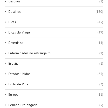
destinos
(1)
Destinos
(150)
Dicas
(43)
Dicas de Viagem
(39)
Divertir-se
(14)
Enfermidades no estrangeiro
(1)
España
(1)
Estados Unidos
(25)
Estilo de Vida
(2)
Europa
(11)
Feriado Prolongado
(3)