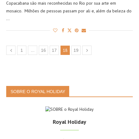
Copacabana são mais reconhecidas no Rio por sua arte em
mosaico. Milhões de pessoas passam por ali e, além da beleza do
…
…
18
1
16
17
19
SOBRE O ROYAL HOLIDAY
Royal Holiday