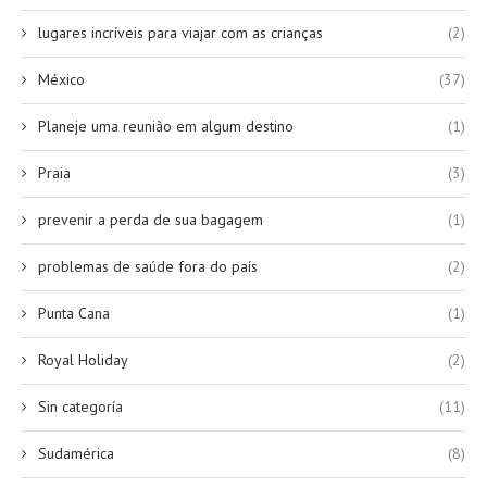
lugares incríveis para viajar com as crianças
(2)
México
(37)
Planeje uma reunião em algum destino
(1)
Praia
(3)
prevenir a perda de sua bagagem
(1)
problemas de saúde fora do país
(2)
Punta Cana
(1)
Royal Holiday
(2)
Sin categoría
(11)
Sudamérica
(8)