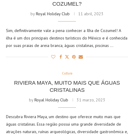
COZUMEL?
by
Royal Holiday Club
11 abril, 2023
Sim, definitivamente vale a pena conhecer a Ilha de Cozumel! A
ilha é um dos principais destinos turísticos do México e é conhecida
por suas praias de areia branca, águas cristalinas, piscinas …
Cultura
RIVIERA MAYA, MUITO MAIS QUE ÁGUAS
CRISTALINAS
by
Royal Holiday Club
31 marzo, 2023
Descubra Riviera Maya, um destino que oferece muito mais que
águas cristalinas. Essa região possui uma grande diversidade de
atrações naturais, ruínas arqueológicas, diversidade gastronômica e,