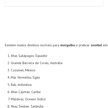
Existem muitos destinos incríveis para
mergulho
e praticar
snorkel
em t
Ilhas Galápagos, Equador
Grande Barreira de Corais, Austrália
Cozumel, México
Mar Vermelho, Egito
Bali, Indonésia
Ilhas Cayman, Caribe
Maldivas, Oceano Índico
Ilhas Similan, Tailândia