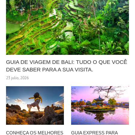
GUIA DE VIAGEM DE BALI: TUDO O QUE VOCÊ
DEVE SABER PARA A SUA VISITA.
23 julio, 2026
CONHEÇA OS MELHORES
GUIA EXPRESS PARA