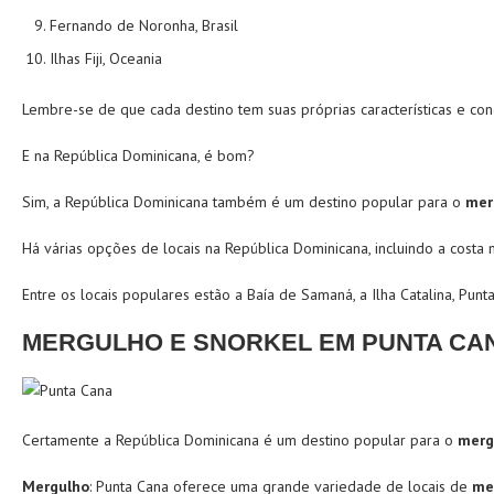
Fernando de Noronha, Brasil
Ilhas Fiji, Oceania
Lembre-se de que cada destino tem suas próprias características e co
E na República Dominicana, é bom?
Sim, a República Dominicana também é um destino popular para o
mer
Há várias opções de locais
na República Dominicana, incluindo a costa 
Entre os locais populares estão a Baía de Samaná, a Ilha Catalina, Punt
MERGULHO E SNORKEL EM PUNTA CA
Certamente a República Dominicana é um destino popular para o
merg
Mergulho
: Punta Cana oferece uma grande variedade de locais de
me