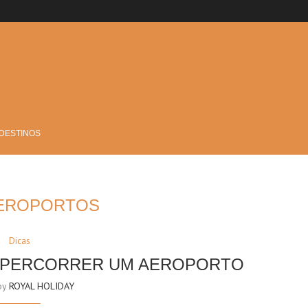
 DESTINOS
EROPORTOS
Dicas
A PERCORRER UM AEROPORTO
 by
ROYAL HOLIDAY