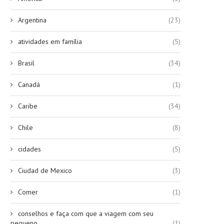
Argentina
(23)
atividades em família
(5)
Brasil
(34)
Canadá
(1)
Caribe
(34)
Chile
(8)
cidades
(5)
Ciudad de Mexico
(3)
Comer
(1)
conselhos e faça com que a viagem com seu
pequeno
(1)