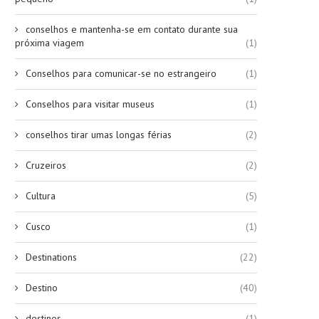
conselhos e mantenha-se em contato durante sua
próxima viagem
(1)
Conselhos para comunicar-se no estrangeiro
(1)
Conselhos para visitar museus
(1)
conselhos tirar umas longas férias
(2)
Cruzeiros
(2)
Cultura
(5)
Cusco
(1)
Destinations
(22)
Destino
(40)
destinos
(1)