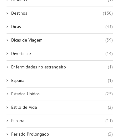
Destinos
(150)
Dicas
(43)
Dicas de Viagem
(39)
Divertir-se
(14)
Enfermidades no estrangeiro
(1)
España
(1)
Estados Unidos
(25)
Estilo de Vida
(2)
Europa
(11)
Feriado Prolongado
(3)