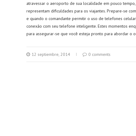
atravessar o aeroporto de sua localidade em pouco tempo,
representam dificuldades para os viajantes. Prepare-se co
e quando o comandante permitir o uso de telefones celula
conexão com seu telefone inteligente. Estes momentos enq
para assegurar-se que você esteja pronto para abordar o o
12 septiembre, 2014
0 comments