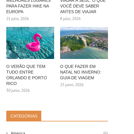
MELHORES LUGARES
VIAJAR A SEUL: O QUE
PARA FAZER HIKE NA
VOCÊ DEVE SABER
EUROPA
ANTES DE VIAJAR
21 julio, 2026
8 julio, 2026
O VERÃO QUE TEM
O QUE FAZER EM
TUDO ENTRE
NATAL NO INVERNO:
ORLANDO E PORTO
GUIA DE VIAGEM
RICO
25 junio, 2026
30 junio, 2026
CATEGORIAS
America
(6)