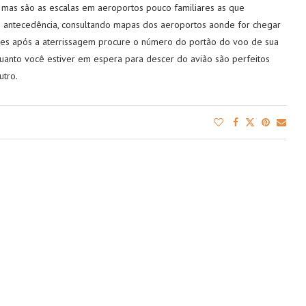
 mas são as escalas em aeroportos pouco familiares as que
m antecedência, consultando mapas dos aeroportos aonde for chegar
res após a aterrissagem procure o número do portão do voo de sua
uanto você estiver em espera para descer do avião são perfeitos
utro.