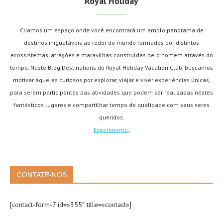
Royal Holiday
Criamos um espaço onde você encontrará um amplo panorama de
destinos inigualáveis ao redor do mundo formados por distintos
ecossistemas, atrações e maravilhas construídas pelo homem através do
tempo. Neste Blog Destinations do Royal Holiday Vacation Club, buscamos
motivar àqueles curiosos por explorar, viajar e viver experiências únicas,
para serem participantes das atividades que podem ser realizadas nestes
fantásticos lugares e compartilhar tempo de qualidade com seus seres
queridos.
Experimente!
CONTATE-NOS
[contact-form-7 id=»355″ title=»contact»]