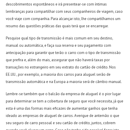
descobrimentos espontâneos e irá presentear-se com íntimas
lembranças para compartilhar com seus companheiros de viagem, caso
você viaje com companhia. Para alcançar isto, lhe compartilhamos um
resumo das questões práticas das quais terá que se encarregar.
Pesquise qual tipo de transmissão é mais comum em seu destino,
manual ou automática, e faça sua reserva e seu pagamento com
antecipação para garantir que terão o carro com o tipo de transmissão
que prefira e, além do mais, assegurar que não haverá taxas por
transações no estrangeiro em seu extrato do cartão de crédito. Nos
EE.UU., por exemplo, a maioria dos carros para aluguel serão de
transmissão automática
e na Europa a maioria será de câmbio manual.
Lembre-se também que o balcão da empresa de aluguel é o pior lugar
para determinar se tem a cobertura de seguro que você necessita, já que
esta é uma das formas mais eficazes de aumentar ganhos que tenha
ideado as empresas de aluguel de carros. Averigue de antemão o que
seu seguro de carro pessoal e seu cartão de crédito, juntos, cobrem