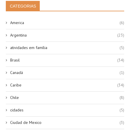
CATEGORIAS
America
(6)
Argentina
(23)
atividades em família
(5)
Brasil
(34)
Canadá
(1)
Caribe
(34)
Chile
(8)
cidades
(5)
Ciudad de Mexico
(3)