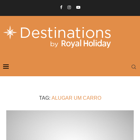
TAG:
ALUGAR UM CARRO