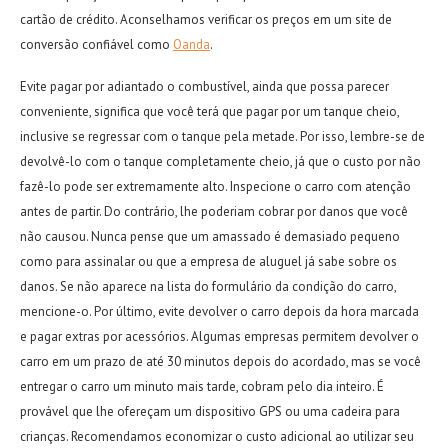
cartão de crédito. Aconselhamos verificar os preços em um site de
conversão confiável como
Oanda
.
Evite pagar por adiantado o combustível, ainda que possa parecer
conveniente, significa que você terá que pagar por um tanque cheio,
inclusive se regressar com o tanque pela metade. Por isso, lembre-se de
devolvê-lo com o tanque completamente cheio, já que o custo por não
fazê-lo pode ser extremamente alto. Inspecione o carro com atenção
antes de partir. Do contrário, lhe poderiam cobrar por danos que você
não causou. Nunca pense que um amassado é demasiado pequeno
como para assinalar ou que a empresa de aluguel já sabe sobre os
danos. Se não aparece na lista do formulário da condição do carro,
mencione-o. Por último, evite devolver o carro depois da hora marcada
e pagar extras por acessórios. Algumas empresas permitem devolver o
carro em um prazo de até 30 minutos depois do acordado, mas se você
entregar o carro um minuto mais tarde, cobram pelo dia inteiro. É
provável que lhe ofereçam um dispositivo GPS ou uma cadeira para
crianças. Recomendamos economizar o custo adicional ao utilizar seu