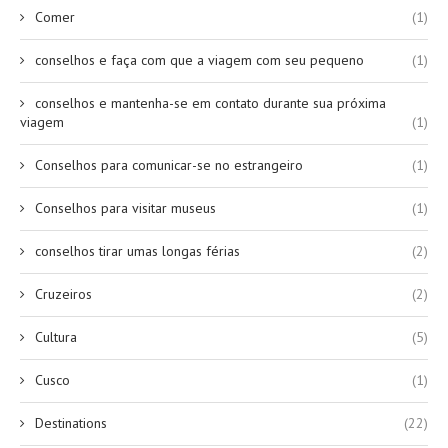
Comer
(1)
conselhos e faça com que a viagem com seu pequeno
(1)
conselhos e mantenha-se em contato durante sua próxima
viagem
(1)
Conselhos para comunicar-se no estrangeiro
(1)
Conselhos para visitar museus
(1)
conselhos tirar umas longas férias
(2)
Cruzeiros
(2)
Cultura
(5)
Cusco
(1)
Destinations
(22)