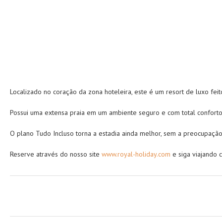
Localizado no coração da zona hoteleira, este é um resort de luxo fei
Possui uma extensa praia em um ambiente seguro e com total confort
O plano Tudo Incluso torna a estadia ainda melhor, sem a preocupaçã
Reserve através do nosso site
www.royal-holiday.com
e siga viajando 