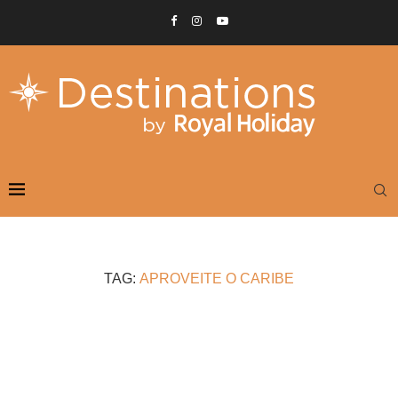
TAG:
APROVEITE O CARIBE