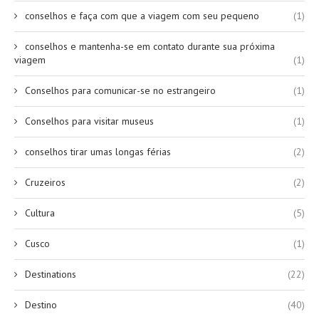
conselhos e faça com que a viagem com seu pequeno
(1)
conselhos e mantenha-se em contato durante sua próxima
viagem
(1)
Conselhos para comunicar-se no estrangeiro
(1)
Conselhos para visitar museus
(1)
conselhos tirar umas longas férias
(2)
Cruzeiros
(2)
Cultura
(5)
Cusco
(1)
Destinations
(22)
Destino
(40)