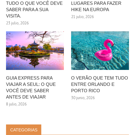
TUDO O QUE VOCÊ DEVE
LUGARES PARA FAZER
SABER PARA A SUA
HIKE NA EUROPA
VISITA.
21 julio, 2026
23 julio, 2026
GUIA EXPRESS PARA
O VERÃO QUE TEM TUDO
VIAJAR A SEUL: O QUE
ENTRE ORLANDO E
VOCÊ DEVE SABER
PORTO RICO
ANTES DE VIAJAR
30 junio, 2026
8 julio, 2026
CATEGORIAS