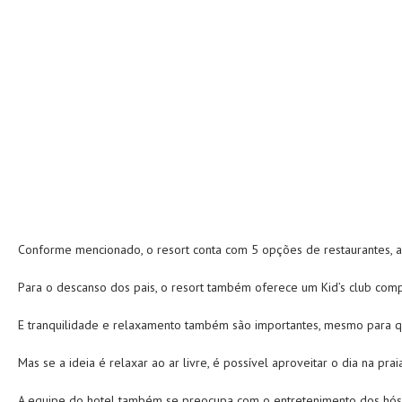
Conforme mencionado, o resort conta com 5 opções de restaurantes, ap
Para o descanso dos pais, o resort também oferece um Kid’s club com
E tranquilidade e relaxamento também são importantes, mesmo para que
Mas se a ideia é relaxar ao ar livre, é possível aproveitar o dia na pr
A equipe do hotel também se preocupa com o entretenimento dos hóspe