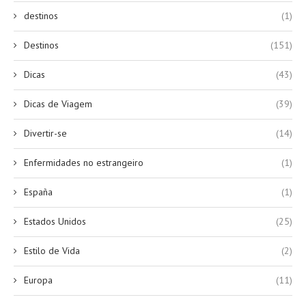
destinos
(1)
Destinos
(151)
Dicas
(43)
Dicas de Viagem
(39)
Divertir-se
(14)
Enfermidades no estrangeiro
(1)
España
(1)
Estados Unidos
(25)
Estilo de Vida
(2)
Europa
(11)