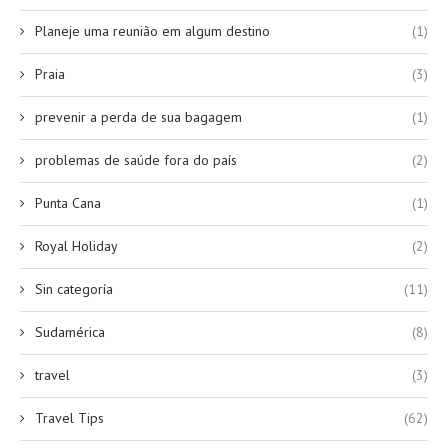
Planeje uma reunião em algum destino
(1)
Praia
(3)
prevenir a perda de sua bagagem
(1)
problemas de saúde fora do país
(2)
Punta Cana
(1)
Royal Holiday
(2)
Sin categoría
(11)
Sudamérica
(8)
travel
(3)
Travel Tips
(62)