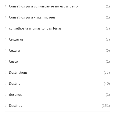
Conselhos para comunicar-se no estrangeiro
(1)
Conselhos para visitar museus
(1)
conselhos tirar umas longas férias
(2)
Cruzeiros
(2)
Cultura
(5)
Cusco
(1)
Destinations
(22)
Destino
(40)
destinos
(1)
Destinos
(151)