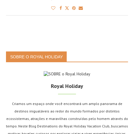
SOBRE O ROYAL HOLIDAY
Royal Holiday
Criamos um espaço onde você encontrará um amplo panorama de
destinos inigualáveis ao redor do mundo formados por distintos
ecossistemas, atrações e maravilhas construídas pelo homem através do
tempo. Neste Blog Destinations do Royal Holiday Vacation Club, buscamos
motivar àqueles curiosos por explorar, viajar e viver experiências únicas,