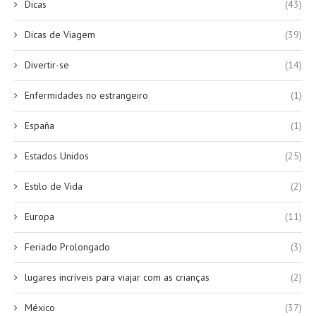
Dicas
(43)
Dicas de Viagem
(39)
Divertir-se
(14)
Enfermidades no estrangeiro
(1)
España
(1)
Estados Unidos
(25)
Estilo de Vida
(2)
Europa
(11)
Feriado Prolongado
(3)
lugares incríveis para viajar com as crianças
(2)
México
(37)