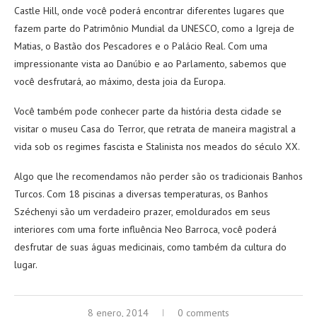
Castle Hill, onde você poderá encontrar diferentes lugares que
fazem parte do Patrimônio Mundial da UNESCO, como a Igreja de
Matias, o Bastão dos Pescadores e o Palácio Real. Com uma
impressionante vista ao Danúbio e ao Parlamento, sabemos que
você desfrutará, ao máximo, desta joia da Europa.
Você também pode conhecer parte da história desta cidade se
visitar o museu Casa do Terror, que retrata de maneira magistral a
vida sob os regimes fascista e Stalinista nos meados do século XX.
Algo que lhe recomendamos não perder são os tradicionais Banhos
Turcos. Com 18 piscinas a diversas temperaturas, os Banhos
Széchenyi são um verdadeiro prazer, emoldurados em seus
interiores com uma forte influência Neo Barroca, você poderá
desfrutar de suas águas medicinais, como também da cultura do
lugar.
8 enero, 2014
0 comments