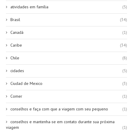
atividades em família
(5)
Brasil
(34)
Canadá
(1)
Caribe
(34)
Chile
(8)
cidades
(5)
Ciudad de Mexico
(3)
Comer
(1)
conselhos e faça com que a viagem com seu pequeno
(1)
conselhos e mantenha-se em contato durante sua próxima
viagem
(1)