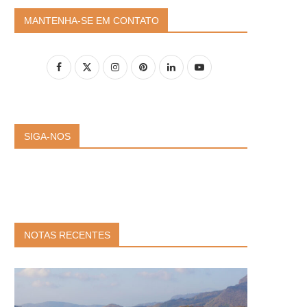
MANTENHA-SE EM CONTATO
SIGA-NOS
NOTAS RECENTES