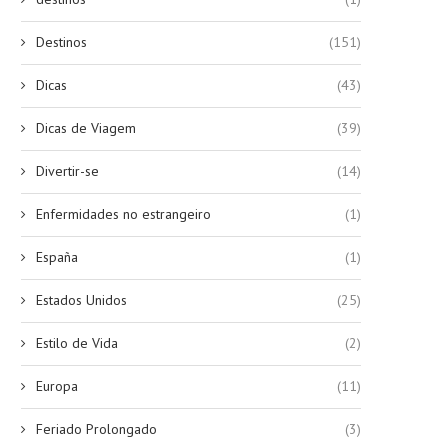
Destinos
(151)
Dicas
(43)
Dicas de Viagem
(39)
Divertir-se
(14)
Enfermidades no estrangeiro
(1)
España
(1)
Estados Unidos
(25)
Estilo de Vida
(2)
Europa
(11)
Feriado Prolongado
(3)