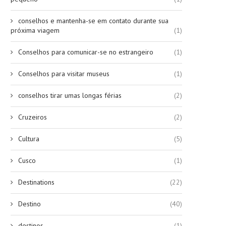
conselhos e mantenha-se em contato durante sua
próxima viagem
(1)
Conselhos para comunicar-se no estrangeiro
(1)
Conselhos para visitar museus
(1)
conselhos tirar umas longas férias
(2)
Cruzeiros
(2)
Cultura
(5)
Cusco
(1)
Destinations
(22)
Destino
(40)
destinos
(1)