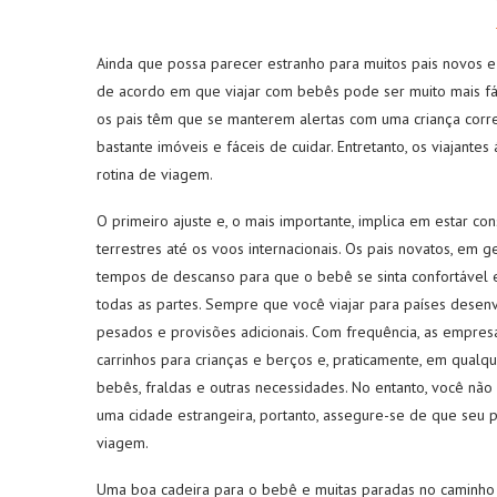
Ainda que possa parecer estranho para muitos pais novos e
de acordo em que viajar com bebês pode ser muito mais fác
os pais têm que se manterem alertas com uma criança corr
bastante imóveis e fáceis de cuidar. Entretanto, os viajan
rotina de viagem.
O primeiro ajuste e, o mais importante, implica em estar 
terrestres até os voos internacionais. Os pais novatos, em 
tempos de descanso para que o bebê se sinta confortável 
todas as partes. Sempre que você viajar para países desenv
pesados e provisões adicionais. Com frequência, as empre
carrinhos para crianças e berços e, praticamente, em qual
bebês, fraldas e outras necessidades. No entanto, você nã
uma cidade estrangeira, portanto, assegure-se de que seu 
viagem.
Uma boa cadeira para o bebê e muitas paradas no caminho a