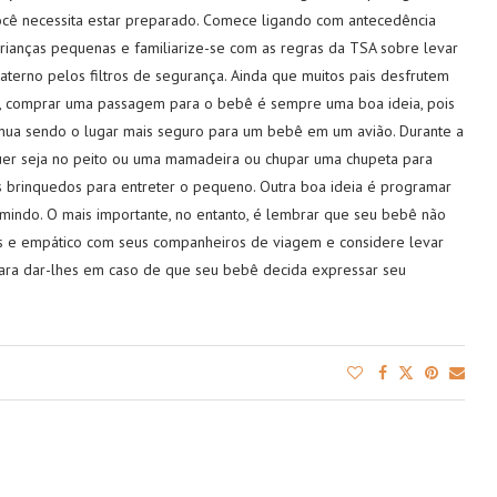
cê necessita estar preparado. Comece ligando com antecedência
crianças pequenas e familiarize-se com as regras da TSA sobre levar
aterno pelos filtros de segurança. Ainda que muitos pais desfrutem
lo, comprar uma passagem para o bebê é sempre uma boa ideia, pois
nua sendo o lugar mais seguro para um bebê em um avião. Durante a
uer seja no peito ou uma mamadeira ou chupar uma chupeta para
os brinquedos para entreter o pequeno. Outra boa ideia é programar
rmindo. O mais importante, no entanto, é lembrar que seu bebê não
s e empático com seus companheiros de viagem e considere levar
ara dar-lhes em caso de que seu bebê decida expressar seu