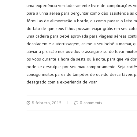
uma experiência verdadeiramente livre de complicações vo
para a linha aérea para perguntar como dão assistência às 
fórmulas de alimentação a bordo, ou como passar o leite m
do fato de que seus filhos possam viajar grátis em seu co
uma cadeira para bebê aprovada para viagens aéreas conti
decolagem e a aterrissagem, anime a seu bebê a mamar, q
aliviar a pressão nos ouvidos e assegure-se de levar muit
os voos durante a hora da sesta ou à noite, para que vá do
pode se desculpar por seu mau comportamento. Seja cortê
consigo muitos pares de tampões de ouvido descartáveis p
desagrado com a experiência de voar.
8 febrero, 2015
0 comments