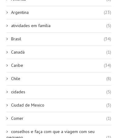
Argentina
(23)
atividades em família
(5)
Brasil
(34)
Canadá
(1)
Caribe
(34)
Chile
(8)
cidades
(5)
Ciudad de Mexico
(3)
Comer
(1)
conselhos e faça com que a viagem com seu
pequeno
(1)