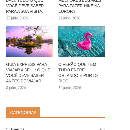
BALI: TUDO O QUE
MELHORES LUGARES
VOCÊ DEVE SABER
PARA FAZER HIKE NA
PARA A SUA VISITA.
EUROPA
23 julio, 2026
21 julio, 2026
GUIA EXPRESS PARA
O VERÃO QUE TEM
VIAJAR A SEUL: O QUE
TUDO ENTRE
VOCÊ DEVE SABER
ORLANDO E PORTO
ANTES DE VIAJAR
RICO
8 julio, 2026
30 junio, 2026
CATEGORIAS
America
(6)