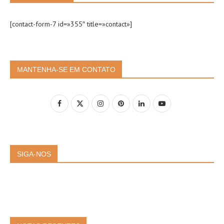
[contact-form-7 id=»355″ title=»contact»]
MANTENHA-SE EM CONTATO
SIGA-NOS