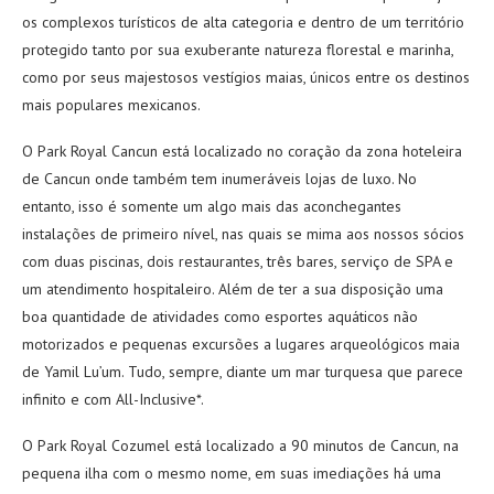
os complexos turísticos de alta categoria e dentro de um território
protegido tanto por sua exuberante natureza florestal e marinha,
como por seus majestosos vestígios maias, únicos entre os destinos
mais populares mexicanos.
O Park Royal Cancun está localizado no coração da zona hoteleira
de Cancun onde também tem inumeráveis lojas de luxo. No
entanto, isso é somente um algo mais das aconchegantes
instalações de primeiro nível, nas quais se mima aos nossos sócios
com duas piscinas, dois restaurantes, três bares, serviço de SPA e
um atendimento hospitaleiro. Além de ter a sua disposição uma
boa quantidade de atividades como esportes aquáticos não
motorizados e pequenas excursões a lugares arqueológicos maia
de Yamil Lu’um. Tudo, sempre, diante um mar turquesa que parece
infinito e com All-Inclusive*.
O Park Royal Cozumel está localizado a 90 minutos de Cancun, na
pequena ilha com o mesmo nome, em suas imediações há uma