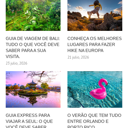
GUIA DE VIAGEM DE BALI:
CONHEÇA OS MELHORES
TUDO O QUE VOCÊ DEVE
LUGARES PARA FAZER
SABER PARA A SUA
HIKE NA EUROPA
VISITA.
21 julio, 2026
23 julio, 2026
GUIA EXPRESS PARA
O VERÃO QUE TEM TUDO
VIAJAR A SEUL: O QUE
ENTRE ORLANDO E
VOCÊ DEVE SABER
PORTO RICO