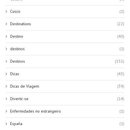
Cusco
(1)
Destinations
(22)
Destino
(40)
destinos
(1)
Destinos
(151)
Dicas
(43)
Dicas de Viagem
(39)
Divertir-se
(14)
Enfermidades no estrangeiro
(1)
España
(1)