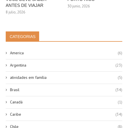
ANTES DE VIAJAR
30 junio, 2026
8 julio, 2026
CATEGORIAS
America
(6)
Argentina
(23)
atividades em família
(5)
Brasil
(34)
Canadá
(1)
Caribe
(34)
Chile
(8)