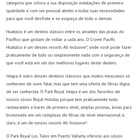
categoria que coloca a sua disposição instalações de primeira
qualidade e com um pessoal atento a todas suas necessidades
para que você desfrute e se esqueça de todo o demais.
Huatulco é um destino clássico entre os amantes das praias do
Pacífico que gostam de voltar a cada ano. O Crown Pacific
Huatulco é um desses resorts All-Inclusive*, onde você pode fazer
praticamente de tudo ou simplesmente nada com a segurança de
que você está em um dos melhores lugares deste destino.
Ixtapa é outro desses destinos clássicos que muitos mexicanos só
conhecem de ouvir falar, mas que tem uma oferta de férias digna
de ser conhecida. O Park Royal Ixtapa é um dos favoritos de
nossos sócios Royal Holiday porque tem praticamente tudo:
restaurantes e bares de primeiro nível, amplas piscinas, áreas para
bronzeado em um complexo de férias de nível internacional e,
claro, é um de nossos resorts All-Inclusive*.
O Park Royal Los Tules em Puerto Vallarta oferece aos sócios