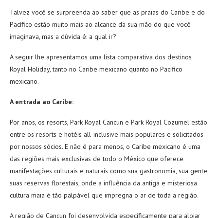
Talvez você se surpreenda ao saber que as praias do Caribe e do
Pacífico estão muito mais ao alcance da sua mão do que você
imaginava, mas a dúvida é: a qual ir?
A seguir lhe apresentamos uma lista comparativa dos destinos
Royal Holiday, tanto no Caribe mexicano quanto no Pacífico
mexicano.
A entrada ao Caribe:
Por anos, os resorts, Park Royal Cancun e Park Royal Cozumel estão
entre os resorts e hotéis all-inclusive mais populares e solicitados
por nossos sócios. E não é para menos, o Caribe mexicano é uma
das regiões mais exclusivas de todo o México que oferece
manifestações culturais e naturais como sua gastronomia, sua gente,
suas reservas florestais, onde a influência da antiga e misteriosa
cultura maia é tão palpável que impregna o ar de toda a região.
A região de Cancun foi desenvolvida especificamente para alojar