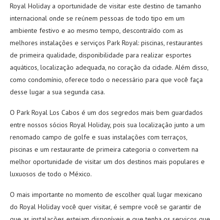
Royal Holiday a oportunidade de visitar este destino de tamanho
internacional onde se reúnem pessoas de todo tipo em um
ambiente festivo e ao mesmo tempo, descontraído com as
melhores instalações e serviços Park Royal: piscinas, restaurantes
de primeira qualidade, disponibilidade para realizar esportes
aquáticos, localização adequada, no coração da cidade. Além disso,
como condomínio, oferece todo o necessário para que você faça
desse lugar a sua segunda casa.
O Park Royal Los Cabos é um dos segredos mais bem guardados
entre nossos sócios Royal Holiday, pois sua localização junto a um
renomado campo de golfe e suas instalações com terraços,
piscinas e um restaurante de primeira categoria o convertem na
melhor oportunidade de visitar um dos destinos mais populares e
luxuosos de todo o México.
O mais importante no momento de escolher qual lugar mexicano
do Royal Holiday você quer visitar, é sempre você se garantir de
que as instalações estejam disponíveis e que tenha os serviços que