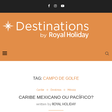
TAG:
CAMPO DE GOLFE
Caribe
Destinos
México
CARIBE MEXICANO OU PACÍFICO?
written by
ROYAL HOLIDAY