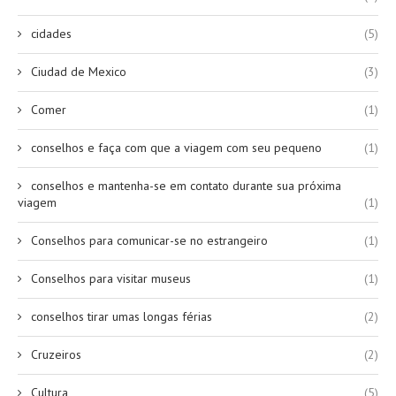
cidades
(5)
Ciudad de Mexico
(3)
Comer
(1)
conselhos e faça com que a viagem com seu pequeno
(1)
conselhos e mantenha-se em contato durante sua próxima
viagem
(1)
Conselhos para comunicar-se no estrangeiro
(1)
Conselhos para visitar museus
(1)
conselhos tirar umas longas férias
(2)
Cruzeiros
(2)
Cultura
(5)