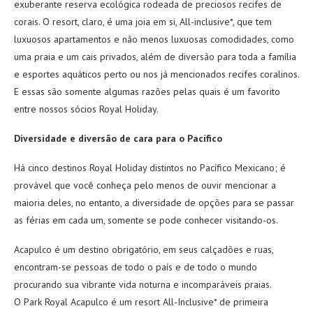
exuberante reserva ecológica rodeada de preciosos recifes de
corais. O resort, claro, é uma joia em si, All-inclusive*, que tem
luxuosos apartamentos e não menos luxuosas comodidades, como
uma praia e um cais privados, além de diversão para toda a família
e esportes aquáticos perto ou nos já mencionados recifes coralinos.
E essas são somente algumas razões pelas quais é um favorito
entre nossos sócios Royal Holiday.
Diversidade e diversão de cara para o Pacífico
Há cinco destinos Royal Holiday distintos no Pacífico Mexicano; é
provável que você conheça pelo menos de ouvir mencionar a
maioria deles, no entanto, a diversidade de opções para se passar
as férias em cada um, somente se pode conhecer visitando-os.
Acapulco é um destino obrigatório, em seus calçadões e ruas,
encontram-se pessoas de todo o país e de todo o mundo
procurando sua vibrante vida noturna e incomparáveis praias.
O Park Royal Acapulco é um resort All-Inclusive* de primeira