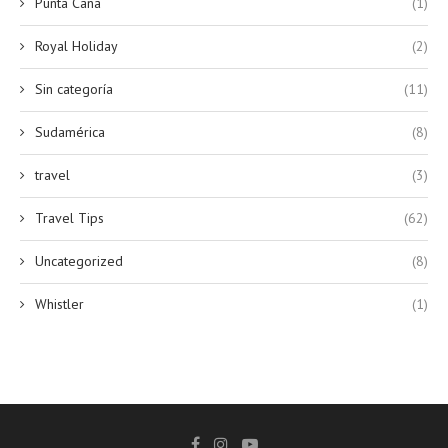
Punta Cana
(1)
Royal Holiday
(2)
Sin categoría
(11)
Sudamérica
(8)
travel
(3)
Travel Tips
(62)
Uncategorized
(8)
Whistler
(1)