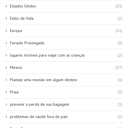
Estados Unidos
(25)
Estilo de Vida
(2)
Europa
(11)
Feriado Prolongado
(3)
lugares incríveis para viajar com as crianças
(2)
México
(37)
Planeje uma reunião em algum destino
(1)
Praia
(3)
prevenir a perda de sua bagagem
(1)
problemas de saúde fora do país
(2)