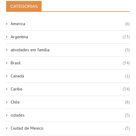
CATEGORIAS
America
(6)
Argentina
(23)
atividades em família
(5)
Brasil
(34)
Canadá
(1)
Caribe
(34)
Chile
(8)
cidades
(5)
Ciudad de Mexico
(3)