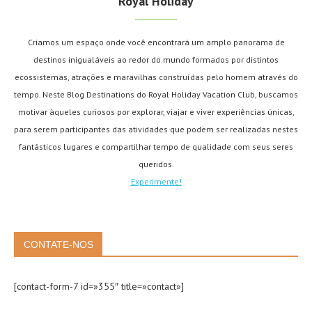
Royal Holiday
Criamos um espaço onde você encontrará um amplo panorama de
destinos inigualáveis ao redor do mundo formados por distintos
ecossistemas, atrações e maravilhas construídas pelo homem através do
tempo. Neste Blog Destinations do Royal Holiday Vacation Club, buscamos
motivar àqueles curiosos por explorar, viajar e viver experiências únicas,
para serem participantes das atividades que podem ser realizadas nestes
fantásticos lugares e compartilhar tempo de qualidade com seus seres
queridos.
Experimente!
CONTATE-NOS
[contact-form-7 id=»355″ title=»contact»]