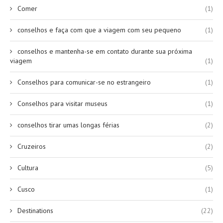
Comer
(1)
conselhos e faça com que a viagem com seu pequeno
(1)
conselhos e mantenha-se em contato durante sua próxima
viagem
(1)
Conselhos para comunicar-se no estrangeiro
(1)
Conselhos para visitar museus
(1)
conselhos tirar umas longas férias
(2)
Cruzeiros
(2)
Cultura
(5)
Cusco
(1)
Destinations
(22)