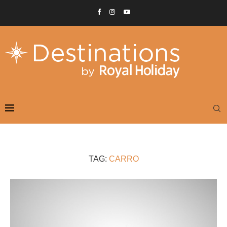
TAG:
CARRO