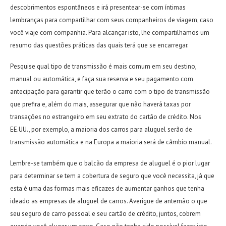
descobrimentos espontâneos e irá presentear-se com íntimas
lembranças para compartilhar com seus companheiros de viagem, caso
você viaje com companhia. Para alcançar isto, lhe compartilhamos um
resumo das questões práticas das quais terá que se encarregar.
Pesquise qual tipo de transmissão é mais comum em seu destino,
manual ou automática, e faça sua reserva e seu pagamento com
antecipação para garantir que terão o carro com o tipo de transmissão
que prefira e, além do mais, assegurar que não haverá taxas por
transações no estrangeiro em seu extrato do cartão de crédito. Nos
EE.UU., por exemplo, a maioria dos carros para aluguel serão de
transmissão automática
e na Europa a maioria será de câmbio manual.
Lembre-se também que o balcão da empresa de aluguel é o pior lugar
para determinar se tem a cobertura de seguro que você necessita, já que
esta é uma das formas mais eficazes de aumentar ganhos que tenha
ideado as empresas de aluguel de carros. Averigue de antemão o que
seu seguro de carro pessoal e seu cartão de crédito, juntos, cobrem