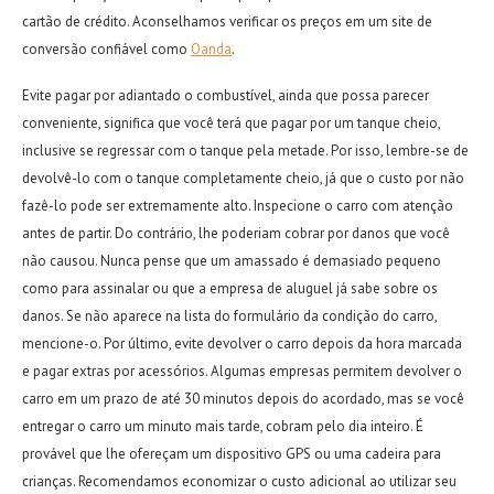
cartão de crédito. Aconselhamos verificar os preços em um site de
conversão confiável como
Oanda
.
Evite pagar por adiantado o combustível, ainda que possa parecer
conveniente, significa que você terá que pagar por um tanque cheio,
inclusive se regressar com o tanque pela metade. Por isso, lembre-se de
devolvê-lo com o tanque completamente cheio, já que o custo por não
fazê-lo pode ser extremamente alto. Inspecione o carro com atenção
antes de partir. Do contrário, lhe poderiam cobrar por danos que você
não causou. Nunca pense que um amassado é demasiado pequeno
como para assinalar ou que a empresa de aluguel já sabe sobre os
danos. Se não aparece na lista do formulário da condição do carro,
mencione-o. Por último, evite devolver o carro depois da hora marcada
e pagar extras por acessórios. Algumas empresas permitem devolver o
carro em um prazo de até 30 minutos depois do acordado, mas se você
entregar o carro um minuto mais tarde, cobram pelo dia inteiro. É
provável que lhe ofereçam um dispositivo GPS ou uma cadeira para
crianças. Recomendamos economizar o custo adicional ao utilizar seu