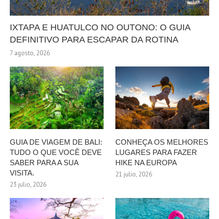
IXTAPA E HUATULCO NO OUTONO: O GUIA
DEFINITIVO PARA ESCAPAR DA ROTINA
7 agosto, 2026
GUIA DE VIAGEM DE BALI:
CONHEÇA OS MELHORES
TUDO O QUE VOCÊ DEVE
LUGARES PARA FAZER
SABER PARA A SUA
HIKE NA EUROPA
VISITA.
21 julio, 2026
23 julio, 2026