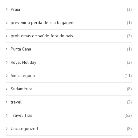
Praia
(3)
prevenir a perda de sua bagagem
(1)
problemas de saúde fora do país
(2)
Punta Cana
(1)
Royal Holiday
(2)
Sin categoría
(11)
Sudamérica
(8)
travel
(3)
Travel Tips
(62)
Uncategorized
(8)