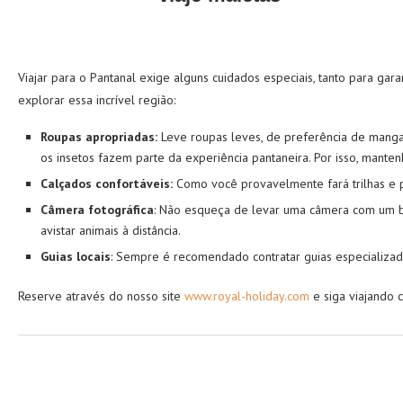
Viajar para o Pantanal exige alguns cuidados especiais, tanto para ga
explorar essa incrível região:
Roupas apropriadas
:
Leve roupas leves, de preferência de manga
os insetos fazem parte da experiência pantaneira. Por isso, mant
Calçados confortáveis
:
Como você provavelmente fará trilhas e p
Câmera fotográfica
: Não esqueça de levar uma câmera com um bo
avistar animais à distância.
Guias locais
: Sempre é recomendado contratar guias especializa
Reserve através do nosso site
www.royal-holiday.com
e siga viajando 