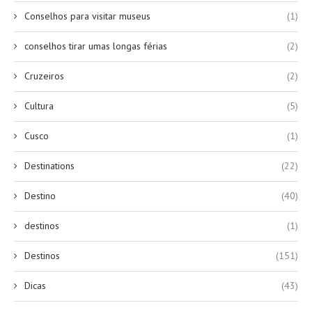
Conselhos para visitar museus
(1)
conselhos tirar umas longas férias
(2)
Cruzeiros
(2)
Cultura
(5)
Cusco
(1)
Destinations
(22)
Destino
(40)
destinos
(1)
Destinos
(151)
Dicas
(43)