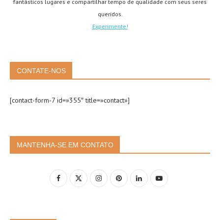
fantásticos lugares e compartilhar tempo de qualidade com seus seres
queridos.
Experimente!
CONTATE-NOS
[contact-form-7 id=»355″ title=»contact»]
MANTENHA-SE EM CONTATO