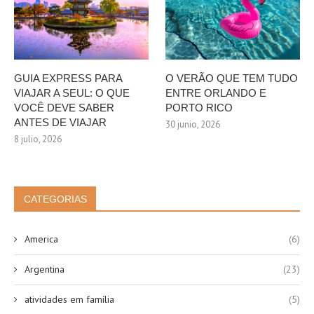
GUIA EXPRESS PARA
O VERÃO QUE TEM TUDO
VIAJAR A SEUL: O QUE
ENTRE ORLANDO E
VOCÊ DEVE SABER
PORTO RICO
ANTES DE VIAJAR
30 junio, 2026
8 julio, 2026
CATEGORIAS
America
(6)
Argentina
(23)
atividades em família
(5)