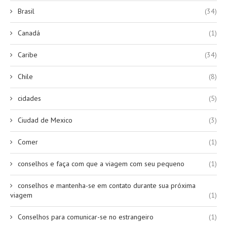
Brasil
(34)
Canadá
(1)
Caribe
(34)
Chile
(8)
cidades
(5)
Ciudad de Mexico
(3)
Comer
(1)
conselhos e faça com que a viagem com seu pequeno
(1)
conselhos e mantenha-se em contato durante sua próxima
viagem
(1)
Conselhos para comunicar-se no estrangeiro
(1)