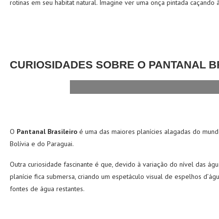
rotinas em seu habitat natural. Imagine ver uma onça pintada caçando 
CURIOSIDADES SOBRE O PANTANAL B
O
Pantanal Brasileiro
é uma das maiores planícies alagadas do mund
Bolívia e do Paraguai.
Outra curiosidade fascinante é que, devido à variação do nível das 
planície fica submersa, criando um espetáculo visual de espelhos d’ág
fontes de água restantes.