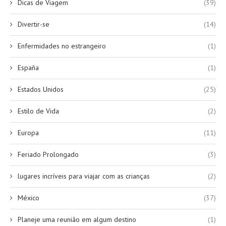
Dicas de Viagem
(39)
Divertir-se
(14)
Enfermidades no estrangeiro
(1)
España
(1)
Estados Unidos
(25)
Estilo de Vida
(2)
Europa
(11)
Feriado Prolongado
(3)
lugares incríveis para viajar com as crianças
(2)
México
(37)
Planeje uma reunião em algum destino
(1)