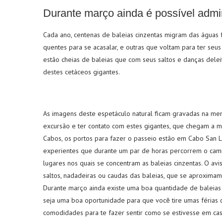
Durante março ainda é possível admi
Cada ano, centenas de baleias cinzentas migram das águas f
quentes para se acasalar, e outras que voltam para ter seu
estão cheias de baleias que com seus saltos e danças dele
destes cetáceos gigantes.
As imagens deste espetáculo natural ficam gravadas na mem
excursão e ter contato com estes gigantes, que chegam a m
Cabos, os portos para fazer o passeio estão em Cabo San 
experientes que durante um par de horas percorrem o cami
lugares nos quais se concentram as baleias cinzentas. O a
saltos, nadadeiras ou caudas das baleias, que se aproxima
Durante março ainda existe uma boa quantidade de baleias e
seja uma boa oportunidade para que você tire umas férias 
comodidades para te fazer sentir como se estivesse em cas