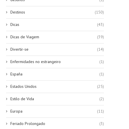
Destinos
(150)
Dicas
(43)
Dicas de Viagem
(39)
Divertir-se
(14)
Enfermidades no estrangeiro
(1)
España
(1)
Estados Unidos
(25)
Estilo de Vida
(2)
Europa
(11)
Feriado Prolongado
(3)