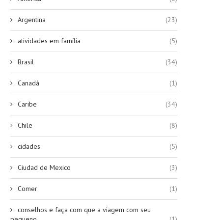
Argentina
(23)
atividades em família
(5)
Brasil
(34)
Canadá
(1)
Caribe
(34)
Chile
(8)
cidades
(5)
Ciudad de Mexico
(3)
Comer
(1)
conselhos e faça com que a viagem com seu
pequeno
(1)