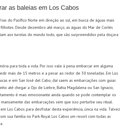
rar as baleias em Los Cabos
rias do Pacífico Norte em direção ao sul, em busca de águas mais
s filhotes. Desde dezembro até março, as águas do Mar de Cortés
itam aos turistas do mundo todo, que são surpreendidos pela doçura
ória para toda a vida. Por isso vale à pena embarcar em alguma
edir mais de 15 metros e a pesar ao redor de 30 toneladas. Em Los
Lucas e em San José del Cabo, daí saem as embarcações com guias
nho até chegar a Ojo de Liebre, Bahia Magdalena ou San Ignacio,
vistamento é mais emocionante ainda quando se pode contemplar os
m mansamente das embarcações sem que isso perturbe seu ritual.
m Los Cabos para desfrutar desta experiência, única na vida. Talvez
com sua família no Park Royal Los Cabos um resort com todas as
a.