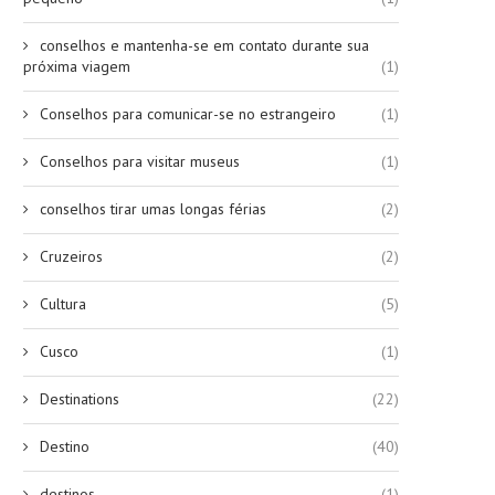
conselhos e mantenha-se em contato durante sua
próxima viagem
(1)
Conselhos para comunicar-se no estrangeiro
(1)
Conselhos para visitar museus
(1)
conselhos tirar umas longas férias
(2)
Cruzeiros
(2)
Cultura
(5)
Cusco
(1)
Destinations
(22)
Destino
(40)
destinos
(1)