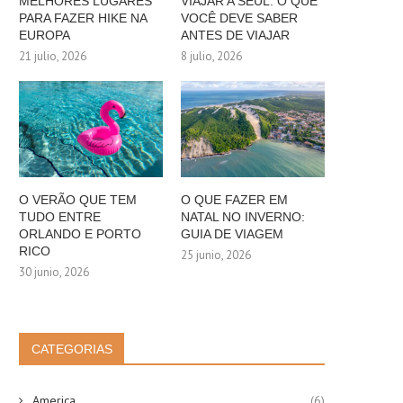
MELHORES LUGARES
VIAJAR A SEUL: O QUE
PARA FAZER HIKE NA
VOCÊ DEVE SABER
EUROPA
ANTES DE VIAJAR
21 julio, 2026
8 julio, 2026
O VERÃO QUE TEM
O QUE FAZER EM
TUDO ENTRE
NATAL NO INVERNO:
ORLANDO E PORTO
GUIA DE VIAGEM
RICO
25 junio, 2026
30 junio, 2026
CATEGORIAS
America
(6)