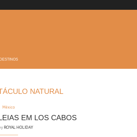
 DESTINOS
TÁCULO NATURAL
México
LEIAS EM LOS CABOS
 by
ROYAL HOLIDAY