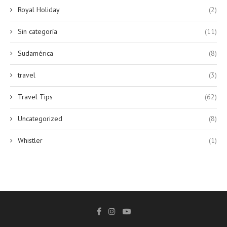
Royal Holiday
(2)
Sin categoría
(11)
Sudamérica
(8)
travel
(3)
Travel Tips
(62)
Uncategorized
(8)
Whistler
(1)