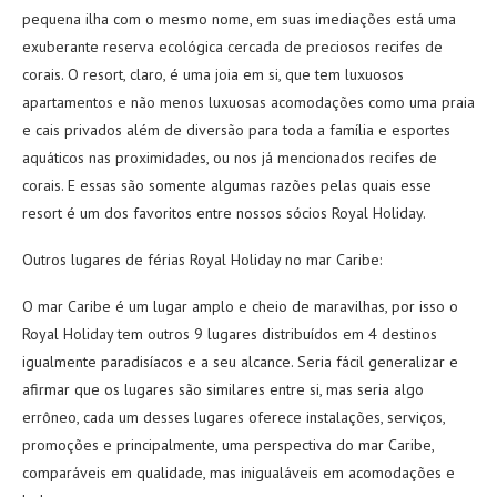
pequena ilha com o mesmo nome, em suas imediações está uma
exuberante reserva ecológica cercada de preciosos recifes de
corais. O resort, claro, é uma joia em si, que tem luxuosos
apartamentos e não menos luxuosas acomodações como uma praia
e cais privados além de diversão para toda a família e esportes
aquáticos nas proximidades, ou nos já mencionados recifes de
corais. E essas são somente algumas razões pelas quais esse
resort é um dos favoritos entre nossos sócios Royal Holiday.
Outros lugares de férias Royal Holiday no mar Caribe:
O mar Caribe é um lugar amplo e cheio de maravilhas, por isso o
Royal Holiday tem outros 9 lugares distribuídos em 4 destinos
igualmente paradisíacos e a seu alcance. Seria fácil generalizar e
afirmar que os lugares são similares entre si, mas seria algo
errôneo, cada um desses lugares oferece instalações, serviços,
promoções e principalmente, uma perspectiva do mar Caribe,
comparáveis em qualidade, mas inigualáveis em acomodações e