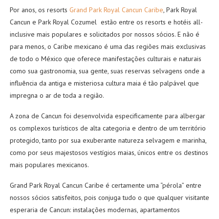
Por anos, os resorts
Grand Park Royal Cancun Caribe
, Park Royal
Cancun e Park Royal Cozumel estão entre os resorts e hotéis all-
inclusive mais populares e solicitados por nossos sócios. E não é
para menos, o Caribe mexicano é uma das regiões mais exclusivas
de todo o México que oferece manifestações culturais e naturais
como sua gastronomia, sua gente, suas reservas selvagens onde a
influência da antiga e misteriosa cultura maia é tão palpável que
impregna o ar de toda a região.
A zona de Cancun foi desenvolvida especificamente para albergar
os complexos turísticos de alta categoria e dentro de um território
protegido, tanto por sua exuberante natureza selvagem e marinha,
como por seus majestosos vestígios maias, únicos entre os destinos
mais populares mexicanos.
Grand Park Royal Cancun Caribe é certamente uma “pérola” entre
nossos sócios satisfeitos, pois conjuga tudo o que qualquer visitante
esperaria de Cancun: instalações modernas, apartamentos