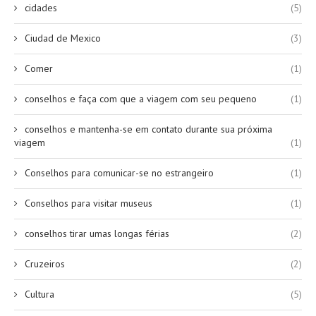
cidades
(5)
Ciudad de Mexico
(3)
Comer
(1)
conselhos e faça com que a viagem com seu pequeno
(1)
conselhos e mantenha-se em contato durante sua próxima
viagem
(1)
Conselhos para comunicar-se no estrangeiro
(1)
Conselhos para visitar museus
(1)
conselhos tirar umas longas férias
(2)
Cruzeiros
(2)
Cultura
(5)