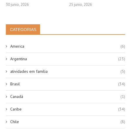
30 junio, 2026
25 junio, 2026
CATEGORIAS
America
(6)
Argentina
(23)
atividades em família
(5)
Brasil
(34)
Canadá
(1)
Caribe
(34)
Chile
(8)