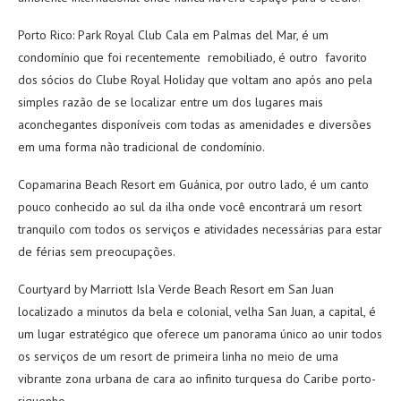
Porto Rico: Park Royal Club Cala em Palmas del Mar, é um
condomínio que foi recentemente remobiliado, é outro favorito
dos sócios do Clube Royal Holiday que voltam ano após ano pela
simples razão de se localizar entre um dos lugares mais
aconchegantes disponíveis com todas as amenidades e diversões
em uma forma não tradicional de condomínio.
Copamarina Beach Resort em Guánica, por outro lado, é um canto
pouco conhecido ao sul da ilha onde você encontrará um resort
tranquilo com todos os serviços e atividades necessárias para estar
de férias sem preocupações.
Courtyard by Marriott Isla Verde Beach Resort em San Juan
localizado a minutos da bela e colonial, velha San Juan, a capital, é
um lugar estratégico que oferece um panorama único ao unir todos
os serviços de um resort de primeira linha no meio de uma
vibrante zona urbana de cara ao infinito turquesa do Caribe porto-