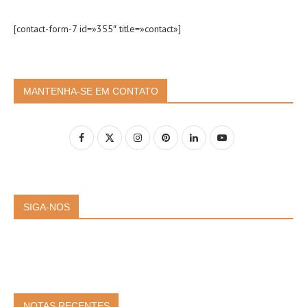
[contact-form-7 id=»355″ title=»contact»]
MANTENHA-SE EM CONTATO
SIGA-NOS
NOTAS RECENTES