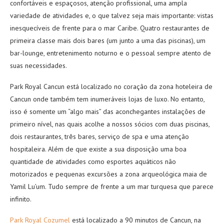
confortáveis e espaçosos, atenção profissional, uma ampla
variedade de atividades e, o que talvez seja mais importante: vistas
inesquecíveis de frente para o mar Caribe. Quatro restaurantes de
primeira classe mais dois bares (um junto a uma das piscinas), um
bar-lounge, entretenimento noturno e o pessoal sempre atento de
suas necessidades.
Park Royal Cancun está localizado no coração da zona hoteleira de
Cancun onde também tem inumeráveis lojas de luxo. No entanto,
isso é somente um “algo mais” das aconchegantes instalações de
primeiro nível, nas quais acolhe a nossos sócios com duas piscinas,
dois restaurantes, três bares, serviço de spa e uma atenção
hospitaleira. Além de que existe a sua disposição uma boa
quantidade de atividades como esportes aquáticos não
motorizados e pequenas excursões a zona arqueológica maia de
Yamil Lu’um. Tudo sempre de frente a um mar turquesa que parece
infinito.
Park Royal Cozumel
está localizado a 90 minutos de Cancun, na