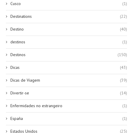
Cusco
(1)
Destinations
(22)
Destino
(40)
destinos
(1)
Destinos
(150)
Dicas
(43)
Dicas de Viagem
(39)
Divertir-se
(14)
Enfermidades no estrangeiro
(1)
España
(1)
Estados Unidos
(25)