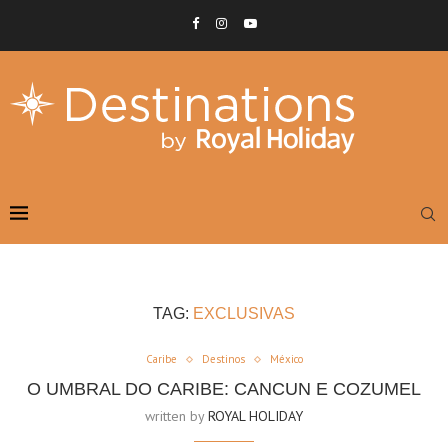
TAG:
EXCLUSIVAS
Caribe
Destinos
México
O UMBRAL DO CARIBE: CANCUN E COZUMEL
written by
ROYAL HOLIDAY