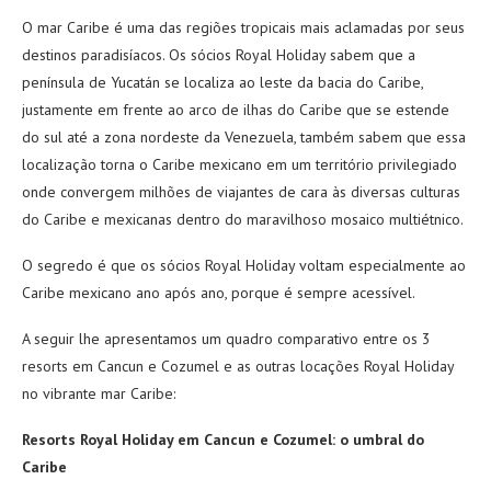
O mar Caribe é uma das regiões tropicais mais aclamadas por seus
destinos paradisíacos. Os sócios Royal Holiday sabem que a
península de Yucatán se localiza ao leste da bacia do Caribe,
justamente em frente ao arco de ilhas do Caribe que se estende
do sul até a zona nordeste da Venezuela, também sabem que essa
localização torna o Caribe mexicano em um território privilegiado
onde convergem milhões de viajantes de cara às diversas culturas
do Caribe e mexicanas dentro do maravilhoso mosaico multiétnico.
O segredo é que os sócios Royal Holiday voltam especialmente ao
Caribe mexicano ano após ano, porque é sempre acessível.
A seguir lhe apresentamos um quadro comparativo entre os 3
resorts em Cancun e Cozumel e as outras locações Royal Holiday
no vibrante mar Caribe:
Resorts Royal Holiday em Cancun e Cozumel: o umbral do
Caribe