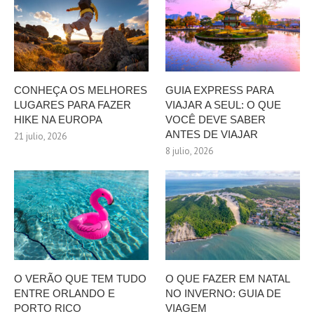
CONHEÇA OS MELHORES
GUIA EXPRESS PARA
LUGARES PARA FAZER
VIAJAR A SEUL: O QUE
HIKE NA EUROPA
VOCÊ DEVE SABER
ANTES DE VIAJAR
21 julio, 2026
8 julio, 2026
O VERÃO QUE TEM TUDO
O QUE FAZER EM NATAL
ENTRE ORLANDO E
NO INVERNO: GUIA DE
PORTO RICO
VIAGEM