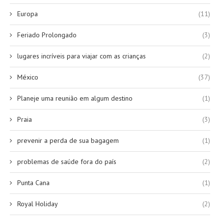
Europa
(11)
Feriado Prolongado
(3)
lugares incríveis para viajar com as crianças
(2)
México
(37)
Planeje uma reunião em algum destino
(1)
Praia
(3)
prevenir a perda de sua bagagem
(1)
problemas de saúde fora do país
(2)
Punta Cana
(1)
Royal Holiday
(2)