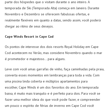
parte dos hóspedes que o visitam durante o ano inteiro. A
temporada de Ski (Temporada Alta) começa em Janeiro. Durante
Novembro e Dezembro se oferecem fabulosas ofertas, e
realmente flexíveis em quanto a datas, sendo assim, você poderá
chegar ao ritmo de seus desejos.
Cape Winds Resort in Cape Cod
Os pontos de interesse dos dois resorts Royal Holiday em Cape
Cod acontecem no Verão, mas considere Novembro quando o mar
é prometedor e majestoso… para alguns.
Leve com você umas garrafas de vinho, faça caminhadas pela praia,
converta esses momentos em lembranças para toda a vida. Com
uma piscina linda coberta e múltiplos apartamentos para
escolher, Cape Winds é um dos favoritos do ano. Em temporada
baixa, é muito mais tranquilo e é perfeito para dois. Para você se
fazer uma melhor ideia do que você pode fazer, e compreender
um pouco o espírito de férias de inverno em Cape Cod você