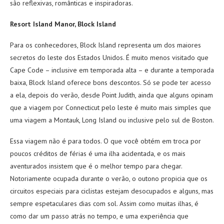
são reflexivas, românticas e inspiradoras.
Resort Island Manor, Block Island
Para os conhecedores, Block Island representa um dos maiores
secretos do leste dos Estados Unidos. É muito menos visitado que
Cape Code – inclusive em temporada alta – e durante a temporada
baixa, Block Island oferece bons descontos. Só se pode ter acesso
a ela, depois do verão, desde Point Judith, ainda que alguns opinam
que a viagem por Connecticut pelo leste é muito mais simples que
uma viagem a Montauk, Long Island ou inclusive pelo sul de Boston.
Essa viagem não é para todos. O que você obtém em troca por
poucos créditos de férias é uma ilha acidentada, e os mais
aventurados insistem que é o melhor tempo para chegar.
Notoriamente ocupada durante o verão, o outono propicia que os
circuitos especiais para ciclistas estejam desocupados e alguns, mas
sempre espetaculares dias com sol. Assim como muitas ilhas, é
como dar um passo atrás no tempo, e uma experiência que