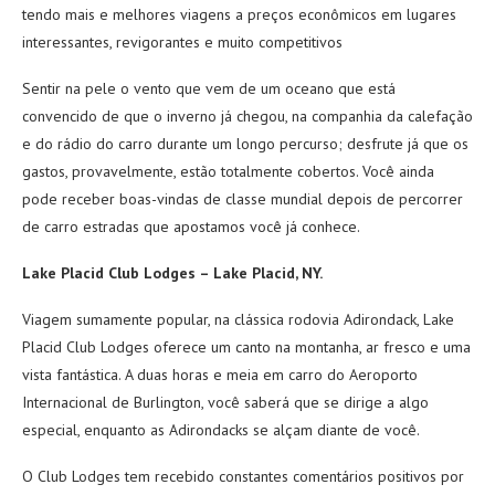
tendo mais e melhores viagens a preços econômicos em lugares
interessantes, revigorantes e muito competitivos
Sentir na pele o vento que vem de um oceano que está
convencido de que o inverno já chegou, na companhia da calefação
e do rádio do carro durante um longo percurso; desfrute já que os
gastos, provavelmente, estão totalmente cobertos. Você ainda
pode receber boas-vindas de classe mundial depois de percorrer
de carro estradas que apostamos você já conhece.
Lake Placid Club Lodges – Lake Placid, NY.
Viagem sumamente popular, na clássica rodovia Adirondack, Lake
Placid Club Lodges oferece um canto na montanha, ar fresco e uma
vista fantástica. A duas horas e meia em carro do Aeroporto
Internacional de Burlington, você saberá que se dirige a algo
especial, enquanto as Adirondacks se alçam diante de você.
O Club Lodges tem recebido constantes comentários positivos por