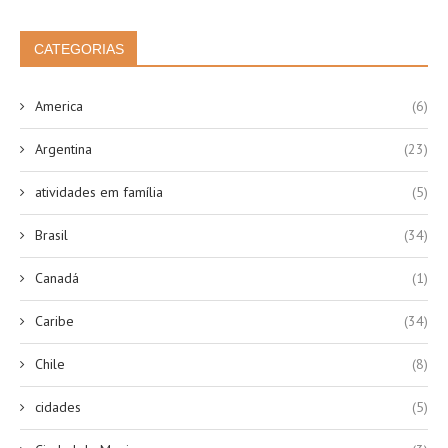
CATEGORIAS
America
(6)
Argentina
(23)
atividades em família
(5)
Brasil
(34)
Canadá
(1)
Caribe
(34)
Chile
(8)
cidades
(5)