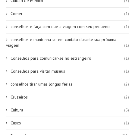
Ciudad de Mexico
(3)
Comer
(1)
conselhos e faça com que a viagem com seu pequeno
(1)
conselhos e mantenha-se em contato durante sua próxima
viagem
(1)
Conselhos para comunicar-se no estrangeiro
(1)
Conselhos para visitar museus
(1)
conselhos tirar umas longas férias
(2)
Cruzeiros
(2)
Cultura
(5)
Cusco
(1)