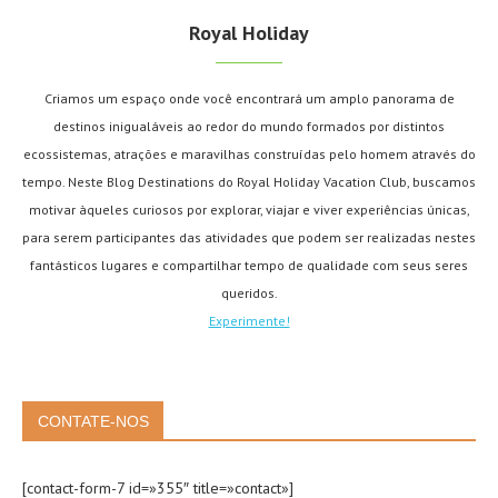
Royal Holiday
Criamos um espaço onde você encontrará um amplo panorama de
destinos inigualáveis ao redor do mundo formados por distintos
ecossistemas, atrações e maravilhas construídas pelo homem através do
tempo. Neste Blog Destinations do Royal Holiday Vacation Club, buscamos
motivar àqueles curiosos por explorar, viajar e viver experiências únicas,
para serem participantes das atividades que podem ser realizadas nestes
fantásticos lugares e compartilhar tempo de qualidade com seus seres
queridos.
Experimente!
CONTATE-NOS
[contact-form-7 id=»355″ title=»contact»]