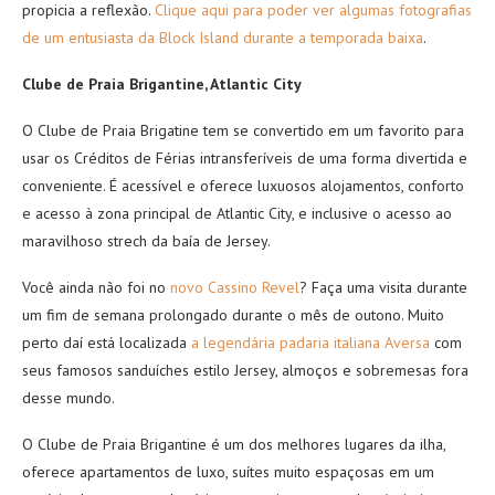
propicia a reflexão.
Clique aqui para poder ver algumas fotografias
de um entusiasta da Block Island durante a temporada baixa
.
Clube de Praia Brigantine, Atlantic City
O Clube de Praia Brigatine tem se convertido em um favorito para
usar os Créditos de Férias intransferíveis de uma forma divertida e
conveniente. É acessível e oferece luxuosos alojamentos, conforto
e acesso à zona principal de Atlantic City, e inclusive o acesso ao
maravilhoso strech da baía de Jersey.
Você ainda não foi no
novo Cassino Revel
? Faça uma visita durante
um fim de semana prolongado durante o mês de outono. Muito
perto daí está localizada
a legendária padaria italiana Aversa
com
seus famosos sanduíches estilo Jersey, almoços e sobremesas fora
desse mundo.
O Clube de Praia Brigantine é um dos melhores lugares da ilha,
oferece apartamentos de luxo, suítes muito espaçosas em um