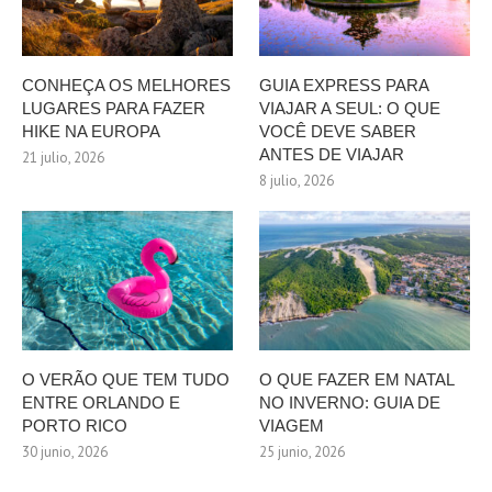
CONHEÇA OS MELHORES
GUIA EXPRESS PARA
LUGARES PARA FAZER
VIAJAR A SEUL: O QUE
HIKE NA EUROPA
VOCÊ DEVE SABER
ANTES DE VIAJAR
21 julio, 2026
8 julio, 2026
O VERÃO QUE TEM TUDO
O QUE FAZER EM NATAL
ENTRE ORLANDO E
NO INVERNO: GUIA DE
PORTO RICO
VIAGEM
30 junio, 2026
25 junio, 2026