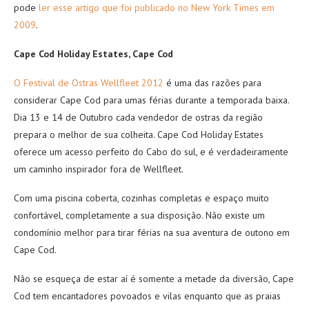
pode
ler esse artigo que foi publicado no New York Times em
2009
.
Cape Cod Holiday Estates, Cape Cod
O Festival de Ostras Wellfleet 2012
é uma das razões para
considerar Cape Cod para umas férias durante a temporada baixa.
Dia 13 e 14 de Outubro cada vendedor de ostras da região
prepara o melhor de sua colheita. Cape Cod Holiday Estates
oferece um acesso perfeito do Cabo do sul, e é verdadeiramente
um caminho inspirador fora de Wellfleet.
Com uma piscina coberta, cozinhas completas e espaço muito
confortável, completamente a sua disposição. Não existe um
condomínio melhor para tirar férias na sua aventura de outono em
Cape Cod.
Não se esqueça de estar aí é somente a metade da diversão, Cape
Cod tem encantadores povoados e vilas enquanto que as praias