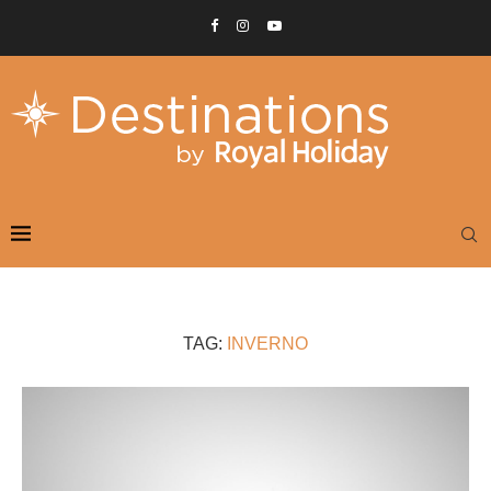
TAG:
INVERNO