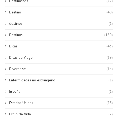
Destinations
(22)
Destino
(40)
destinos
(1)
Destinos
(150)
Dicas
(43)
Dicas de Viagem
(39)
Divertir-se
(14)
Enfermidades no estrangeiro
(1)
España
(1)
Estados Unidos
(25)
Estilo de Vida
(2)