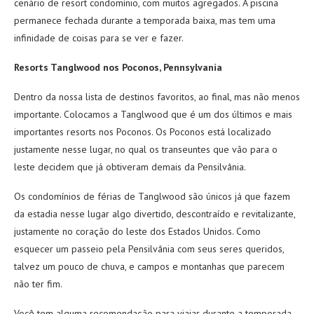
cenário de resort condomínio, com muitos agregados. A piscina
permanece fechada durante a temporada baixa, mas tem uma
infinidade de coisas para se ver e fazer.
Resorts Tanglwood nos Poconos, Pennsylvania
Dentro da nossa lista de destinos favoritos, ao final, mas não menos
importante. Colocamos a Tanglwood que é um dos últimos e mais
importantes resorts nos Poconos. Os Poconos está localizado
justamente nesse lugar, no qual os transeuntes que vão para o
leste decidem que já obtiveram demais da Pensilvânia.
Os condomínios de férias de Tanglwood são únicos já que fazem
da estadia nesse lugar algo divertido, descontraído e revitalizante,
justamente no coração do leste dos Estados Unidos. Como
esquecer um passeio pela Pensilvânia com seus seres queridos,
talvez um pouco de chuva, e campos e montanhas que parecem
não ter fim.
Você tem alguma recomendação para viajar durante a temporada