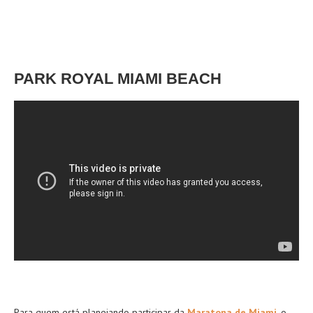
PARK ROYAL MIAMI BEACH
Para quem está planejando participar da
Maratona de Miami
, o