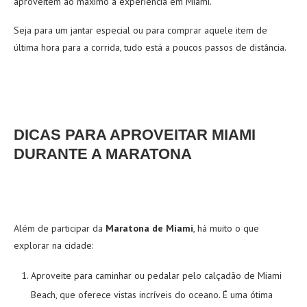
aproveitem ao máximo a experiência em Miami.
Seja para um jantar especial ou para comprar aquele item de
última hora para a corrida, tudo está a poucos passos de distância.
DICAS PARA APROVEITAR MIAMI
DURANTE A MARATONA
Além de participar da
Maratona de Miami
, há muito o que
explorar na cidade:
Aproveite para caminhar ou pedalar pelo calçadão de Miami
Beach, que oferece vistas incríveis do oceano. É uma ótima