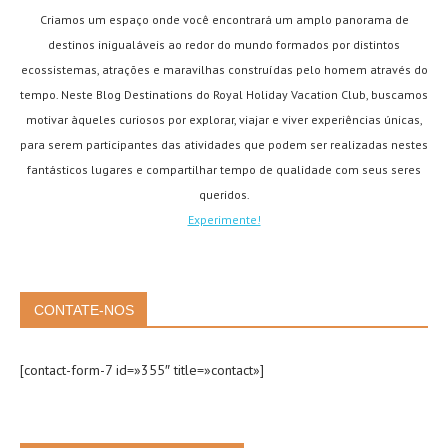
Criamos um espaço onde você encontrará um amplo panorama de
destinos inigualáveis ao redor do mundo formados por distintos
ecossistemas, atrações e maravilhas construídas pelo homem através do
tempo. Neste Blog Destinations do Royal Holiday Vacation Club, buscamos
motivar àqueles curiosos por explorar, viajar e viver experiências únicas,
para serem participantes das atividades que podem ser realizadas nestes
fantásticos lugares e compartilhar tempo de qualidade com seus seres
queridos.
Experimente!
CONTATE-NOS
[contact-form-7 id=»355″ title=»contact»]