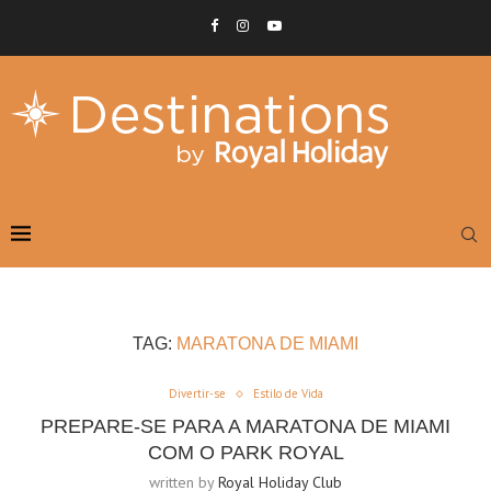
TAG:
MARATONA DE MIAMI
Divertir-se
Estilo de Vida
PREPARE-SE PARA A MARATONA DE MIAMI
COM O PARK ROYAL
written by
Royal Holiday Club