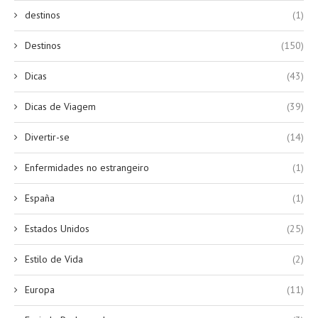
destinos
(1)
Destinos
(150)
Dicas
(43)
Dicas de Viagem
(39)
Divertir-se
(14)
Enfermidades no estrangeiro
(1)
España
(1)
Estados Unidos
(25)
Estilo de Vida
(2)
Europa
(11)