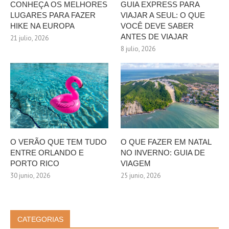
CONHEÇA OS MELHORES
GUIA EXPRESS PARA
LUGARES PARA FAZER
VIAJAR A SEUL: O QUE
HIKE NA EUROPA
VOCÊ DEVE SABER
ANTES DE VIAJAR
21 julio, 2026
8 julio, 2026
O VERÃO QUE TEM TUDO
O QUE FAZER EM NATAL
ENTRE ORLANDO E
NO INVERNO: GUIA DE
PORTO RICO
VIAGEM
30 junio, 2026
25 junio, 2026
CATEGORIAS