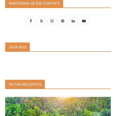
MANTENHA-SE EM CONTATO
SIGA-NOS
NOTAS RECENTES