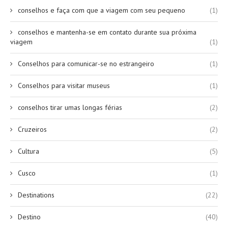
conselhos e faça com que a viagem com seu pequeno
(1)
conselhos e mantenha-se em contato durante sua próxima
viagem
(1)
Conselhos para comunicar-se no estrangeiro
(1)
Conselhos para visitar museus
(1)
conselhos tirar umas longas férias
(2)
Cruzeiros
(2)
Cultura
(5)
Cusco
(1)
Destinations
(22)
Destino
(40)