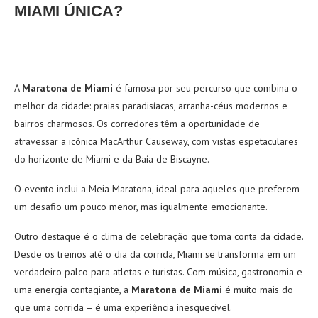
MIAMI ÚNICA?
A
Maratona de Miami
é famosa por seu percurso que combina o
melhor da cidade: praias paradisíacas, arranha-céus modernos e
bairros charmosos. Os corredores têm a oportunidade de
atravessar a icônica MacArthur Causeway, com vistas espetaculares
do horizonte de Miami e da Baía de Biscayne.
O evento inclui a Meia Maratona, ideal para aqueles que preferem
um desafio um pouco menor, mas igualmente emocionante.
Outro destaque é o clima de celebração que toma conta da cidade.
Desde os treinos até o dia da corrida, Miami se transforma em um
verdadeiro palco para atletas e turistas. Com música, gastronomia e
uma energia contagiante, a
Maratona de Miami
é muito mais do
que uma corrida – é uma experiência inesquecível.