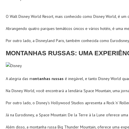
O Walt Disney World Resort, mais conhecido como Disney World, é um 
Abrangendo quatro parques temáticos únicos e vários hotéis, é uma m
Por outro lado, a Disneyland Paris, também conhecida como Eurodisney
MONTANHAS RUSSAS: UMA EXPERIÊNC
A alegria das m
ontanhas russas
é inegável, e tanto Disney World qu
Na Disney World, você encontrará a lendária Space Mountain, uma jor
Por outro lado, o Disney’s Hollywood Studios apresenta a Rock ‘n’ Rol
Já na Eurodisney, a Space Mountain: De la Terre à la Lune oferece uma
Além disso, a montanha russa Big Thunder Mountain, oferece uma expe