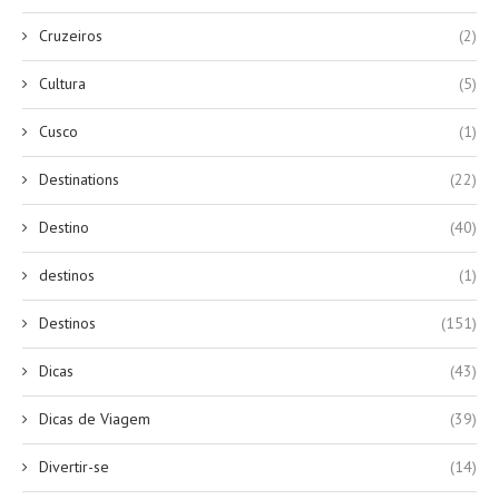
Cruzeiros
(2)
Cultura
(5)
Cusco
(1)
Destinations
(22)
Destino
(40)
destinos
(1)
Destinos
(151)
Dicas
(43)
Dicas de Viagem
(39)
Divertir-se
(14)