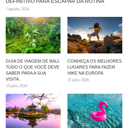
DEFINITIVO PARA ESCAPAR DA ROTINA
7 agosto, 2026
GUIA DE VIAGEM DE BALI:
CONHEÇA OS MELHORES
TUDO O QUE VOCÊ DEVE
LUGARES PARA FAZER
SABER PARA A SUA
HIKE NA EUROPA
VISITA.
21 julio, 2026
23 julio, 2026