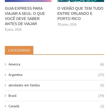
GUIA EXPRESS PARA
O VERÃO QUE TEM TUDO
VIAJAR A SEUL: O QUE
ENTRE ORLANDO E
VOCÊ DEVE SABER
PORTO RICO
ANTES DE VIAJAR
30 junio, 2026
8 julio, 2026
CATEGORIAS
America
(6)
Argentina
(23)
atividades em família
(5)
Brasil
(34)
Canadá
(1)