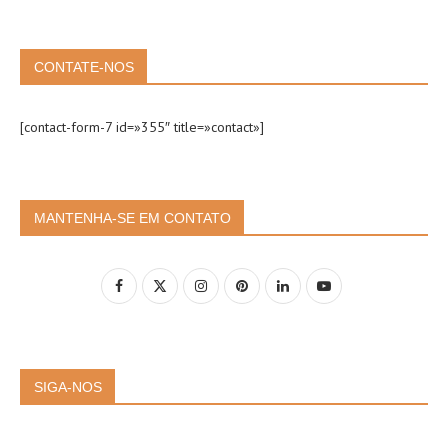
CONTATE-NOS
[contact-form-7 id=»355″ title=»contact»]
MANTENHA-SE EM CONTATO
SIGA-NOS