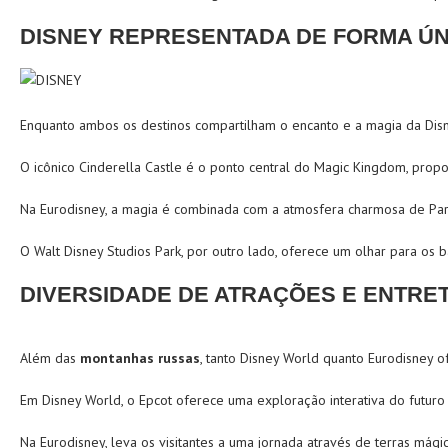
DISNEY REPRESENTADA DE FORMA ÚN
Enquanto ambos os destinos compartilham o encanto e a magia da Disn
O icônico Cinderella Castle é o ponto central do Magic Kingdom, prop
Na Eurodisney, a magia é combinada com a atmosfera charmosa de Paris
O Walt Disney Studios Park, por outro lado, oferece um olhar para os 
DIVERSIDADE DE ATRAÇÕES E ENTRE
Além das
m
ontanhas russas
, tanto Disney World quanto Eurodisney 
Em Disney World, o Epcot oferece uma exploração interativa do futuro
Na Eurodisney, leva os visitantes a uma jornada através de terras mág