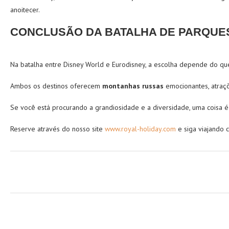
anoitecer.
CONCLUSÃO DA BATALHA DE PARQUE
Na batalha entre Disney World e Eurodisney, a escolha depende do qu
Ambos os destinos oferecem
m
ontanhas russas
emocionantes, atraçõ
Se você está procurando a grandiosidade e a diversidade, uma coisa é 
Reserve através do nosso site
www.royal-holiday.com
e siga viajando 