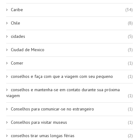
Caribe
(34)
Chile
(8)
cidades
(5)
Ciudad de Mexico
(3)
Comer
(1)
conselhos e faça com que a viagem com seu pequeno
(1)
conselhos e mantenha-se em contato durante sua próxima
viagem
(1)
Conselhos para comunicar-se no estrangeiro
(1)
Conselhos para visitar museus
(1)
conselhos tirar umas longas férias
(2)