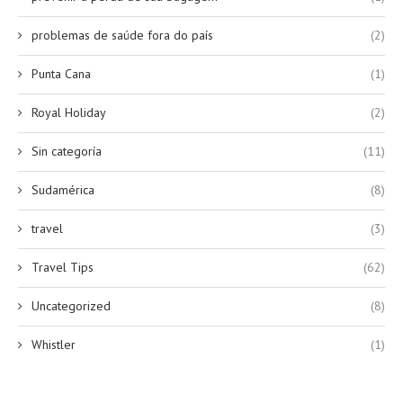
problemas de saúde fora do país
(2)
Punta Cana
(1)
Royal Holiday
(2)
Sin categoría
(11)
Sudamérica
(8)
travel
(3)
Travel Tips
(62)
Uncategorized
(8)
Whistler
(1)