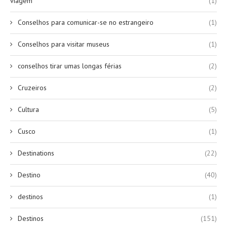
viagem
(1)
Conselhos para comunicar-se no estrangeiro
(1)
Conselhos para visitar museus
(1)
conselhos tirar umas longas férias
(2)
Cruzeiros
(2)
Cultura
(5)
Cusco
(1)
Destinations
(22)
Destino
(40)
destinos
(1)
Destinos
(151)