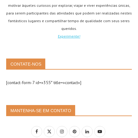
motivar àqueles curiosos por explorar, viajar e viver experiências únicas,
para serem participantes das atividades que podem ser realizadas nestes
fantásticos lugares e compartilhar tempo de qualidade com seus seres
queridos.
Experimente!
CONTATE-NOS
[contact-form-7 id=»355″ title=»contact»]
MANTENHA-SE EM CONTATO