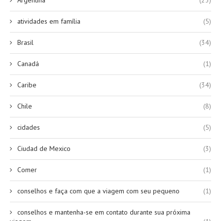
atividades em família
(5)
Brasil
(34)
Canadá
(1)
Caribe
(34)
Chile
(8)
cidades
(5)
Ciudad de Mexico
(3)
Comer
(1)
conselhos e faça com que a viagem com seu pequeno
(1)
conselhos e mantenha-se em contato durante sua próxima