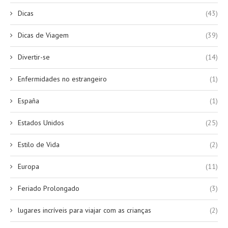
Dicas
(43)
Dicas de Viagem
(39)
Divertir-se
(14)
Enfermidades no estrangeiro
(1)
España
(1)
Estados Unidos
(25)
Estilo de Vida
(2)
Europa
(11)
Feriado Prolongado
(3)
lugares incríveis para viajar com as crianças
(2)