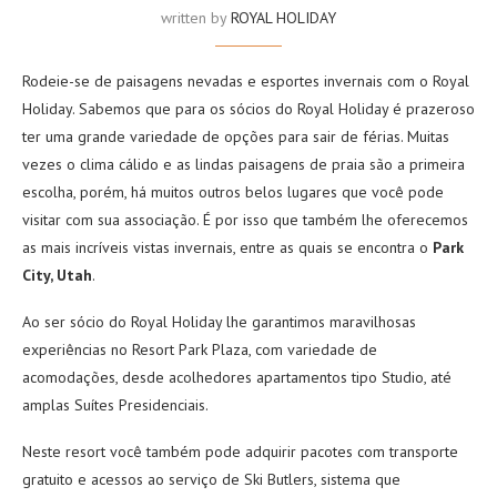
written by
ROYAL HOLIDAY
Rodeie-se de paisagens nevadas e esportes invernais com o Royal
Holiday. Sabemos que para os sócios do Royal Holiday é prazeroso
ter uma grande variedade de opções para sair de férias. Muitas
vezes o clima cálido e as lindas paisagens de praia são a primeira
escolha, porém, há muitos outros belos lugares que você pode
visitar com sua associação. É por isso que também lhe oferecemos
as mais incríveis vistas invernais, entre as quais se encontra o
Park
City, Utah
.
Ao ser sócio do Royal Holiday lhe garantimos maravilhosas
experiências no Resort Park Plaza, com variedade de
acomodações, desde acolhedores apartamentos tipo Studio, até
amplas Suítes Presidenciais.
Neste resort você também pode adquirir pacotes com transporte
gratuito e acessos ao serviço de Ski Butlers, sistema que