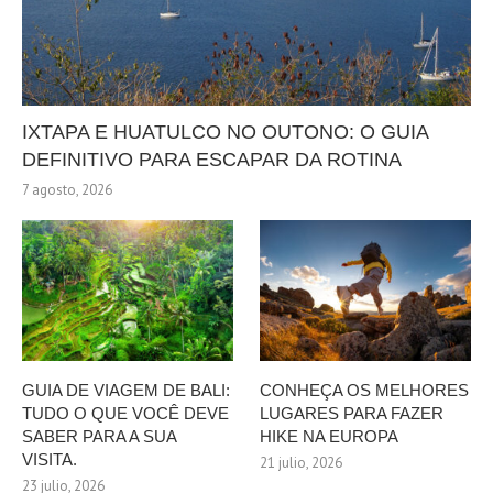
IXTAPA E HUATULCO NO OUTONO: O GUIA
DEFINITIVO PARA ESCAPAR DA ROTINA
7 agosto, 2026
GUIA DE VIAGEM DE BALI:
CONHEÇA OS MELHORES
TUDO O QUE VOCÊ DEVE
LUGARES PARA FAZER
SABER PARA A SUA
HIKE NA EUROPA
VISITA.
21 julio, 2026
23 julio, 2026