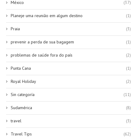
México
(37)
Planeje uma reunião em algum destino
(1)
Praia
(3)
prevenir a perda de sua bagagem
(1)
problemas de saúde fora do país
(2)
Punta Cana
(1)
Royal Holiday
(2)
Sin categoría
(11)
Sudamérica
(8)
travel
(3)
Travel Tips
(62)