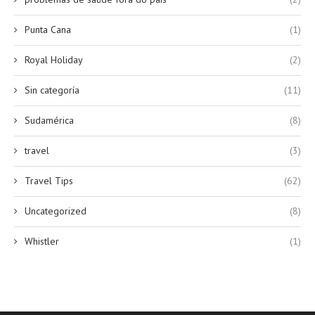
Punta Cana
(1)
Royal Holiday
(2)
Sin categoría
(11)
Sudamérica
(8)
travel
(3)
Travel Tips
(62)
Uncategorized
(8)
Whistler
(1)