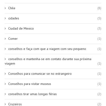
Chile
(8)
cidades
(5)
Ciudad de Mexico
(3)
Comer
(1)
conselhos e faça com que a viagem com seu pequeno
(1)
conselhos e mantenha-se em contato durante sua próxima
viagem
(1)
Conselhos para comunicar-se no estrangeiro
(1)
Conselhos para visitar museus
(1)
conselhos tirar umas longas férias
(2)
Cruzeiros
(2)