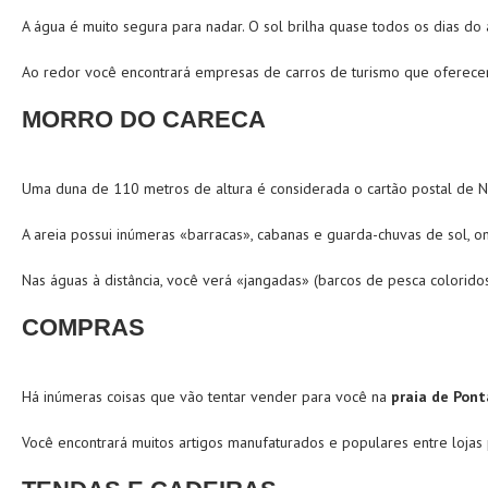
A água é muito segura para nadar. O sol brilha quase todos os dias d
Ao redor você encontrará empresas de carros de turismo que oferecem p
MORRO DO CARECA
Uma duna de 110 metros de altura é considerada o cartão postal de Na
A areia possui inúmeras «barracas», cabanas e guarda-chuvas de sol, o
Nas águas à distância, você verá «jangadas» (barcos de pesca coloridos
COMPRAS
Há inúmeras coisas que vão tentar vender para você na
praia de Pon
Você encontrará muitos artigos manufaturados e populares entre lojas