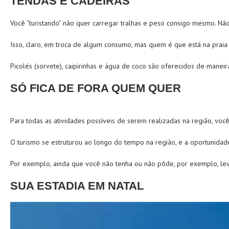
TENDAS E CADEIRAS
Você “turistando” não quer carregar tralhas e peso consigo mesmo. Nã
Isso, claro, em troca de algum consumo, mas quem é que está na pra
Picolés (sorvete), caipirinhas e água de coco são oferecidos de manei
SÓ FICA DE FORA QUEM QUER
Para todas as atividades possíveis de serem realizadas na região, voc
O turismo se estruturou ao longo do tempo na região, e a oportunida
Por exemplo, ainda que você não tenha ou não pôde, por exemplo, lev
SUA ESTADIA EM NATAL