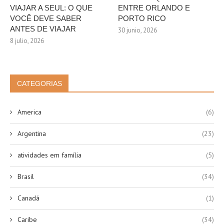
VIAJAR A SEUL: O QUE
ENTRE ORLANDO E
VOCÊ DEVE SABER
PORTO RICO
ANTES DE VIAJAR
30 junio, 2026
8 julio, 2026
CATEGORIAS
America
(6)
Argentina
(23)
atividades em família
(5)
Brasil
(34)
Canadá
(1)
Caribe
(34)