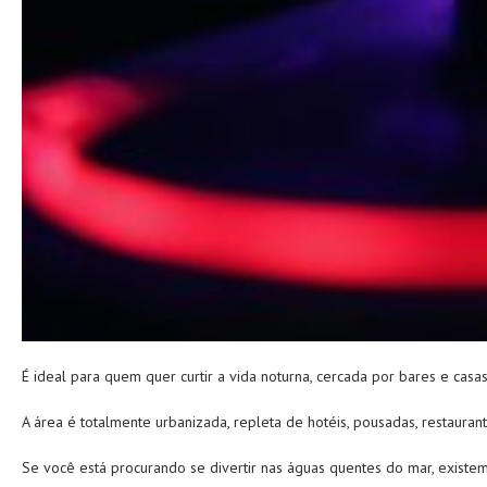
É ideal para quem quer curtir a vida noturna, cercada por bares e ca
A área é totalmente urbanizada, repleta de hotéis, pousadas, restaurantes
Se você está procurando se divertir nas águas quentes do mar, existe