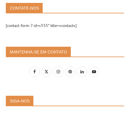
CONTATE-NOS
[contact-form-7 id=»355″ title=»contact»]
MANTENHA-SE EM CONTATO
SIGA-NOS