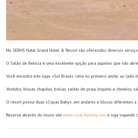
No SERHS Natal Grand Hotel & Resort são oferecidos diversos serviços
O Salão de Beleza é uma excelente opção para aqueles que não abrem
Você encontra três lojas «Sol Brasil». Uma no primeiro andar, ao lado
Vestidos, blusas, chapéus, bolsas, saídas de praia, biquínis e chinelos
O resort possui duas «Copas Baby», em andares e blocos diferentes a 
Reserve através do nosso site
www.royal-holiday.com
e siga viajando 