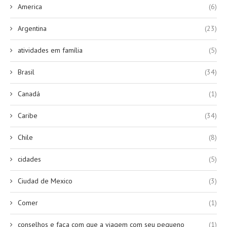
America
(6)
Argentina
(23)
atividades em família
(5)
Brasil
(34)
Canadá
(1)
Caribe
(34)
Chile
(8)
cidades
(5)
Ciudad de Mexico
(3)
Comer
(1)
conselhos e faça com que a viagem com seu pequeno
(1)