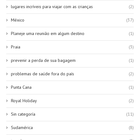
lugares incríveis para viajar com as crianças
(2)
México
(37)
Planeje uma reunião em algum destino
(1)
Praia
(3)
prevenir a perda de sua bagagem
(1)
problemas de saúde fora do país
(2)
Punta Cana
(1)
Royal Holiday
(2)
Sin categoría
(11)
Sudamérica
(8)