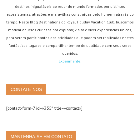
destinos inigualáveis ao redor do mundo formados por distintos
ecossistemas, atrações e maravilhas construídas pelo homem através do
tempo. Neste Blog Destinations do Royal Holiday Vacation Club, buscamos
motivar àqueles curiosos por explorar, viajar e viver experiências únicas,
para serem participantes das atividades que podem ser realizadas nestes
fantásticos lugares e compartilhar tempo de qualidade com seus seres
queridos.
Experimente!
CONTATE-NOS
[contact-form-7 id=»355″ title=»contact»]
MANTENHA-SE EM CONTATO