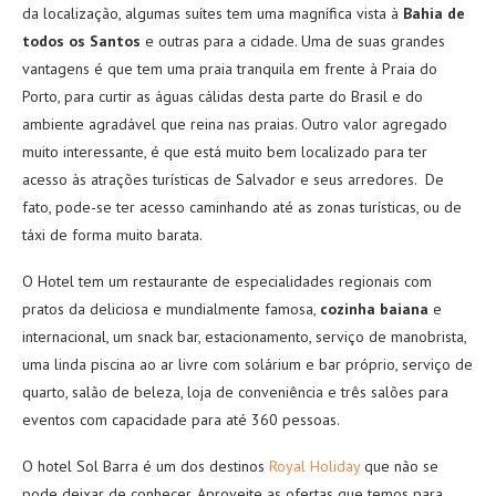
da localização, algumas suítes tem uma magnífica vista à
Bahia de
todos os Santos
e outras para a cidade. Uma de suas grandes
vantagens é que tem uma praia tranquila em frente à Praia do
Porto, para curtir as águas cálidas desta parte do Brasil e do
ambiente agradável que reina nas praias. Outro valor agregado
muito interessante, é que está muito bem localizado para ter
acesso às atrações turísticas de Salvador e seus arredores. De
fato, pode-se ter acesso caminhando até as zonas turísticas, ou de
táxi de forma muito barata.
O Hotel tem um restaurante de especialidades regionais com
pratos da deliciosa e mundialmente famosa,
cozinha
baiana
e
internacional, um snack bar, estacionamento, serviço de manobrista,
uma linda piscina ao ar livre com solárium e bar próprio, serviço de
quarto, salão de beleza, loja de conveniência e três salões para
eventos com capacidade para até 360 pessoas.
O hotel Sol Barra é um dos destinos
Royal Holiday
que não se
pode deixar de conhecer. Aproveite as ofertas que temos para