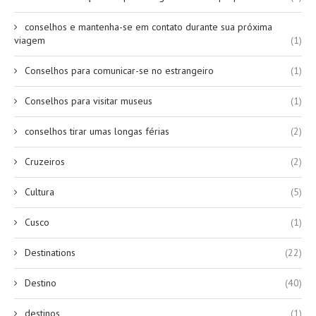
conselhos e mantenha-se em contato durante sua próxima
viagem
(1)
Conselhos para comunicar-se no estrangeiro
(1)
Conselhos para visitar museus
(1)
conselhos tirar umas longas férias
(2)
Cruzeiros
(2)
Cultura
(5)
Cusco
(1)
Destinations
(22)
Destino
(40)
destinos
(1)