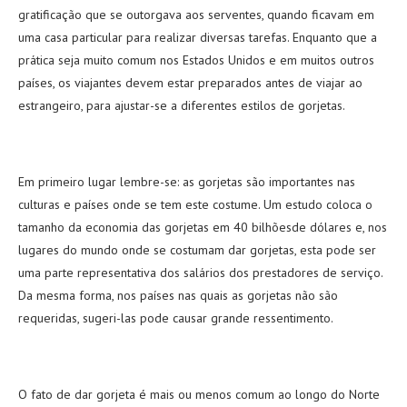
gratificação que se outorgava aos serventes, quando ficavam em
uma casa particular para realizar diversas tarefas. Enquanto que a
prática seja muito comum nos Estados Unidos e em muitos outros
países, os viajantes devem estar preparados antes de viajar ao
estrangeiro, para ajustar-se a diferentes estilos de gorjetas.
Em primeiro lugar lembre-se: as gorjetas são importantes nas
culturas e países onde se tem este costume. Um estudo coloca o
tamanho da economia das gorjetas em 40 bilhõesde dólares e, nos
lugares do mundo onde se costumam dar gorjetas, esta pode ser
uma parte representativa dos salários dos prestadores de serviço.
Da mesma forma, nos países nas quais as gorjetas não são
requeridas, sugeri-las pode causar grande ressentimento.
O fato de dar gorjeta é mais ou menos comum ao longo do Norte