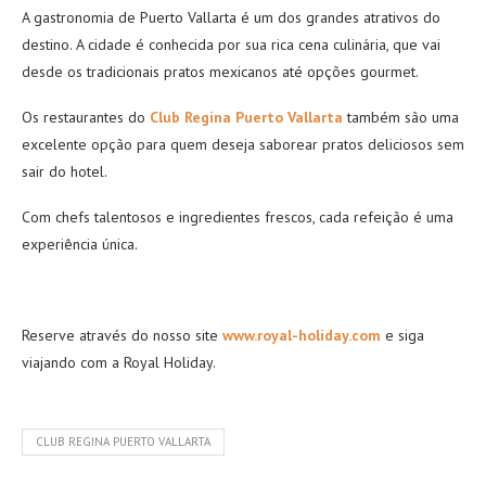
A gastronomia de Puerto Vallarta é um dos grandes atrativos do
destino. A cidade é conhecida por sua rica cena culinária, que vai
desde os tradicionais pratos mexicanos até opções gourmet.
Os restaurantes do
Club Regina Puerto Vallarta
também são uma
excelente opção para quem deseja saborear pratos deliciosos sem
sair do hotel.
Com chefs talentosos e ingredientes frescos, cada refeição é uma
experiência única.
Reserve através do nosso site
www.royal-holiday.com
e siga
viajando com a Royal Holiday.
CLUB REGINA PUERTO VALLARTA