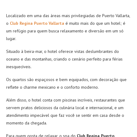
Localizado em uma das áreas mais privilegiadas de Puerto Vallarta,
o
Club Regina Puerto Vallarta
é muito mais do que um hotel; é
um refúgio para quem busca relaxamento e diversão em um só
lugar.
Situado à beira-mar, o hotel oferece vistas deslumbrantes do
oceano e das montanhas, criando o cenário perfeito para férias
inesquecíveis.
Os quartos são espaçosos e bem equipados, com decoração que
reflete o charme mexicano e o conforto moderno.
Além disso, o hotel conta com piscinas incríveis, restaurantes que
servem pratos deliciosos da culinária local e internacional, e um
atendimento impecável que faz você se sentir em casa desde o
momento da chegada.
Para quem gosta de relaxar, o spa do
Club Regina Puerto