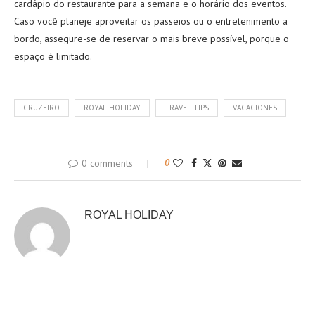
cardápio do restaurante para a semana e o horário dos eventos.
Caso você planeje aproveitar os passeios ou o entretenimento a
bordo, assegure-se de reservar o mais breve possível, porque o
espaço é limitado.
CRUZEIRO
ROYAL HOLIDAY
TRAVEL TIPS
VACACIONES
0 comments
0
ROYAL HOLIDAY