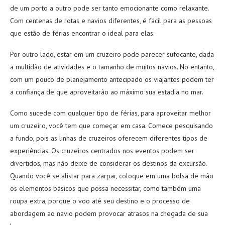
de um porto a outro pode ser tanto emocionante como relaxante.
Com centenas de rotas e navios diferentes, é fácil para as pessoas
que estão de férias encontrar o ideal para elas.
Por outro lado, estar em um cruzeiro pode parecer sufocante, dada
a multidão de atividades e o tamanho de muitos navios. No entanto,
com um pouco de planejamento antecipado os viajantes podem ter
a confiança de que aproveitarão ao máximo sua estadia no mar.
Como sucede com qualquer tipo de férias, para aproveitar melhor
um cruzeiro, você tem que começar em casa. Comece pesquisando
a fundo, pois as linhas de cruzeiros oferecem diferentes tipos de
experiências. Os cruzeiros centrados nos eventos podem ser
divertidos, mas não deixe de considerar os destinos da excursão.
Quando você se alistar para zarpar, coloque em uma bolsa de mão
os elementos básicos que possa necessitar, como também uma
roupa extra, porque o voo até seu destino e o processo de
abordagem ao navio podem provocar atrasos na chegada de sua