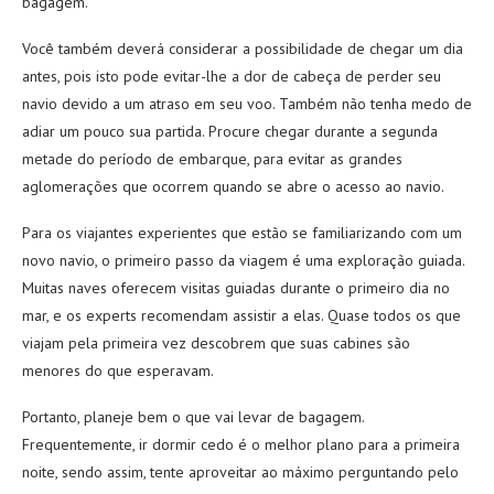
bagagem.
Você também deverá considerar a possibilidade de chegar um dia
antes, pois isto pode evitar-lhe a dor de cabeça de perder seu
navio devido a um atraso em seu voo. Também não tenha medo de
adiar um pouco sua partida. Procure chegar durante a segunda
metade do período de embarque, para evitar as grandes
aglomerações que ocorrem quando se abre o acesso ao navio.
Para os viajantes experientes que estão se familiarizando com um
novo navio, o primeiro passo da viagem é uma exploração guiada.
Muitas naves oferecem visitas guiadas durante o primeiro dia no
mar, e os experts recomendam assistir a elas. Quase todos os que
viajam pela primeira vez descobrem que suas cabines são
menores do que esperavam.
Portanto, planeje bem o que vai levar de bagagem.
Frequentemente, ir dormir cedo é o melhor plano para a primeira
noite, sendo assim, tente aproveitar ao máximo perguntando pelo