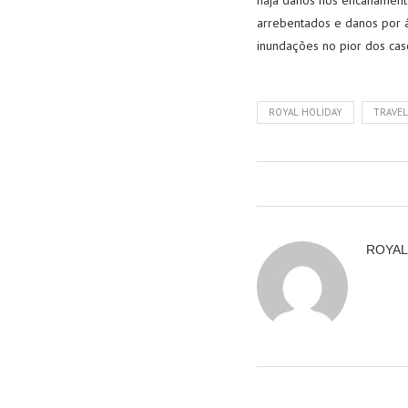
haja danos nos encanamentos
arrebentados e danos por á
inundações no pior dos casos
ROYAL HOLIDAY
TRAVEL
ROYAL