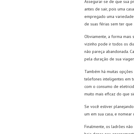
Assegurar-se de que sua p
antes de sair, pois uma cas
empregado uma variedade d
de suas férias sem ter que
Obviamente, a forma mais s
vizinho pode ir todos os di
não pareça abandonada. Ca
pela duração de sua viage
Também há muitas opções d
telefones inteligentes em 
com o consumo de eletricid
muito mais eficaz do que s
Se você estiver planejand
um em sua casa, e nomear 
Finalmente, os ladrões não