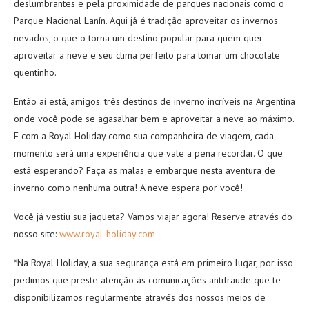
deslumbrantes e pela proximidade de parques nacionais como o
Parque Nacional Lanín. Aqui já é tradição aproveitar os invernos
nevados, o que o torna um destino popular para quem quer
aproveitar a neve e seu clima perfeito para tomar um chocolate
quentinho.
Então aí está, amigos: três destinos de inverno incríveis na Argentina
onde você pode se agasalhar bem e aproveitar a neve ao máximo.
E com a Royal Holiday como sua companheira de viagem, cada
momento será uma experiência que vale a pena recordar. O que
está esperando? Faça as malas e embarque nesta aventura de
inverno como nenhuma outra! A neve espera por você!
Você já vestiu sua jaqueta? Vamos viajar agora! Reserve através do
nosso site:
www.royal-holiday.com
*Na Royal Holiday, a sua segurança está em primeiro lugar, por isso
pedimos que preste atenção às comunicações antifraude que te
disponibilizamos regularmente através dos nossos meios de