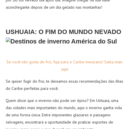
pôr do sol nevado dia após dia. Imagine chegar na sua suíte
aconchegante depois de um dia gelado nas montanhas!
USHUAIA: O FIM DO MUNDO NEVADO
Se você não gosta de frio, fuja para o Caribe mexicano! Saiba mais
aqui
Se quiser fugir do frio, te deixamos essas recomendações das ilhas
do Caribe perfeitas para você.
Quem disse que o inverno não pode ser épico? Em Ushuaia, uma
das cidades mais importantes do mundo, aqui o inverno ganha vida
de uma forma única. Entre imponentes glaciares e paisagens
selvagens, encontrará a oportunidade de praticar esportes de