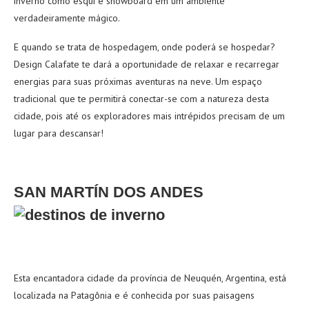
inverno como esqui e snowboard em um ambiente
verdadeiramente mágico.
E quando se trata de hospedagem, onde poderá se hospedar?
Design Calafate te dará a oportunidade de relaxar e recarregar
energias para suas próximas aventuras na neve. Um espaço
tradicional que te permitirá conectar-se com a natureza desta
cidade, pois até os exploradores mais intrépidos precisam de um
lugar para descansar!
SAN MARTÍN DOS
ANDES
Esta encantadora cidade da província de Neuquén, Argentina, está
localizada na Patagônia e é conhecida por suas paisagens