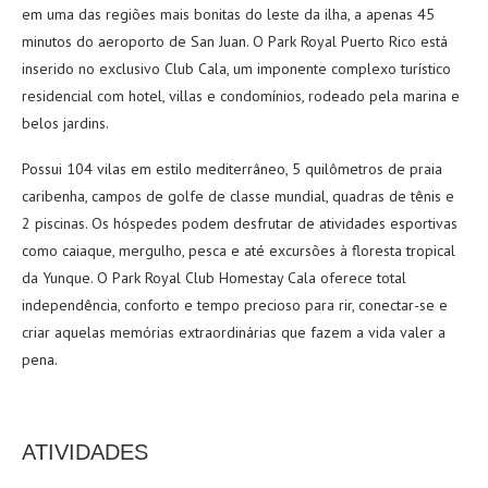
em uma das regiões mais bonitas do leste da ilha, a apenas 45
minutos do aeroporto de San Juan. O Park Royal Puerto Rico está
inserido no exclusivo Club Cala, um imponente complexo turístico
residencial com hotel, villas e condomínios, rodeado pela marina e
belos jardins.
Possui 104 vilas em estilo mediterrâneo, 5 quilômetros de praia
caribenha, campos de golfe de classe mundial, quadras de tênis e
2 piscinas. Os hóspedes podem desfrutar de atividades esportivas
como caiaque, mergulho, pesca e até excursões à floresta tropical
da Yunque. O Park Royal Club Homestay Cala oferece total
independência, conforto e tempo precioso para rir, conectar-se e
criar aquelas memórias extraordinárias que fazem a vida valer a
pena.
ATIVIDADES