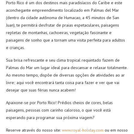
Porto Rico é um dos destinos mais paradisíacos do Caribe e este
aconchegante empreendimento localizado em Palmas del Mar
(dentro da cidade autônoma de Humacao, a 45 minutos de San
Juan), te permitirá desfrutar de praias espetaculares, paisagens
repletas de montanhas, cachoeiras, vegetação fascinante e
paisagens de sonho que a tornam uma visita perfeita para adultos
e crianças.
Sua brisa refrescante e seu clima tropical requintado fazem de
Palmas do Mar um lugar ideal para descansar e relaxar totalmente.
Ao mesmo tempo, dispõe de diversas opções de atividades ao ar
livre; aqui você encontrará tanta coisa para fazer e ver que vai
desejar que suas férias nunca acabem!
Apaixone-se por Porto Rico! Prédios cheios de cores, belas
paisagens, pessoas com carinho caloroso, o que você está
esperando para programar sua próxima viagem?
Reserve através do nosso site:
www.royal-holiday.com
ou em nosso