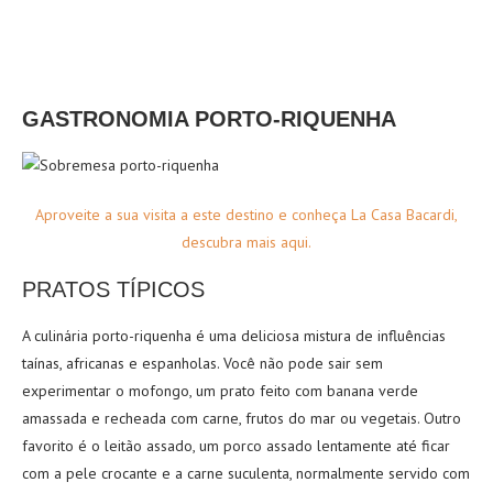
GASTRONOMIA PORTO
-RIQUENHA
Aproveite a sua visita a este destino e conheça La Casa Bacardi,
descubra mais aqui.
PRATOS TÍPICOS
A culinária porto-riquenha é uma deliciosa mistura de influências
taínas, africanas e espanholas. Você não pode sair sem
experimentar o mofongo, um prato feito com banana verde
amassada e recheada com carne, frutos do mar ou vegetais. Outro
favorito é o leitão assado, um porco assado lentamente até ficar
com a pele crocante e a carne suculenta, normalmente servido com