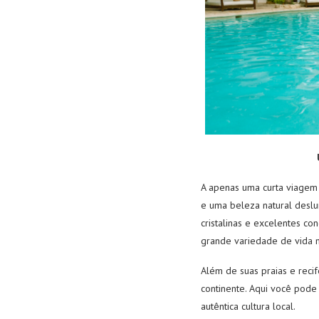
A apenas uma curta viagem
e uma beleza natural deslu
cristalinas e excelentes co
grande variedade de vida 
Além de suas praias e rec
continente. Aqui você pode 
autêntica cultura local.