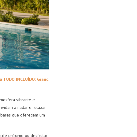
ia TUDO INCLUÍDO: Grand
tmosfera vibrante e
onvidam a nadar e relaxar
s e bares que oferecem um
cife próximo ou desfrutar