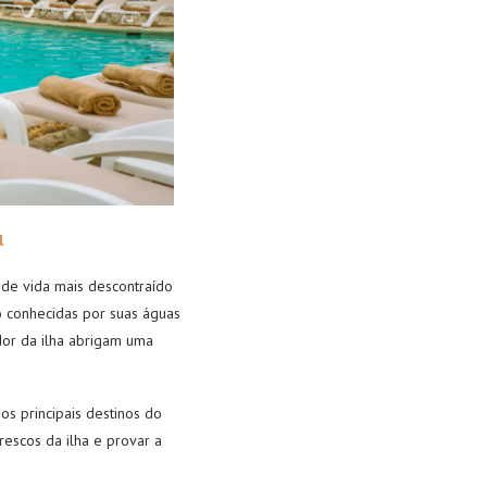
l
de vida mais descontraído
o conhecidas por suas águas
edor da ilha abrigam uma
s principais destinos do
rescos da ilha e provar a