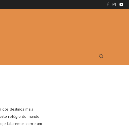
m dos destinos mais
e este refúgio do mundo
 Hoje falaremos sobre um