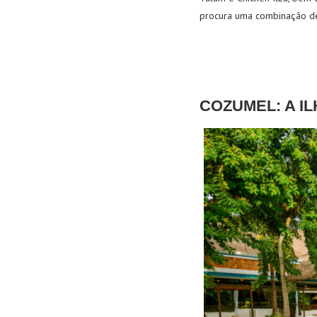
procura uma combinação de
COZUMEL: A I