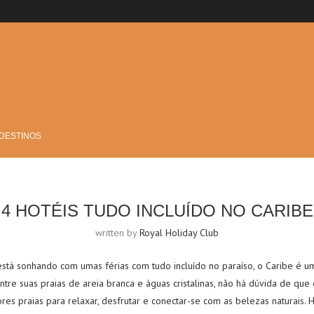
 DESTINOS
4 HOTÉIS TUDO INCLUÍDO NO CARIBE
written by
Royal Holiday Club
está sonhando com umas férias com tudo incluído no paraíso, o Caribe é u
. Entre suas praias de areia branca e águas cristalinas, não há dúvida de qu
es praias para relaxar, desfrutar e conectar-se com as belezas naturais.