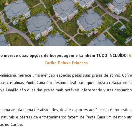
aco merece duas opções de hospedagem e também TUDO INCLUÍDO:
G
Caribe Deluxe Princess
ominicana, merece uma menção especial pelas suas praias de sonho. Conhec
uas cristalinas, Punta Cana é o destino ideal para quem busca relaxar em 
aya Juanillo são duas das praias mais notáveis, oferecendo vistas deslumb
 uma ampla gama de atividades, desde esportes aquáticos até excursões 
s naturais e ofertas de entretenimento fazem de Punta Cana um destino a
as no Caribe.