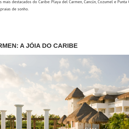
os mais destacados do Caribe: Playa del Carmen, Cancún, Cozumel e Punta 
praias de sonho.
MEN: A J
Ó
IA DO CARIBE