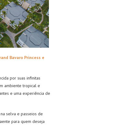
rand Bavaro Princess e
ida por suas infinitas
um ambiente tropical e
rantes e uma experiência de
na selva e passeios de
traente para quem deseja