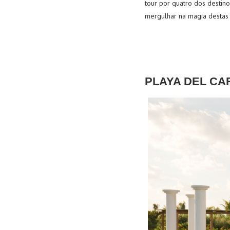
tour por quatro dos destin
mergulhar na magia destas 
PLAYA DEL CAR