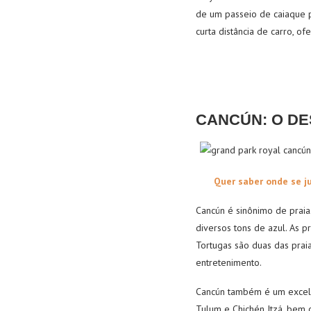
de um passeio de caiaque p
curta distância de carro, 
CANC
ÚN: O DE
Quer saber onde se j
Cancún é sinônimo de praias
diversos tons de azul. As p
Tortugas são duas das prai
entretenimento.
Cancún também é um excelen
Tulum e Chichén Itzá, bem 