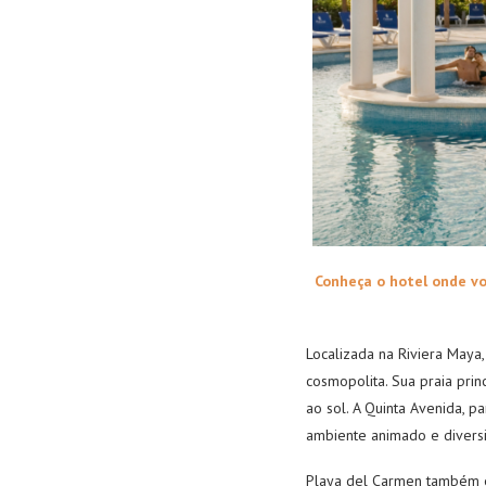
Conheça o hotel onde v
Localizada na Riviera Maya
cosmopolita. Sua praia prin
ao sol. A Quinta Avenida, p
ambiente animado e diversi
Playa del Carmen também é 