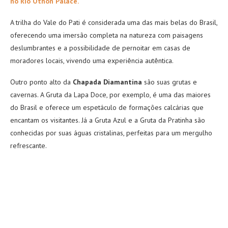
no Rio Othon Palace.
A trilha do Vale do Pati é considerada uma das mais belas do Brasil,
oferecendo uma imersão completa na natureza com paisagens
deslumbrantes e a possibilidade de pernoitar em casas de
moradores locais, vivendo uma experiência autêntica.
Outro ponto alto da
Chapada Diamantina
são suas grutas e
cavernas. A Gruta da Lapa Doce, por exemplo, é uma das maiores
do Brasil e oferece um espetáculo de formações calcárias que
encantam os visitantes. Já a Gruta Azul e a Gruta da Pratinha são
conhecidas por suas águas cristalinas, perfeitas para um mergulho
refrescante.