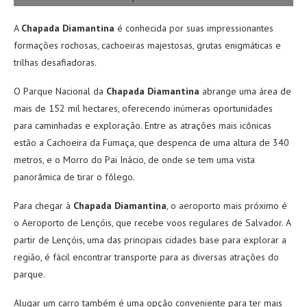
A
Chapada Diamantina
é conhecida por suas impressionantes
formações rochosas, cachoeiras majestosas, grutas enigmáticas e
trilhas desafiadoras.
O Parque Nacional da
Chapada Diamantina
abrange uma área de
mais de 152 mil hectares, oferecendo inúmeras oportunidades
para caminhadas e exploração. Entre as atrações mais icônicas
estão a Cachoeira da Fumaça, que despenca de uma altura de 340
metros, e o Morro do Pai Inácio, de onde se tem uma vista
panorâmica de tirar o fôlego.
Para chegar à
Chapada Diamantina
, o aeroporto mais próximo é
o Aeroporto de Lençóis, que recebe voos regulares de Salvador. A
partir de Lençóis, uma das principais cidades base para explorar a
região, é fácil encontrar transporte para as diversas atrações do
parque.
Alugar um carro também é uma opção conveniente para ter mais