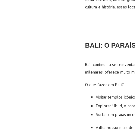
cultura e história, esses lo
BALI: O PARAÍ
Bali continua a se reinvent
milenares, oferece muito m
O que fazer em Bali?
Visitar templos icôni
Explorar Ubud, o cora
Surfar em praias incr
A ilha possui mais de