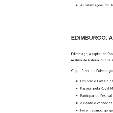
As celebrações do Di
EDIMBURGO: A
Edimburgo, a capital da Es
mistura de história, cultura 
O que fazer em Edimburgo
Explorar o Castelo de
Passear pela Royal Mil
Participar do Festiva
A cidade é conhecida 
Foi em Edimburgo que