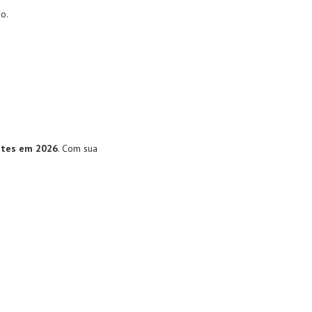
o.
ntes em 2026
. Com sua