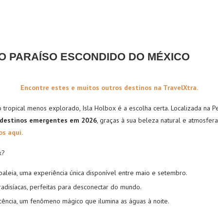
 O PARAÍSO ESCONDIDO DO MÉXICO
Encontre estes e muitos outros destinos na TravelXtra.
tropical menos explorado, Isla Holbox é a escolha certa. Localizada na Pe
destinos emergentes em 2026
, graças à sua beleza natural e atmosfera
s aqui.
x?
aleia, uma experiência única disponível entre maio e setembro.
radisíacas, perfeitas para desconectar do mundo.
cência, um fenômeno mágico que ilumina as águas à noite.