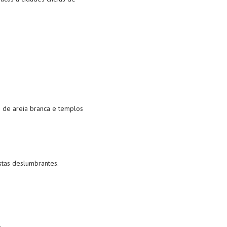
s de areia branca e templos
stas deslumbrantes.