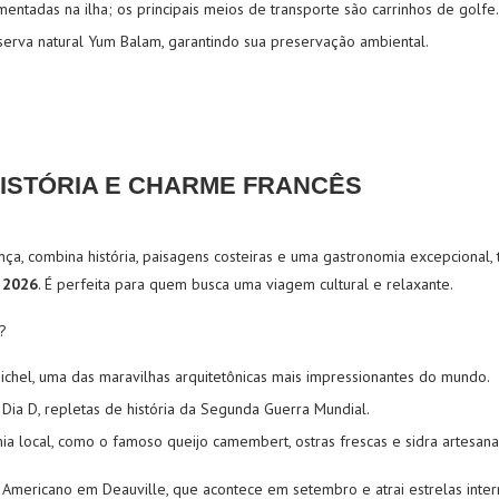
entadas na ilha; os principais meios de transporte são carrinhos de golfe.
eserva natural Yum Balam, garantindo sua preservação ambiental.
ISTÓRIA E CHARME FRANCÊS
nça, combina história, paisagens costeiras e uma gastronomia excepcional
 2026
. É perfeita para quem busca uma viagem cultural e relaxante.
?
Michel, uma das maravilhas arquitetônicas mais impressionantes do mundo.
 Dia D, repletas de história da Segunda Guerra Mundial.
a local, como o famoso queijo camembert, ostras frescas e sidra artesana
 Americano em Deauville, que acontece em setembro e atrai estrelas intern