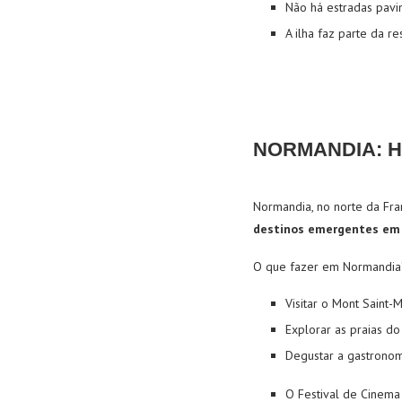
Não há estradas pavim
A ilha faz parte da r
NORMANDIA: H
Normandia, no norte da Fra
destinos emergentes em
O que fazer em Normandia
Visitar o Mont Saint-
Explorar as praias do
Degustar a gastronomi
O Festival de Cinema