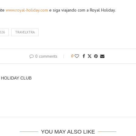
ite
www.royal-holiday.com
e siga viajando com a Royal Holiday.
026
TRAVELXTRA
0 comments
0
 HOLIDAY CLUB
YOU MAY ALSO LIKE