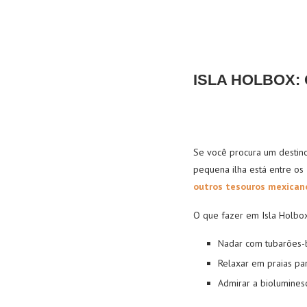
ISLA HOLBOX:
Se você procura um destino 
pequena ilha está entre os
outros tesouros mexicano
O que fazer em Isla Holbo
Nadar com tubarões-b
Relaxar em praias pa
Admirar a biolumines