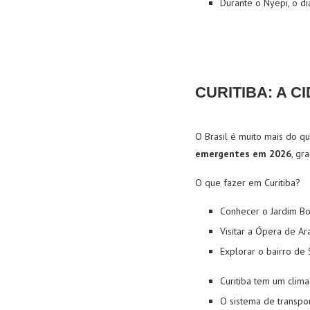
Durante o Nyepi, o di
CURITIBA: A 
O Brasil é muito mais do qu
emergentes em 2026
, gr
O que fazer em Curitiba?
Conhecer o Jardim Bot
Visitar a Ópera de A
Explorar o bairro de S
Curitiba tem um clima
O sistema de transpor