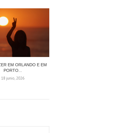
ZER EM ORLANDO E EM
QUANDO E COMO FAZER O
PORTO...
CAMINHO DE SANTIAGO:...
18 junio, 2026
26 mayo, 2026