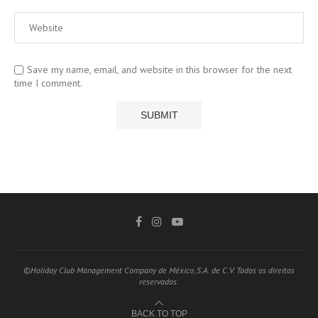
Save my name, email, and website in this browser for the next
time I comment.
©Holiday Club Management Company de México, S.A. de C.V. Todos os direitos
reservados.
BACK TO TOP