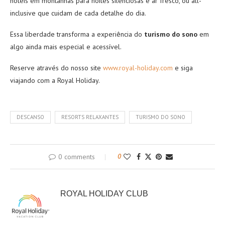
hotéis em montanhas para noites silenciosas e ar fresco, ou all-
inclusive que cuidam de cada detalhe do dia.
Essa liberdade transforma a experiência do
turismo do sono
em
algo ainda mais especial e acessível.
Reserve através do nosso site
www.royal-holiday.com
e siga
viajando com a Royal Holiday.
DESCANSO
RESORTS RELAXANTES
TURISMO DO SONO
0 comments
0
ROYAL HOLIDAY CLUB