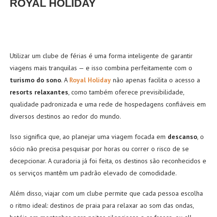
ROYAL HOLIDAY
Utilizar um clube de férias é uma forma inteligente de garantir
viagens mais tranquilas — e isso combina perfeitamente com o
turismo do sono
. A
Royal Holiday
não apenas facilita o acesso a
resorts relaxantes
, como também oferece previsibilidade,
qualidade padronizada e uma rede de hospedagens confiáveis em
diversos destinos ao redor do mundo.
Isso significa que, ao planejar uma viagem focada em
descanso
, o
sócio não precisa pesquisar por horas ou correr o risco de se
decepcionar. A curadoria já foi feita, os destinos são reconhecidos e
os serviços mantêm um padrão elevado de comodidade.
Além disso, viajar com um clube permite que cada pessoa escolha
o ritmo ideal: destinos de praia para relaxar ao som das ondas,