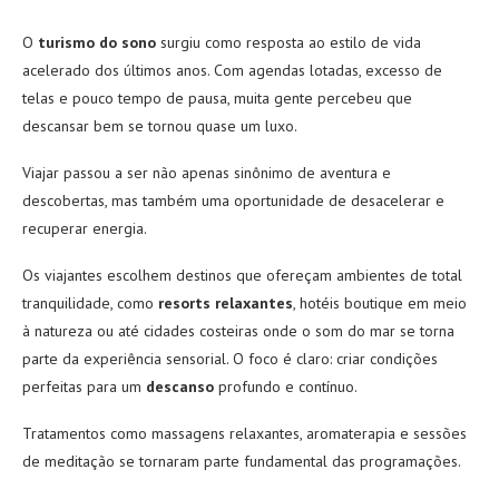
O
turismo do sono
surgiu como resposta ao estilo de vida
acelerado dos últimos anos. Com agendas lotadas, excesso de
telas e pouco tempo de pausa, muita gente percebeu que
descansar bem se tornou quase um luxo.
Viajar passou a ser não apenas sinônimo de aventura e
descobertas, mas também uma oportunidade de desacelerar e
recuperar energia.
Os viajantes escolhem destinos que ofereçam ambientes de total
tranquilidade, como
resorts relaxantes
, hotéis boutique em meio
à natureza ou até cidades costeiras onde o som do mar se torna
parte da experiência sensorial. O foco é claro: criar condições
perfeitas para um
descanso
profundo e contínuo.
Tratamentos como massagens relaxantes, aromaterapia e sessões
de meditação se tornaram parte fundamental das programações.