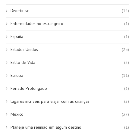
Divertir-se
(14)
Enfermidades no estrangeiro
(1)
España
(1)
Estados Unidos
(25)
Estilo de Vida
(2)
Europa
(11)
Feriado Prolongado
(3)
lugares incríveis para viajar com as crianças
(2)
México
(37)
Planeje uma reunião em algum destino
(1)