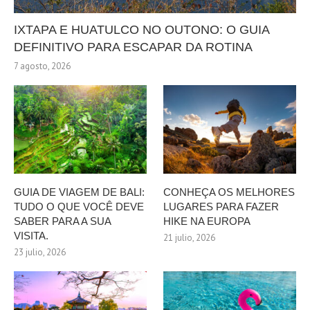
IXTAPA E HUATULCO NO OUTONO: O GUIA
DEFINITIVO PARA ESCAPAR DA ROTINA
7 agosto, 2026
GUIA DE VIAGEM DE BALI:
CONHEÇA OS MELHORES
TUDO O QUE VOCÊ DEVE
LUGARES PARA FAZER
SABER PARA A SUA
HIKE NA EUROPA
VISITA.
21 julio, 2026
23 julio, 2026