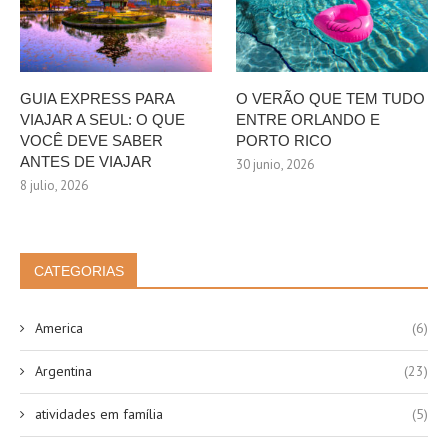
GUIA EXPRESS PARA
O VERÃO QUE TEM TUDO
VIAJAR A SEUL: O QUE
ENTRE ORLANDO E
VOCÊ DEVE SABER
PORTO RICO
ANTES DE VIAJAR
30 junio, 2026
8 julio, 2026
CATEGORIAS
America
(6)
Argentina
(23)
atividades em família
(5)