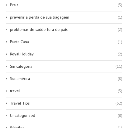
Praia
(3)
prevenir a perda de sua bagagem
(1)
problemas de saúde fora do país
(2)
Punta Cana
(1)
Royal Holiday
(2)
Sin categoría
(11)
Sudamérica
(8)
travel
(3)
Travel Tips
(62)
Uncategorized
(8)
Whistler
(1)