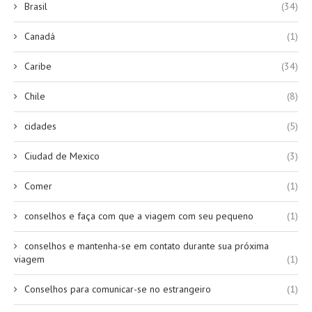
Brasil
(34)
Canadá
(1)
Caribe
(34)
Chile
(8)
cidades
(5)
Ciudad de Mexico
(3)
Comer
(1)
conselhos e faça com que a viagem com seu pequeno
(1)
conselhos e mantenha-se em contato durante sua próxima
viagem
(1)
Conselhos para comunicar-se no estrangeiro
(1)