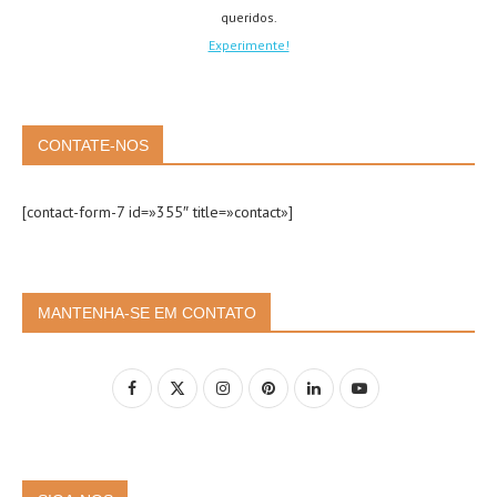
queridos.
Experimente!
CONTATE-NOS
[contact-form-7 id=»355″ title=»contact»]
MANTENHA-SE EM CONTATO