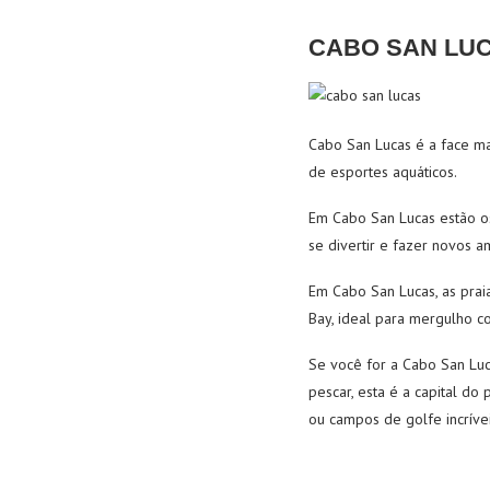
CABO SAN LUC
Cabo San Lucas é a face ma
de esportes aquáticos.
Em Cabo San Lucas estão os
se divertir e fazer novos a
Em Cabo San Lucas, as prai
Bay, ideal para mergulho co
Se você for a Cabo San Lu
pescar, esta é a capital do
ou campos de golfe incrívei