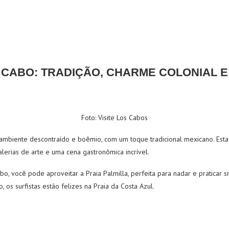
 CABO: TRADIÇÃO, CHARME COLONIAL E
Foto: Visite Los Cabos
ambiente descontraído e boêmio, com um toque tradicional mexicano. Est
lerias de arte e uma cena gastronômica incrível.
o, você pode aproveitar a Praia Palmilla, perfeita para nadar e praticar 
, os surfistas estão felizes na Praia da Costa Azul.