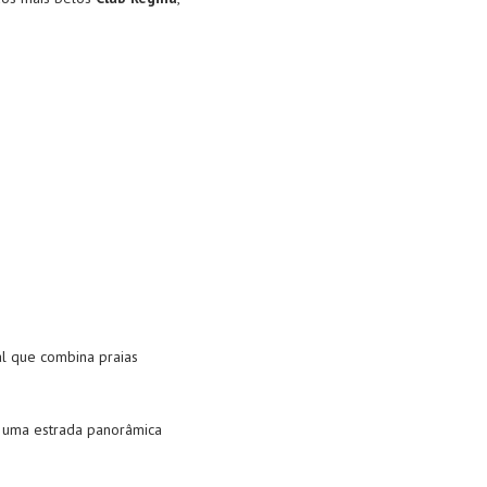
l que combina praias
, uma estrada panorâmica