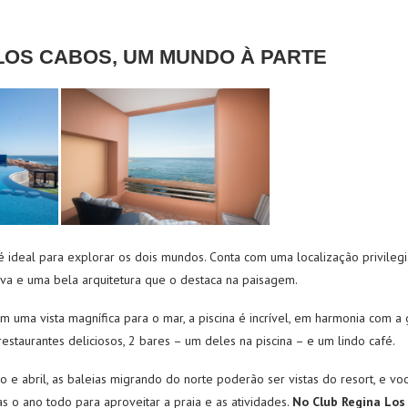
LOS CABOS, UM MUNDO À PARTE
 ideal para explorar os dois mundos. Conta com uma localização privileg
tiva e uma bela arquitetura que o destaca na paisagem.
m uma vista magnífica para o mar, a piscina é incrível, em harmonia com a
restaurantes deliciosos, 2 bares – um deles na piscina – e um lindo café.
 e abril, as baleias migrando do norte poderão ser vistas do resort, e v
s o ano todo para aproveitar a praia e as atividades.
No Club Regina Los