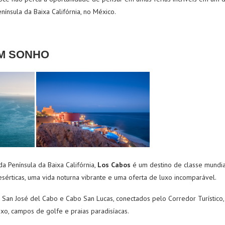
enínsula da Baixa Califórnia, no México.
UM SONHO
a Península da Baixa Califórnia,
Los Cabos
é um destino de classe mundia
esérticas, uma vida noturna vibrante e uma oferta de luxo incomparável.
 San José del Cabo e Cabo San Lucas, conectados pelo Corredor Turístico
xo, campos de golfe e praias paradisíacas.