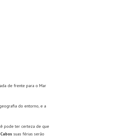
iada de frente para o Mar
 geografia do entorno, e a
ocê pode ter certeza de que
 Cabos
suas férias serão