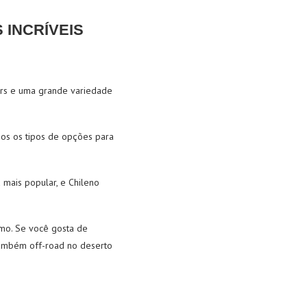
 INCRÍVEIS
ters e uma grande variedade
dos os tipos de opções para
 mais popular, e Chileno
lmo. Se você gosta de
 também off-road no deserto