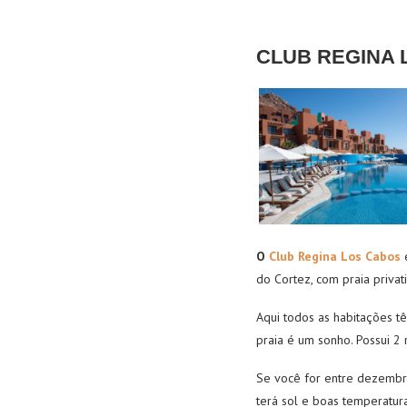
CLUB REGINA 
O
Club Regina Los Cabos
é
do Cortez, com praia priva
Aqui todos as habitações tê
praia é um sonho. Possui 2 
Se você for entre dezembro
terá sol e boas temperatura