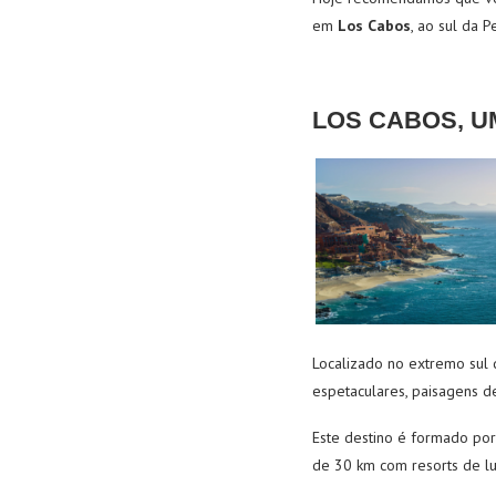
em
Los Cabos
, ao sul da P
LOS CABOS, 
Localizado no extremo sul d
espetaculares, paisagens d
Este destino é formado por
de 30 km com resorts de lu