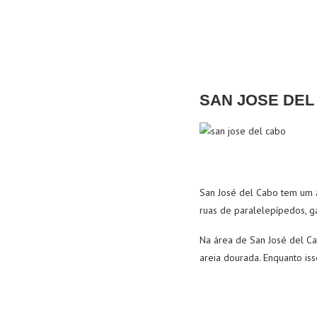
SAN JOSE DEL
San José del Cabo tem um 
ruas de paralelepípedos, ga
Na área de San José del Cab
areia dourada. Enquanto isso