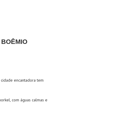
 BOÊMIO
a cidade encantadora tem
snorkel, com águas calmas e