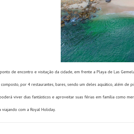
ponto de encontro e visitação da cidade, em frente a Playa de Las Gemelas
 composto, por 4 restaurantes, bares, sendo um deles aquático, além de pi
poderá viver dias fantásticos e aproveitar suas férias em família como me
a viajando com a Royal Holiday.