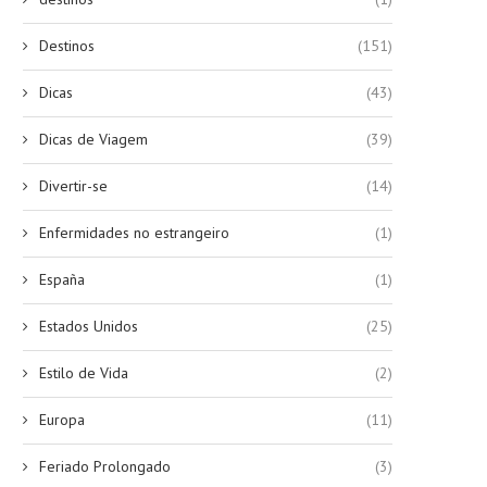
Destinos
(151)
Dicas
(43)
Dicas de Viagem
(39)
Divertir-se
(14)
Enfermidades no estrangeiro
(1)
España
(1)
Estados Unidos
(25)
Estilo de Vida
(2)
Europa
(11)
Feriado Prolongado
(3)