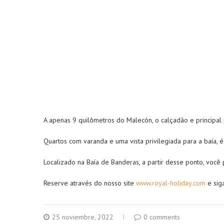
A apenas 9 quilômetros do Malecón, o calçadão e principal 
Quartos com varanda e uma vista privilegiada para a baía, é
Localizado na Baía de Banderas, a partir desse ponto, você 
Reserve através do nosso site
www.royal-holiday.com
e sig
25 noviembre, 2022
0 comments