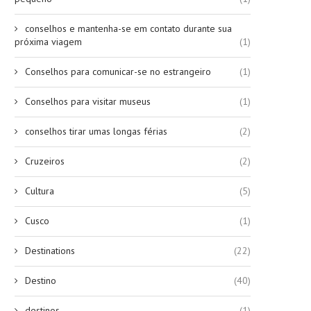
conselhos e mantenha-se em contato durante sua
próxima viagem
(1)
Conselhos para comunicar-se no estrangeiro
(1)
Conselhos para visitar museus
(1)
conselhos tirar umas longas férias
(2)
Cruzeiros
(2)
Cultura
(5)
Cusco
(1)
Destinations
(22)
Destino
(40)
destinos
(1)