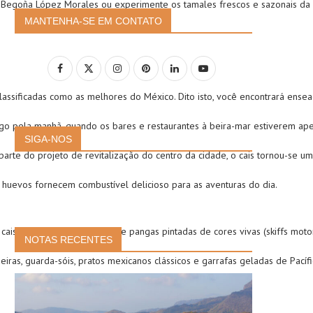
r Begoña López Morales ou experimente os tamales frescos e sazonais da 
MANTENHA-SE EM CONTATO
lassificadas como as melhores do México. Dito isto, você encontrará ensea
go pela manhã, quando os bares e restaurantes à beira-mar estiverem ape
SIGA-NOS
te do projeto de revitalização do centro da cidade, o cais tornou-se um 
 huevos fornecem combustível delicioso para as aventuras do dia.
o cais da pequena cidade, onde pangas pintadas de cores vivas (skiffs moto
NOTAS RECENTES
ras, guarda-sóis, pratos mexicanos clássicos e garrafas geladas de Pacíf