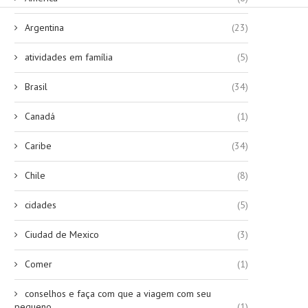
Argentina
(23)
atividades em família
(5)
Brasil
(34)
Canadá
(1)
Caribe
(34)
Chile
(8)
cidades
(5)
Ciudad de Mexico
(3)
Comer
(1)
conselhos e faça com que a viagem com seu
pequeno
(1)