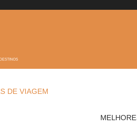
 DESTINOS
AS DE VIAGEM
MELHORE