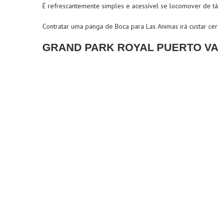
É refrescantemente simples e acessível se locomover de tá
Contratar uma panga de Boca para Las Animas irá custar c
GRAND PARK ROYAL PUERTO V