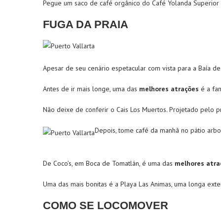
Pegue um saco de café orgânico do Café Yolanda Superior d
FUGA DA PRAIA
Apesar de seu cenário espetacular com vista para a Baía de
Antes de ir mais longe, uma das
melhores atrações
é a fa
Não deixe de conferir o Cais Los Muertos. Projetado pelo p
Depois, tome café da manhã no pátio arbor
De Coco’s, em Boca de Tomatlán, é uma das
melhores atra
Uma das mais bonitas é a Playa Las Animas, uma longa exten
COMO SE LOCOMOVER