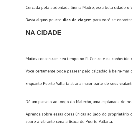
Cercada pela acidentada Sierra Madre, essa bela cidade ofe
Basta alguns poucos
dias de viagem
para você se encantar 
NA CIDADE
Muitos concentram seu tempo no El Centro e na conhecido
Você certamente pode passear pelo calçadão à beira-mar da
Enquanto Puerto Vallarta atrai a maior parte de seus visita
Dê um passeio ao longo do Malecón, uma esplanada de pedes
Aprenda sobre essas obras únicas ao lado do proprietário d
sobre a vibrante cena artística de Puerto Vallarta.