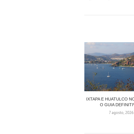
IXTAPA E HUATULCO N
O GUIA DEFINITI
7 agosto, 2026