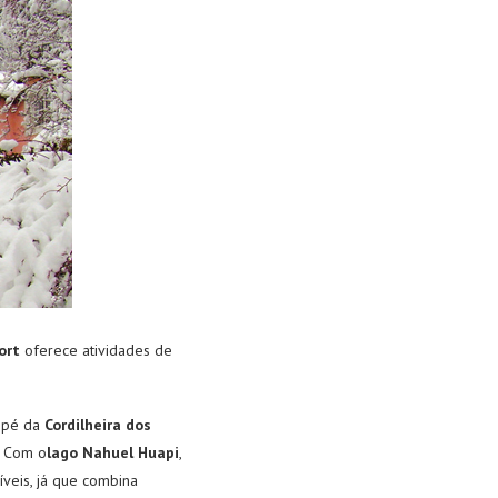
ort
oferece atividades de
o pé da
Cordilheira dos
. Com o
lago Nahuel Huapi
,
íveis, já que combina