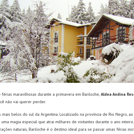
je férias maravilhosas durante a primavera em Bariloche,
Aldea Andina Res
cê não vai querer perder.
 mais belos do sul da Argentina. Localizado na província de Rio Negro, a
 uma magia especial que atrai milhares de visitantes durante o ano inteiro
ações naturais, Bariloche é o destino ideal para se passar umas férias incr