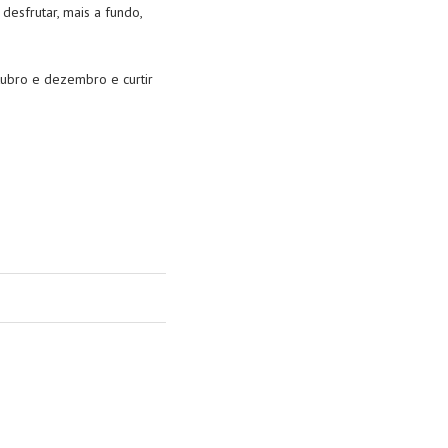
esfrutar, mais a fundo,
tubro e dezembro e curtir