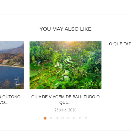
YOU MAY ALSO LIKE
O QUE FA
O OUTONO:
GUIA DE VIAGEM DE BALI: TUDO O
VO...
QUE...
23 julio, 2026