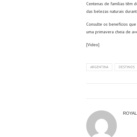
Centenas de famílias têm d
das belezas naturais duran
Consulte os benefícios qu
uma primavera cheia de aven
[Video]
ARGENTINA
DESTINOS
ROYAL