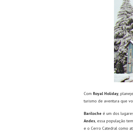
Com
Royal Holiday
, plane
turismo de aventura que vo
Bariloche
é um dos lugares
Andes
, essa população tem
e o Cerro Catedral como atr