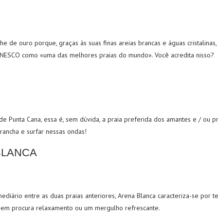
he de ouro porque, graças às suas finas areias brancas e águas cristalinas,
UNESCO como «uma das melhores praias do mundo». Você acredita nisso?
de Punta Cana, essa é, sem dúvida, a praia preferida dos amantes e / ou pr
ancha e surfar nessas ondas!
BLANCA
diário entre as duas praias anteriores, Arena Blanca caracteriza-se por t
quem procura relaxamento ou um mergulho refrescante.