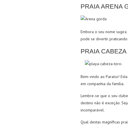
PRAIA ARENA 
Embora o seu nome sugira o 
pode se divertir praticando 
PRAIA CABEZA
Bem-vindo ao Paraíso! Est
em companhia da família.
Lembre-se que o seu clube
destino não é exceção. Se
incomparável.
Qual destas magníficas prai