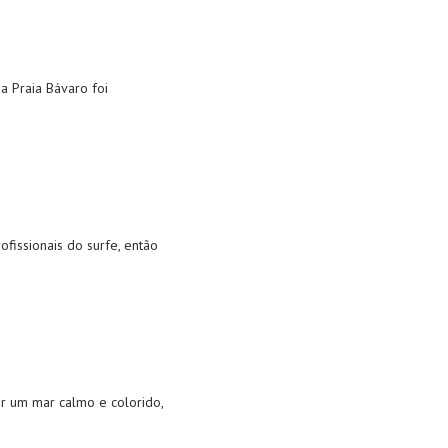
 a Praia Bávaro foi
ofissionais do surfe, então
er um mar calmo e colorido,