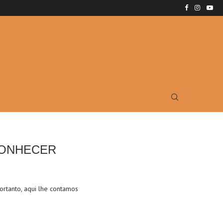
CONHECER
ortanto, aqui lhe contamos