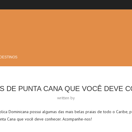
 DESTINOS
AS DE PUNTA CANA QUE VOCÊ DEVE 
written by
ica Dominicana possui algumas das mais belas praias de todo o Caribe, p
unta Cana que você deve conhecer. Acompanhe-nos!