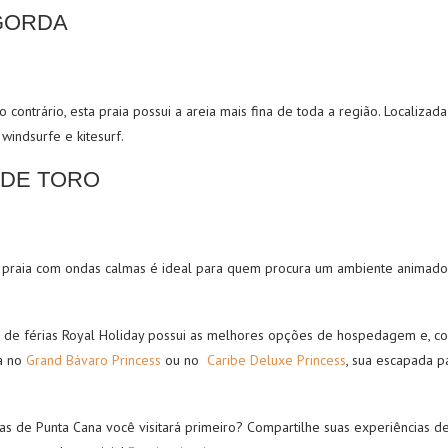
GORDA
contrário, esta praia possui a areia mais fina de toda a região. Localizad
windsurfe e kitesurf.
 DE TORO
a praia com ondas calmas é ideal para quem procura um ambiente animado 
 de férias Royal Holiday possui as melhores opções de hospedagem e, co
ja no
Grand Bávaro Princess
ou no
Caribe Deluxe Princess
, sua escapada p
as de Punta Cana você visitará primeiro? Compartilhe suas experiências de