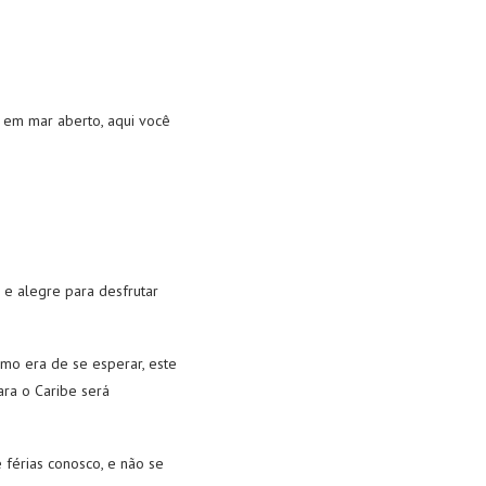
a em mar aberto, aqui você
e alegre para desfrutar
mo era de se esperar, este
ara o Caribe será
 férias conosco, e não se