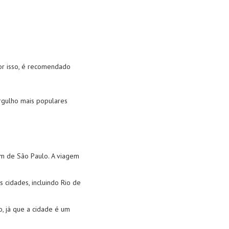
or isso, é recomendado
rgulho mais populares
km de São Paulo. A viagem
 cidades, incluindo Rio de
, já que a cidade é um