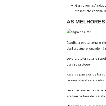
Gastronomia
: A cida
frescos até cozinha in
AS MELHORES
Escolha a época certa
: o c
abril a outubro, quando há
Leve protetor solar e repe
para se proteger.
Reserve passeios de barco
recomendável reservá-los c
Leve dinheiro em espécie
:
aceitem cartões de crédito.