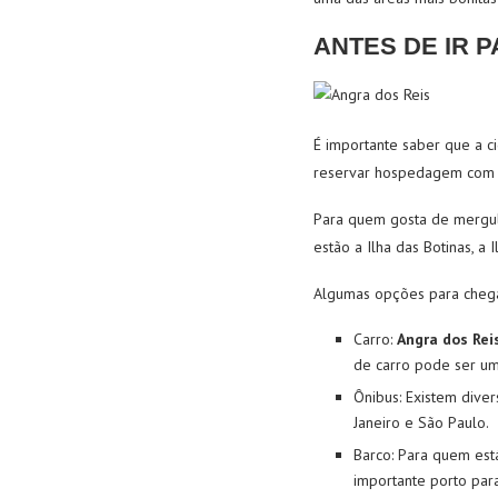
ANTES DE IR 
É importante saber que a c
reservar hospedagem com 
Para quem gosta de mergulh
estão a Ilha das Botinas, a 
Algumas opções para chega
Carro
:
Angra dos Rei
de carro pode ser u
Ônibus
: Existem dive
Janeiro e São Paulo.
Barco
: Para quem est
importante porto par