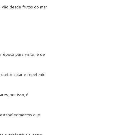
e vão desde frutos do mar
 época para visitar é de
protetor solar e repelente
lares
, por isso, é
ou estabelecimentos que