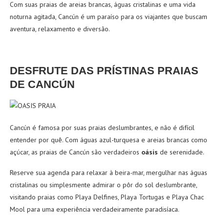
Com suas praias de areias brancas, águas cristalinas e uma vida
noturna agitada, Cancún é um paraíso para os viajantes que buscam
aventura, relaxamento e diversão.
DESFRUTE DAS PRÍSTINAS PRAIAS
DE CANCÚN
Cancún é famosa por suas praias deslumbrantes, e não é difícil
entender por quê.
Com águas azul-turquesa e areias brancas como
açúcar, as praias de Cancún são verdadeiros
oásis
de serenidade.
Reserve sua agenda para relaxar à beira-mar, mergulhar nas águas
cristalinas ou simplesmente admirar o pôr do sol deslumbrante,
visitando praias como Playa Delfines, Playa Tortugas e Playa Chac
Mool para uma experiência verdadeiramente paradisíaca.