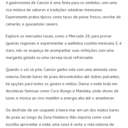
A gastronomia de Cancún é uma festa para os sentidos, com uma
rica mistura de sabores e tradições culinárias mexicanas.
Experimente pratos típicos como tacos de peixe fresco, ceviche de
camarão, e guacamole caseiro.
Explore os mercados locais, como o Mercado 28, para provar
iguarias regionais e experimentar a autêntica cozinha mexicana. E, é
claro, não se esqueça de acompanhar suas refeições com uma
margarita gelada ou uma cerveja local refrescante.
Quando o sol se põe, Cancún ganha vida com uma animada cena
noturna. Desde bares de praia descontraídos até clubes pulsantes,
há opções para todos os gostos e estilos. Dance a noite toda em
discotecas famosas como Coco Bongo e Mandala, onde shows de
luzes e música ao vivo mantêm a energia alta até o amanhecer.
Ou desfrute de um coquetel à beira-mar em um dos muitos bares
de praia ao longo da Zona Hotelera. Não importa como você
escolha aproveitar a noite, uma coisa é certa: a vida noturna de