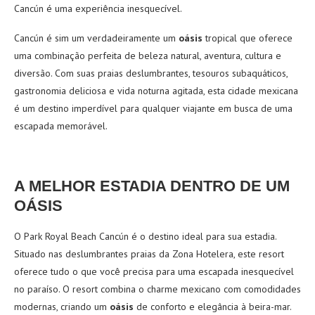
Cancún é uma experiência inesquecível.
Cancún é sim um verdadeiramente um
oásis
tropical que oferece
uma combinação perfeita de beleza natural, aventura, cultura e
diversão. Com suas praias deslumbrantes, tesouros subaquáticos,
gastronomia deliciosa e vida noturna agitada, esta cidade mexicana
é um destino imperdível para qualquer viajante em busca de uma
escapada memorável.
A MELHOR ESTADIA DENTRO DE UM
OÁSIS
O Park Royal Beach Cancún é o destino ideal para sua estadia.
Situado nas deslumbrantes praias da Zona Hotelera, este resort
oferece tudo o que você precisa para uma escapada inesquecível
no paraíso.
O resort combina o charme mexicano com comodidades
modernas, criando um
oásis
de conforto e elegância à beira-mar.