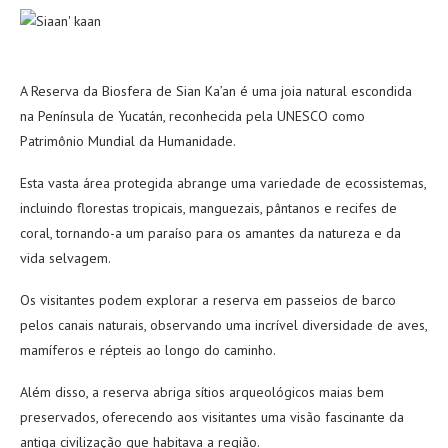
A Reserva da Biosfera de Sian Ka’an é uma joia natural escondida
na Península de Yucatán, reconhecida pela UNESCO como
Patrimônio Mundial da Humanidade.
Esta vasta área protegida abrange uma variedade de ecossistemas,
incluindo florestas tropicais, manguezais, pântanos e recifes de
coral, tornando-a um paraíso para os amantes da natureza e da
vida selvagem.
Os visitantes podem explorar a reserva em passeios de barco
pelos canais naturais, observando uma incrível diversidade de aves,
mamíferos e répteis ao longo do caminho.
Além disso, a reserva abriga sítios arqueológicos maias bem
preservados, oferecendo aos visitantes uma visão fascinante da
antiga civilização que habitava a região.