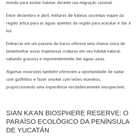
mundo para avistar baleias durante sua migração sazonal.
Entre dezembro e abril, milhares de baleias cinzentas viajam da
região ártica para as águas quentes da região para acasalar e dar à
luz.
Embarcar em um passeio de barco oferece uma chance única de
testemunhar essas majestosas criaturas em seu habitat natural,
saltando graciosa e imponentemente das águas azuis.
Algumas excursões também oferecem a oportunidade de nadar
com golfinhos e fazer snorkel com leões-marinhos,
proporcionando uma experiência verdadeiramente inesquecível.
SIAN KA’AN BIOSPHERE RESERVE: O
PARAÍSO ECOLÓGICO DA PENÍNSULA
DE YUCATÁN