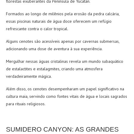
florestas exuberantes da Península de Yucatán.
Formados ao longo de milênios pela erosão da pedra calcária,
essas piscinas naturais de água doce oferecem um refúgio
refrescante contra o calor tropical.
Alguns cenotes são acessíveis apenas por cavernas submersas,
adicionando uma dose de aventura à sua experiência.
Mergulhar nessas águas cristalinas revela um mundo subaquático
de estalactites e estalagmites, criando uma atmosfera
verdadeiramente mágica.
Além disso, os cenotes desempenharam um papel significativo na
cultura maia, servindo como fontes vitais de água e locais sagrados
para rituais religiosos.
SUMIDERO CANYON: AS GRANDES