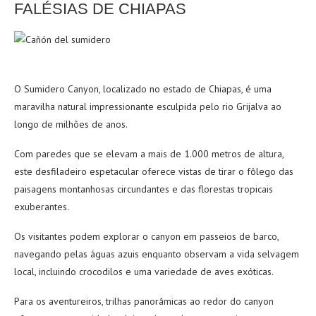
FALÉSIAS DE CHIAPAS
O Sumidero Canyon, localizado no estado de Chiapas, é uma
maravilha natural impressionante esculpida pelo rio Grijalva ao
longo de milhões de anos.
Com paredes que se elevam a mais de 1.000 metros de altura,
este desfiladeiro espetacular oferece vistas de tirar o fôlego das
paisagens montanhosas circundantes e das florestas tropicais
exuberantes.
Os visitantes podem explorar o canyon em passeios de barco,
navegando pelas águas azuis enquanto observam a vida selvagem
local, incluindo crocodilos e uma variedade de aves exóticas.
Para os aventureiros, trilhas panorâmicas ao redor do canyon