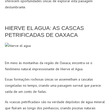
oferecem oportunidades únicas de explorar esta paisagem
deslumbrante.
HIERVE EL AGUA: AS CASCAS
PETRIFICADAS DE OAXACA
Em meio às montanhas da região de Oaxaca, encontra-se o
fenômeno natural impressionante de Hierve el Agua.
Essas formações rochosas únicas se assemelham a cascatas
congeladas no tempo, criando uma paisagem surreal que parece
saída de um conto de fadas.
As «cascas petrificadas» são na verdade depósitos de água mineral
que fluíram ao longo dos penhascos, criando piscinas naturais