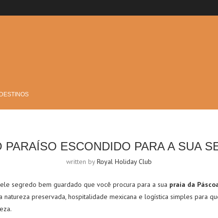
 DESTINOS
O PARAÍSO ESCONDIDO PARA A SUA S
written by
Royal Holiday Club
ele segredo bem guardado que você procura para a sua
praia da Pásco
 natureza preservada, hospitalidade mexicana e logística simples para q
eza.