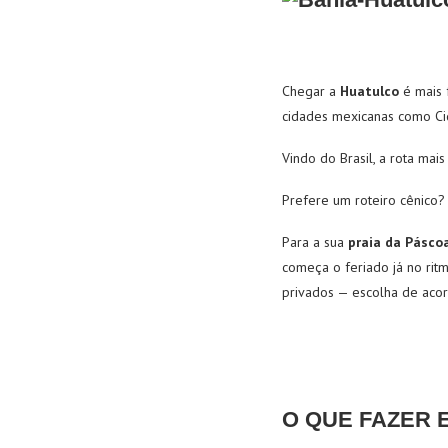
Chegar a
Huatulco
é mais 
cidades mexicanas como C
Vindo do Brasil, a rota mai
Prefere um roteiro cênico? 
Para a sua
praia da Pásco
começa o feriado já no ritm
privados — escolha de aco
O QUE FAZER 