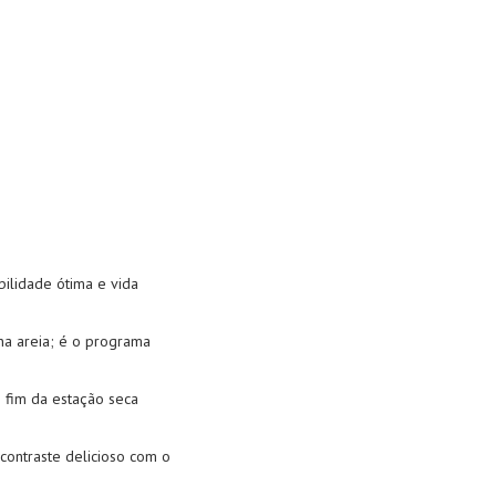
bilidade ótima e vida
na areia; é o programa
o fim da estação seca
contraste delicioso com o