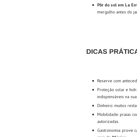
Pôr do sol em La En
mergulho antes do jan
DICAS PRÁTIC
Reserve com anteced
Proteção solar e hidr
indispensáveis na su
Dinheiro: muitos rest
Mobilidade: praias c
autorizadas.
Gastronomia: prove 