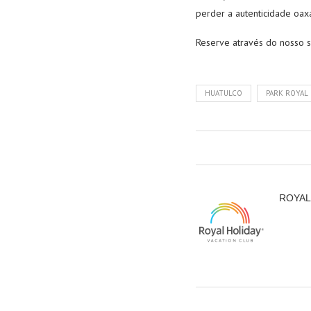
perder a autenticidade oax
Reserve através do nosso s
HUATULCO
PARK ROYAL
ROYAL