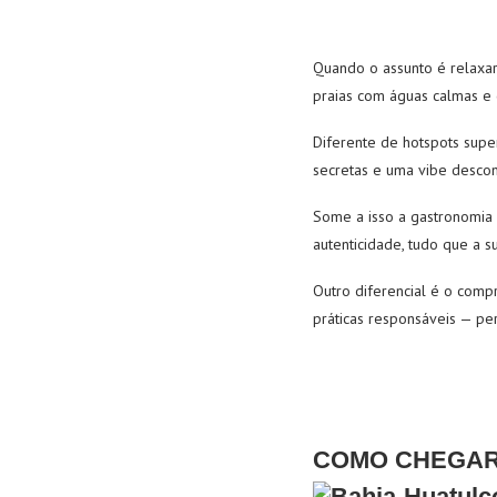
Quando o assunto é relaxar
praias com águas calmas e c
Diferente de hotspots sup
secretas e uma vibe descon
Some a isso a gastronomia d
autenticidade, tudo que a 
Outro diferencial é o comp
práticas responsáveis — per
COMO CHEGAR