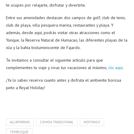
te ocupes por relajarte, disfrutar y divertirte.
Entre sus amenidades destacan: dos campos de golf, club de tenis,
club de playa, villa pesquera marina, restaurantes y playa. Y
además, desde aquí, podrás visitar otras atracciones como el
Yunque, la Reserva Natural de Humacao, las diferentes playas de la
isla y la bahía bioluminiscente de Fajardo.
Te invitamos a consultar el siguiente artículo para que
complementes tu viaje y vivas tus vacaciones al máximo,
clic aquí
.
¡Ya lo sabes reserva cuanto antes y disfruta el ambiente boricua
junto a Royal Holiday!
ALCAPURRIAS
COMIDA TRADICIONAL
MOFONGO
TEMBLEQUE