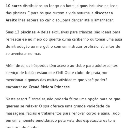
10 bares
distribuídos ao longo do hotel, alguns inclusive na área
das piscinas. E para os que curtem a vida noturna, a
discoteca
Areito
lhes espera ao cair o sol, para dançar até o amanhecer.
Suas
13 piscinas
, 4 delas exclusivas para crianças, são ideais para
refrescar-se no meio do quente clima caribenho ou tomar uma aula
de introdução ao mergulho com um instrutor profissional, antes de
se aventurar no mar.
Além disso, os hóspedes têm acesso ao clube para adolescentes,
serviço de babá, restaurante Chill Out e clube de praia, por
mencionar algumas das muitas atividades que você poderá
encontrar no
Grand Riviera Princess
.
Neste resort 5 estrelas, não poderia faltar uma opção para os que
querem se relaxar. O spa oferece uma grande variedade de
massagens, faciais e tratamentos para renovar corpo e alma. Tudo
em um ambiente emoldurado pela vista dos espetaculares tons
turquesa do Caribe.