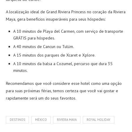
A localização ideal de Grand Riviera Princess no coração da Riviera
Maya, gera benefícios insuperáveis para seus hóspedes:
A 10 minutos de Playa del Carmen, com serviço de transporte
GRÁTIS para hóspedes.
A 40 minutos de Cancun ou Tulúm.
A 15 minutos dos parques de Xcaret e Xplore.
A 10 minutos da balsa a Cozumel, percurso que dura 35
minutos.
Recomendamos que você considere esse hotel como uma opção
para suas próximas férias, temos certeza que você vai gostar e
rapidamente será um do seus favoritos.
DESTINOS
MÉXICO
RIVIERA MAYA
ROYAL HOLIDAY