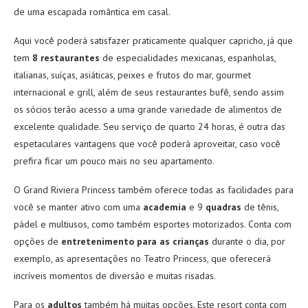
de uma escapada romântica em casal.
Aqui você poderá satisfazer praticamente qualquer capricho, já que
tem
8 restaurantes
de especialidades mexicanas, espanholas,
italianas, suíças, asiáticas, peixes e frutos do mar, gourmet
internacional e grill, além de seus restaurantes bufê, sendo assim
os sócios terão acesso a uma grande variedade de alimentos de
excelente qualidade. Seu serviço de quarto 24 horas, é outra das
espetaculares vantagens que você poderá aproveitar, caso você
prefira ficar um pouco mais no seu apartamento.
O Grand Riviera Princess também oferece todas as facilidades para
você se manter ativo com uma
academia
e 9
quadras
de tênis,
pádel e multiusos, como também esportes motorizados. Conta com
opções de
entretenimento para as crianças
durante o dia, por
exemplo, as apresentações no Teatro Princess, que oferecerá
incríveis momentos de diversão e muitas risadas.
Para os
adultos
também há muitas opções. Este resort conta com