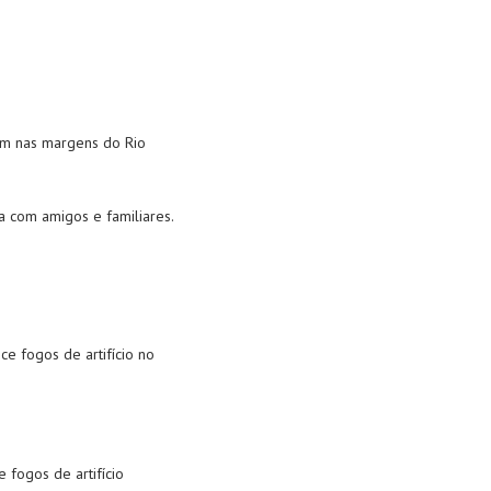
nem nas margens do Rio
a com amigos e familiares.
e fogos de artifício no
 fogos de artifício