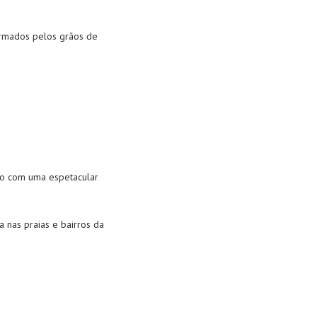
ormados pelos grãos de
no com uma espetacular
a nas praias e bairros da