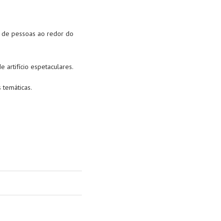
es de pessoas ao redor do
 artifício espetaculares.
 temáticas.