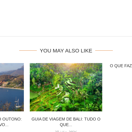
YOU MAY ALSO LIKE
O QUE FA
O OUTONO:
GUIA DE VIAGEM DE BALI: TUDO O
VO...
QUE...