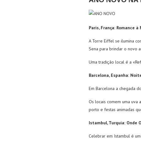
Paris, França: Romance à
A Torre Eiffel se ilumina c
Sena para brindar o novo a
Uma tradição local é a «Re
Barcelona, Espanha: Noite
Em Barcelona a chegada d
Os locais comem uma uva a 
porto e festas animadas q
Istambul, Turquia: Onde 
Celebrar
em Istambul é uma 