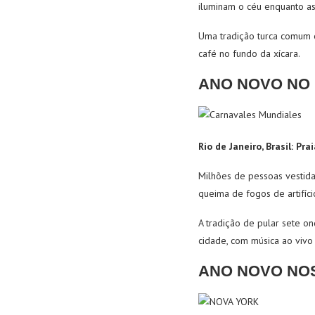
iluminam o céu enquanto as
Uma tradição turca comum
café no fundo da xícara.
ANO NOVO NO 
Rio de Janeiro, Brasil: Pr
Milhões de pessoas vestid
queima de fogos de artifíc
A tradição de pular sete on
cidade, com música ao vivo
ANO NOVO NO