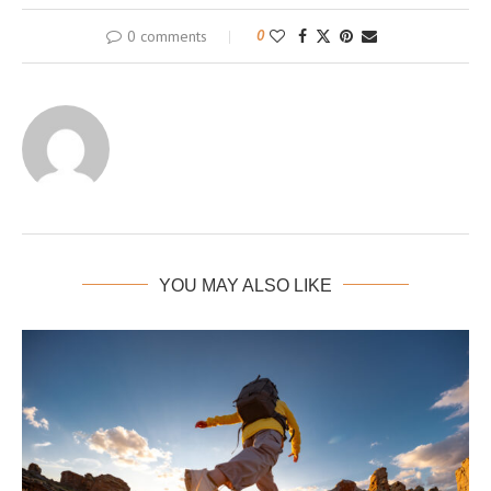
0 comments
0
YOU MAY ALSO LIKE