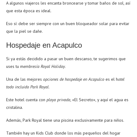
A algunos viajeros les encanta broncearse y tomar baños de sol, así
que esta época es ideal.
Eso sí: debe ser siempre con un buen bloqueador solar para evitar
que la piel se dañe.
Hospedaje en Acapulco
Si ya estás decidido a pasar un buen descanso, te sugerimos que
uses tu m
embresía Royal Holiday
.
Una de las mejores
opciones de hospedaje en Acapulco
es el h
otel
todo incluido Park Royal
.
Este hotel cuenta con
playa privada
, «El Secreto», y aquí el agua es
cristalina.
Además, Park Royal tiene una piscina exclusivamente para niños.
También hay un Kids Club donde los más pequeños del hogar