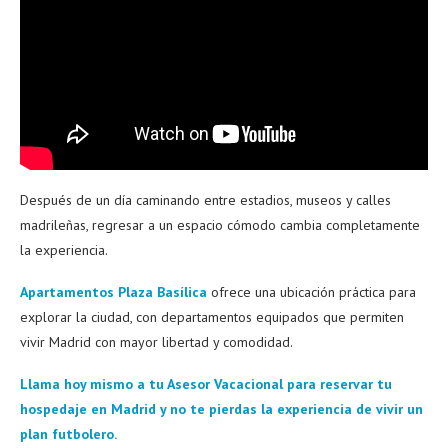
Después de un día caminando entre estadios, museos y calles
madrileñas, regresar a un espacio cómodo cambia completamente
la experiencia.
Apartamentos Plaza Basílica
ofrece una ubicación práctica para
explorar la ciudad, con departamentos equipados que permiten
vivir Madrid con mayor libertad y comodidad.
Llama hoy mismo a tu Asesor Vacacional para reservar tu
hospedaje en Madrid y no te pierdas la experiencia de vivir un
plan futbolero.