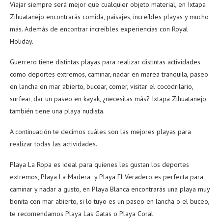
Viajar siempre será mejor que cualquier objeto material, en Ixtapa
Zihuatanejo encontrarás comida, paisajes, increíbles playas y mucho
más. Además de encontrar increíbles experiencias con Royal
Holiday.
Guerrero tiene distintas playas para realizar distintas actividades
como deportes extremos, caminar, nadar en marea tranquila, paseo
en lancha en mar abierto, bucear, comer, visitar el cocodrilario,
surfear, dar un paseo en kayak, ¿necesitas más? Ixtapa Zihuatanejo
también tiene una playa nudista.
A continuación te decimos cuáles son las mejores playas para
realizar todas las actividades.
Playa La Ropa es ideal para quienes les gustan los deportes
extremos, Playa La Madera y Playa El Veradero es perfecta para
caminar y nadar a gusto, en Playa Blanca encontrarás una playa muy
bonita con mar abierto, si lo tuyo es un paseo en lancha o el buceo,
te recomendamos Playa Las Gatas o Playa Coral.