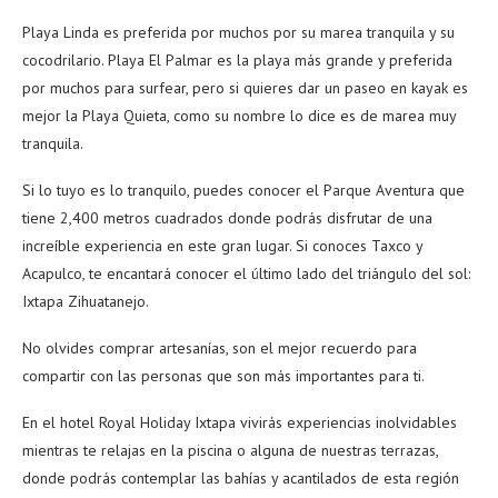
Playa Linda es preferida por muchos por su marea tranquila y su
cocodrilario. Playa El Palmar es la playa más grande y preferida
por muchos para surfear, pero si quieres dar un paseo en kayak es
mejor la Playa Quieta, como su nombre lo dice es de marea muy
tranquila.
Si lo tuyo es lo tranquilo, puedes conocer el Parque Aventura que
tiene 2,400 metros cuadrados donde podrás disfrutar de una
increíble experiencia en este gran lugar. Si conoces Taxco y
Acapulco, te encantará conocer el último lado del triángulo del sol:
Ixtapa Zihuatanejo.
No olvides comprar artesanías, son el mejor recuerdo para
compartir con las personas que son más importantes para ti.
En el hotel Royal Holiday Ixtapa vivirás experiencias inolvidables
mientras te relajas en la piscina o alguna de nuestras terrazas,
donde podrás contemplar las bahías y acantilados de esta región