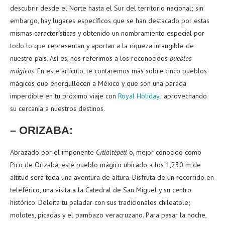
descubrir desde el Norte hasta el Sur del territorio nacional; sin
embargo, hay lugares específicos que se han destacado por estas
mismas características y obtenido un nombramiento especial por
todo lo que representan y aportan a la riqueza intangible de
nuestro país. Así es, nos referimos a los reconocidos
pueblos
mágicos
. En este artículo, te contaremos más sobre cinco pueblos
mágicos que enorgullecen a México y que son una parada
imperdible en tu próximo viaje con
Royal Holiday
; aprovechando
su cercanía a nuestros destinos.
– ORIZABA:
Abrazado por el imponente
Citlaltépetl
o, mejor conocido como
Pico de Orizaba, este pueblo mágico ubicado a los 1,230 m de
altitud será toda una aventura de altura. Disfruta de un recorrido en
teleférico, una visita a la Catedral de San Miguel y su centro
histórico. Deleita tu paladar con sus tradicionales chileatole;
molotes, picadas y el pambazo veracruzano. Para pasar la noche,