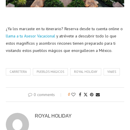
¿Ya los marcaste en tu itinerario? Reserva desde tu cuenta online o
llama a tu Asesor Vacacional
y atrévete a descubrir todo lo que
estos magníficos y asombros rincones tienen preparado para ti
visitando estos pueblos mágicos que enorgullecen a México.
CARRETERA
PUEBLOS MÁGICOS
ROYAL HOLIDAY
VIAJES
0 comments
0
ROYAL HOLIDAY