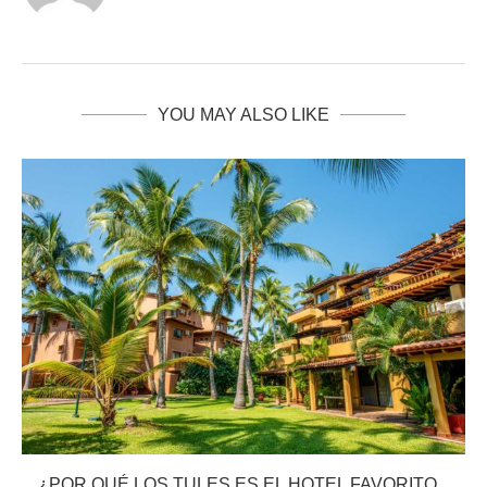
YOU MAY ALSO LIKE
¿POR QUÉ LOS TULES ES EL HOTEL FAVORITO...