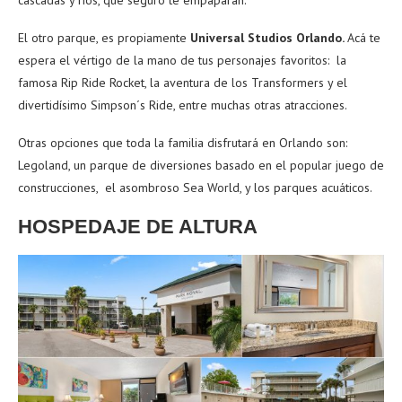
cascadas y ríos, que seguro te empaparán.
El otro parque, es propiamente
Universal Studios Orlando.
Acá te
espera el vértigo de la mano de tus personajes favoritos: la
famosa Rip Ride Rocket, la aventura de los Transformers y el
divertidísimo Simpson´s Ride, entre muchas otras atracciones.
Otras opciones que toda la familia disfrutará en Orlando son:
Legoland, un parque de diversiones basado en el popular juego de
construcciones, el asombroso Sea World, y los parques acuáticos.
HOSPEDAJE DE ALTURA