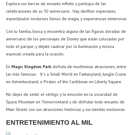
Explora sus tierras de encanto infinito y participa de las
celebraciones de su 50 aniversario. Hay desfiles especiales,
espectáculos nocturnos llenos de magia, y experiencias inmersivas.
Con tu familia, busca y encuentra alguna de las figuras doradas de
aniversario de los personajes de Disney que están colocadas por
todo el parque, y déjate cautivar por la iluminación y música
especial creada para la ocasión.
En
Magic Kingdom Park
disfruta de muchísimas atracciones, entre
las más famosas: It´s a Small World en Fantasyland, Jungle Cruise
en Adventureland, o Pirates of the Caribbean en Liberty Square.
No dejes de sentir el vértigo y la emoción en la oscuridad de
Space Mountain en Tomorrowland y de disfrutar todo encanto de
Main Street, con sus atracciones históricas y sus tiendas exclusivas.
ENTRETENIMIENTO AL MIL