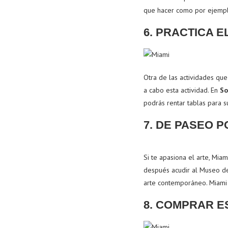
que hacer como por ejemplo
6. PRACTICA E
Otra de las actividades que
a cabo esta actividad. En
So
podrás rentar tablas para s
7. DE PASEO 
Si te apasiona el arte, Miam
después acudir al Museo de 
arte contemporáneo. Miami 
8. COMPRAR E