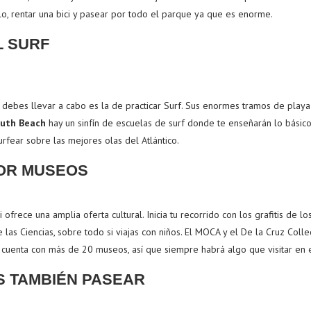
, rentar una bici y pasear por todo el parque ya que es enorme.
L SURF
 debes llevar a cabo es la de practicar Surf. Sus enormes tramos de playa
uth Beach
hay un sinfín de escuelas de surf donde te enseñarán lo básico 
urfear sobre las mejores olas del Atlántico.
POR MUSEOS
i ofrece una amplia oferta cultural. Inicia tu recorrido con los grafitis d
las Ciencias, sobre todo si viajas con niños. El MOCA y el De la Cruz Colle
cuenta con más de 20 museos, así que siempre habrá algo que visitar en 
S TAMBIÉN PASEAR