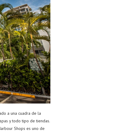
cado a una cuadra de la
spas y todo tipo de tiendas.
l Harbour Shops es uno de