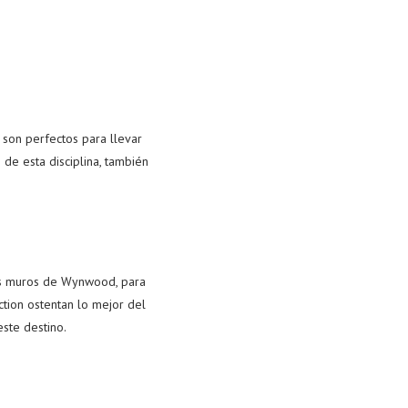
 son perfectos para llevar
de esta disciplina, también
e los muros de Wynwood, para
ction ostentan lo mejor del
este destino.