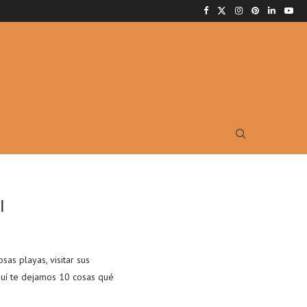
I
as playas, visitar sus
quí te dejamos 10 cosas qué