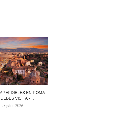
IMPERDIBLES EN ROMA
VIAJAR A SEÚL POR PRIMERA VEZ:
DEBES VISITAR...
LA GUÍA...
25 julio, 2026
8 julio, 2026