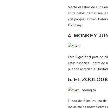
Siente el sabor de Cuba en
no te debes perder son la 
y el parque Domino. Deleit
Company.
4. MONKEY JU
Otro lugar ideal para acudi
estas especies. Consta de u
pueden apreciar la libertad
5. EL ZOOLÓGI
El zoo de Miami es uno de 
los animales provenientes d