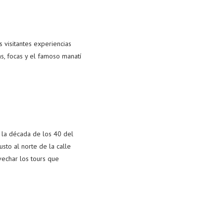
s visitantes experiencias
as, focas y el famoso manatí
a la década de los 40 del
usto al norte de la calle
vechar los tours que