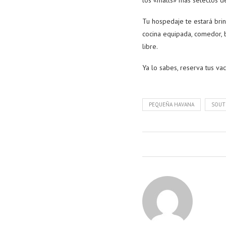
Tu hospedaje te estará bri
cocina equipada, comedor, 
libre.
Ya lo sabes, reserva tus va
PEQUEÑA HAVANA
SOUT