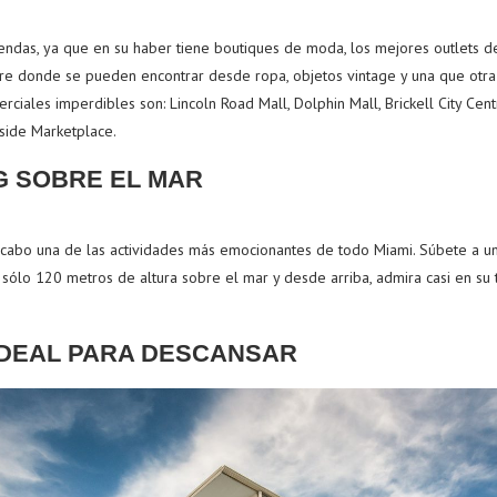
iendas, ya que en su haber tiene boutiques de moda, los mejores outlets d
bre donde se pueden encontrar desde ropa, objetos vintage y una que otra 
rciales imperdibles son: Lincoln Road Mall, Dolphin Mall, Brickell City Cent
side Marketplace.
NG SOBRE EL MAR
a cabo una de las actividades más emocionantes de todo Miami. Súbete a un
n sólo 120 metros de altura sobre el mar y desde arriba, admira casi en su 
 IDEAL PARA DESCANSAR