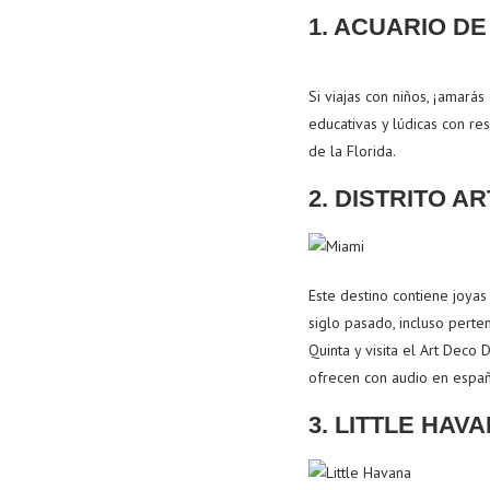
1. ACUARIO DE
Si viajas con niños, ¡amarás
educativas y lúdicas con re
de la Florida.
2. DISTRITO A
Este destino contiene joyas
siglo pasado, incluso perten
Quinta y visita el Art Deco
ofrecen con audio en espa
3. LITTLE HAV