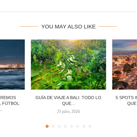
YOU MAY ALSO LIKE
EREMOS
GUÍA DE VIAJE A BALI: TODO LO
5 SPOTS 
 FÚTBOL:
QUE...
QUE 
.
25 julio, 2026