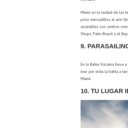
Miami es la ciudad de las t
poco mercadillos al aire li
accesibles. Los centros come
Shops, Palm Beach y el Bay
9. PARASAILI
En la Bahía Vizcaína lleva 
tour por toda la bahía a ta
Miami.
10. TU LUGAR