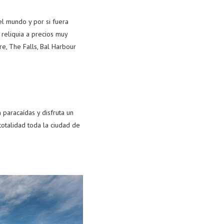
el mundo y por si fuera
reliquia a precios muy
re, The Falls, Bal Harbour
 paracaídas y disfruta un
totalidad toda la ciudad de