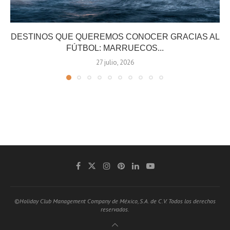
DESTINOS QUE QUEREMOS CONOCER GRACIAS AL
FÚTBOL: MARRUECOS...
27 julio, 2026
©Holiday Club Management Company de México, S.A. de C.V. Todos los derechos
reservados.