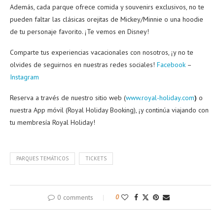
Además, cada parque ofrece comida y souvenirs exclusivos, no te
pueden faltar las clásicas orejitas de Mickey/Minnie o una hoodie
de tu personaje favorito. ¡Te vemos en Disney!
Comparte tus experiencias vacacionales con nosotros, ¡y no te
olvides de seguirnos en nuestras redes sociales!
Facebook
–
Instagram
Reserva a través de nuestro sitio web (
www.royal-holiday.com
)
o
nuestra App móvil (Royal Holiday Booking), ¡y continúa viajando con
tu membresía Royal Holiday!
PARQUES TEMÁTICOS
TICKETS
0 comments
0